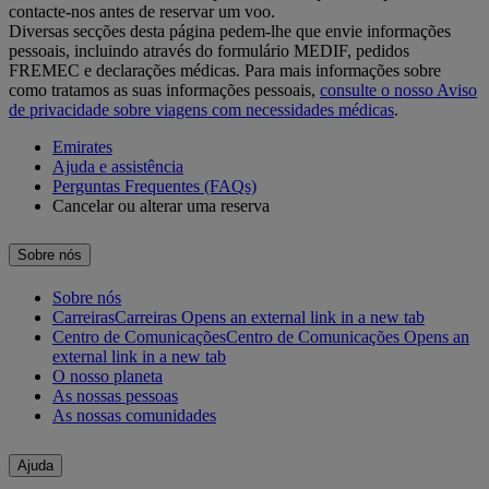
contacte-nos antes de reservar um voo.
Diversas secções desta página pedem-lhe que envie informações
pessoais, incluindo através do formulário MEDIF, pedidos
FREMEC e declarações médicas. Para mais informações sobre
como tratamos as suas informações pessoais,
consulte o nosso Aviso
de privacidade sobre viagens com necessidades médicas
.
Emirates
Ajuda e assistência
Perguntas Frequentes (FAQs)
Cancelar ou alterar uma reserva
Sobre nós
Sobre nós
Carreiras
Carreiras Opens an external link in a new tab
Centro de Comunicações
Centro de Comunicações Opens an
external link in a new tab
O nosso planeta
As nossas pessoas
As nossas comunidades
Ajuda