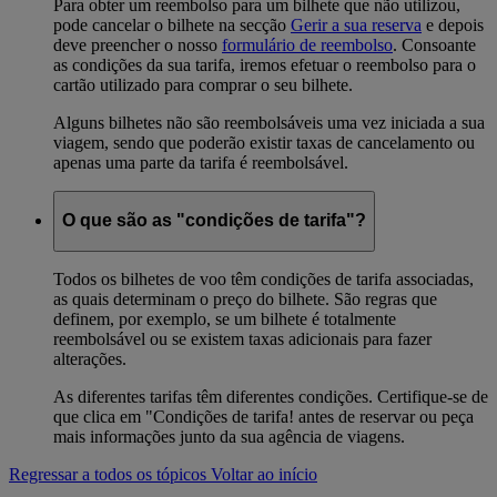
Para obter um reembolso para um bilhete que não utilizou,
pode cancelar o bilhete na secção
Gerir a sua reserva
e depois
deve preencher o nosso
formulário de reembolso
. Consoante
as condições da sua tarifa, iremos efetuar o reembolso para o
cartão utilizado para comprar o seu bilhete.
Alguns bilhetes não são reembolsáveis uma vez iniciada a sua
viagem, sendo que poderão existir taxas de cancelamento ou
apenas uma parte da tarifa é reembolsável.
O que são as "condições de tarifa"?
Todos os bilhetes de voo têm condições de tarifa associadas,
as quais determinam o preço do bilhete. São regras que
definem, por exemplo, se um bilhete é totalmente
reembolsável ou se existem taxas adicionais para fazer
alterações.
As diferentes tarifas têm diferentes condições. Certifique-se de
que clica em "Condições de tarifa! antes de reservar ou peça
mais informações junto da sua agência de viagens.
Regressar a todos os tópicos
Voltar ao início