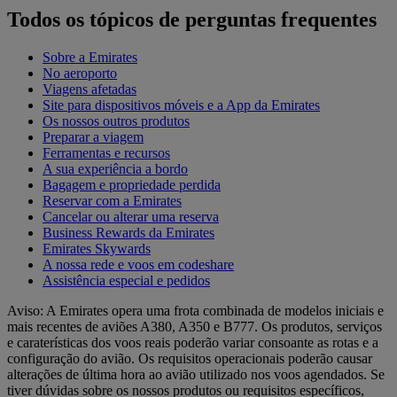
Todos os tópicos de perguntas frequentes
Sobre a Emirates
No aeroporto
Viagens afetadas
Site para dispositivos móveis e a App da Emirates
Os nossos outros produtos
Preparar a viagem
Ferramentas e recursos
A sua experiência a bordo
Bagagem e propriedade perdida
Reservar com a Emirates
Cancelar ou alterar uma reserva
Business Rewards da Emirates
Emirates Skywards
A nossa rede e voos em codeshare
Assistência especial e pedidos
Aviso: A Emirates opera uma frota combinada de modelos iniciais e
mais recentes de aviões A380, A350 e B777. Os produtos, serviços
e caraterísticas dos voos reais poderão variar consoante as rotas e a
configuração do avião. Os requisitos operacionais poderão causar
alterações de última hora ao avião utilizado nos voos agendados. Se
tiver dúvidas sobre os nossos produtos ou requisitos específicos,