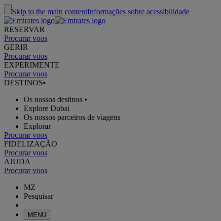
Skip to the main content
Informações sobre acessibilidade
RESERVAR
Procurar voos
GERIR
Procurar voos
EXPERIMENTE
Procurar voos
DESTINOS
•
Os nossos destinos
•
Explore Dubai
Os nossos parceiros de viagens
Explorar
Procurar voos
FIDELIZAÇÃO
Procurar voos
AJUDA
Procurar voos
MZ
Pesquisar
MENU