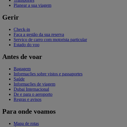
Transportes
Planear a sua viagem
Gerir
Check-in
Faça a gestão da sua reserva
Serviço de carro com motorista particular
Estado do voo
Antes de voar
Bagagem
Informações sobre vistos e passaportes
Saúde
Informações de viagem
Dubai Internacional
De e para o aeroporto
Regras e avisos
Para onde voamos
Mapa de rotas