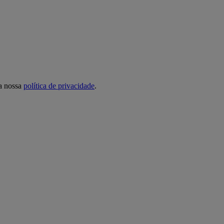
 a nossa
política de privacidade
.