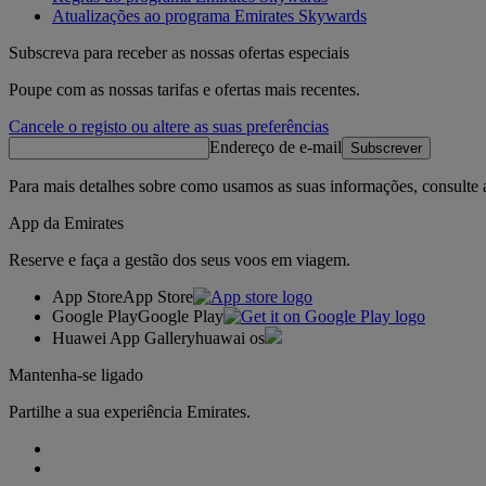
Atualizações ao programa Emirates Skywards
Subscreva para receber as nossas ofertas especiais
Poupe com as nossas tarifas e ofertas mais recentes.
Cancele o registo ou altere as suas preferências
Endereço de e-mail
Subscrever
Para mais detalhes sobre como usamos as suas informações, consulte
App da Emirates
Reserve e faça a gestão dos seus voos em viagem.
App Store
App Store
Google Play
Google Play
Huawei App Gallery
huawai os
Mantenha-se ligado
Partilhe a sua experiência Emirates.