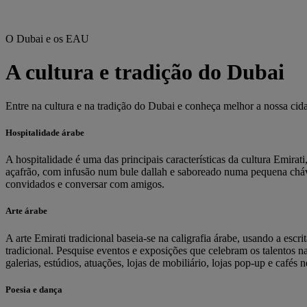
O Dubai e os EAU
A cultura e tradição do Dubai
Entre na cultura e na tradição do Dubai e conheça melhor a nossa cida
Hospitalidade árabe
A hospitalidade é uma das principais características da cultura Emir
açafrão, com infusão num bule dallah e saboreado numa pequena cháv
convidados e conversar com amigos.
Arte árabe
A arte Emirati tradicional baseia-se na caligrafia árabe, usando a esc
tradicional. Pesquise eventos e exposições que celebram os talentos 
galerias, estúdios, atuações, lojas de mobiliário, lojas pop-up e cafés n
Poesia e dança