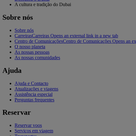
A cultura e tradição do Dubai
Sobre nós
Sobre nós
Carreiras
Carreiras Opens an external link in a new tab
Centro de Comunicações
Centro de Comunicações Opens an exte
O nosso planeta
As nossas pessoas
As nossas comunidades
Ajuda
Ajuda e Contacto
Atualizações e viagens
Assistência especial
Perguntas frequentes
Reservar
Reservar voos
Serviços em viagem