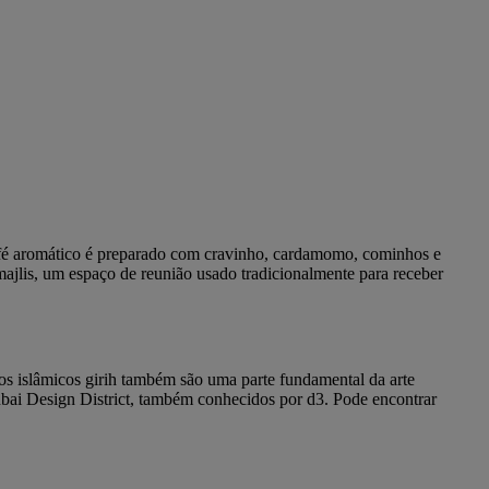
e café aromático é preparado com cravinho, cardamomo, cominhos e
jlis, um espaço de reunião usado tradicionalmente para receber
ricos islâmicos girih também são uma parte fundamental da arte
Dubai Design District, também conhecidos por d3. Pode encontrar