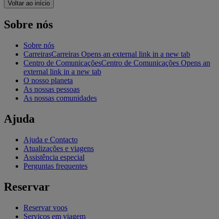
Voltar ao início
Sobre nós
Sobre nós
Carreiras
Carreiras Opens an external link in a new tab
Centro de Comunicações
Centro de Comunicações Opens an
external link in a new tab
O nosso planeta
As nossas pessoas
As nossas comunidades
Ajuda
Ajuda e Contacto
Atualizações e viagens
Assistência especial
Perguntas frequentes
Reservar
Reservar voos
Serviços em viagem