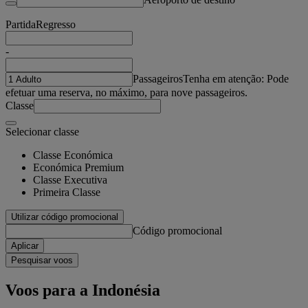
Partida
Regresso
-
Passageiros
Tenha em atenção: Pode
efetuar uma reserva, no máximo, para nove passageiros.
Classe
Selecionar classe
Classe Económica
Económica Premium
Classe Executiva
Primeira Classe
Utilizar código promocional
Código promocional
Aplicar
Pesquisar voos
Voos para a Indonésia