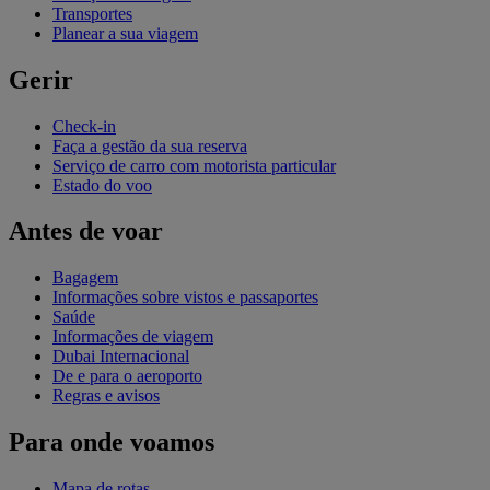
Transportes
Planear a sua viagem
Gerir
Check-in
Faça a gestão da sua reserva
Serviço de carro com motorista particular
Estado do voo
Antes de voar
Bagagem
Informações sobre vistos e passaportes
Saúde
Informações de viagem
Dubai Internacional
De e para o aeroporto
Regras e avisos
Para onde voamos
Mapa de rotas