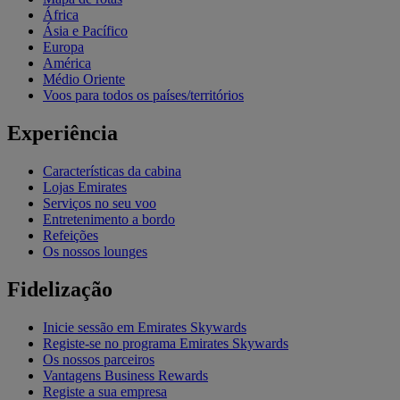
África
Ásia e Pacífico
Europa
América
Médio Oriente
Voos para todos os países/territórios
Experiência
Características da cabina
Lojas Emirates
Serviços no seu voo
Entretenimento a bordo
Refeições
Os nossos lounges
Fidelização
Inicie sessão em Emirates Skywards
Registe-se no programa Emirates Skywards
Os nossos parceiros
Vantagens Business Rewards
Registe a sua empresa