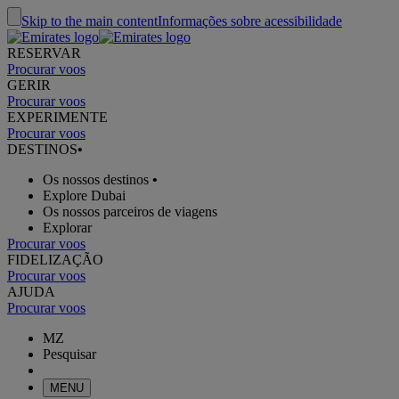
Skip to the main content
Informações sobre acessibilidade
RESERVAR
Procurar voos
GERIR
Procurar voos
EXPERIMENTE
Procurar voos
DESTINOS
•
Os nossos destinos
•
Explore Dubai
Os nossos parceiros de viagens
Explorar
Procurar voos
FIDELIZAÇÃO
Procurar voos
AJUDA
Procurar voos
MZ
Pesquisar
MENU