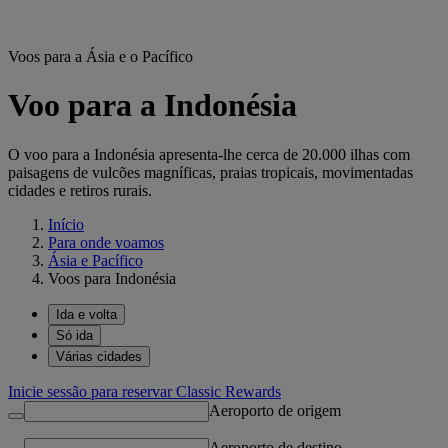
Voos para a Ásia e o Pacífico
Voo para a Indonésia
O voo para a Indonésia apresenta-lhe cerca de 20.000 ilhas com
paisagens de vulcões magníficas, praias tropicais, movimentadas
cidades e retiros rurais.
Início
Para onde voamos
Ásia e Pacífico
Voos para Indonésia
Ida e volta
Só ida
Várias cidades
Inicie sessão para reservar Classic Rewards
Aeroporto de origem
Aeroporto de destino