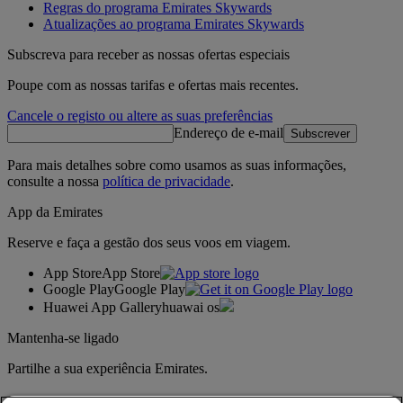
Regras do programa Emirates Skywards
Atualizações ao programa Emirates Skywards
Subscreva para receber as nossas ofertas especiais
Poupe com as nossas tarifas e ofertas mais recentes.
Cancele o registo ou altere as suas preferências
Endereço de e-mail
Subscrever
Para mais detalhes sobre como usamos as suas informações,
consulte a nossa
política de privacidade
.
App da Emirates
Reserve e faça a gestão dos seus voos em viagem.
App Store
App Store
Google Play
Google Play
Huawei App Gallery
huawai os
Mantenha-se ligado
Partilhe a sua experiência Emirates.