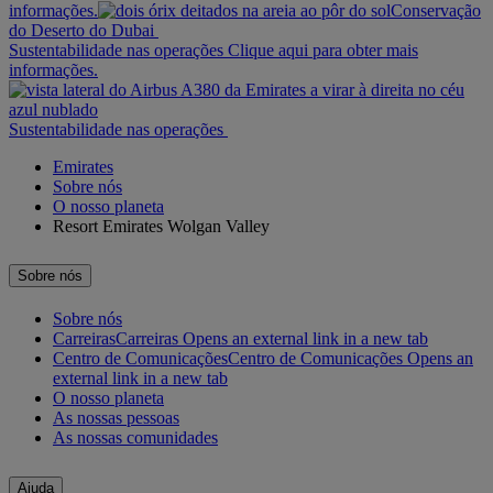
informações.
Conservação
do Deserto do Dubai
Sustentabilidade nas operações Clique aqui para obter mais
informações.
Sustentabilidade nas operações
Emirates
Sobre nós
O nosso planeta
Resort Emirates Wolgan Valley
Sobre nós
Sobre nós
Carreiras
Carreiras Opens an external link in a new tab
Centro de Comunicações
Centro de Comunicações Opens an
external link in a new tab
O nosso planeta
As nossas pessoas
As nossas comunidades
Ajuda