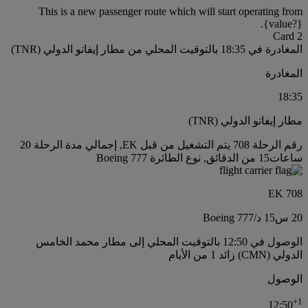
This is a new passenger route which will start operating from
{value?}.
Card 2
المغادرة في 18:35 بالتوقيت المحلي من مطار إيفاتو الدولي (TNR)
المغادرة
18:35
مطار إيفاتو الدولي (TNR)
رقم الرحلة 708 يتم التشغيل من قبل EK, إجمالي مدة الرحلة 20
ساعات15 من الدقائق, نوع الطائرة Boeing 777
EK 708
20 س
15 د
/
Boeing 777
الوصول في 12:50 بالتوقيت المحلي إلى مطار محمد الخامس
الدولي (CMN) زائد 1 من الأيام
الوصول
+
1
12:50