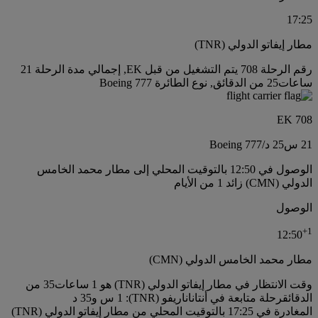
17:25
مطار إيفاتو الدولي (TNR)
رقم الرحلة 708 يتم التشغيل من قبل EK, إجمالي مدة الرحلة 21
ساعات25 من الدقائق, نوع الطائرة Boeing 777
EK 708
21 س
25 د
/
Boeing 777
الوصول في 12:50 بالتوقيت المحلي إلى مطار محمد الخامس
الدولي (CMN) زائد 1 من الأيام
الوصول
+
1
12:50
مطار محمد الخامس الدولي (CMN)
وقت الانتظار في مطار إيفاتو الدولي (TNR) هو 1 ساعات35 من
الدقائق
رحلة متابعة في أنتاناناريفو (TNR): 1 س و35 د
المغادرة في 17:25 بالتوقيت المحلي من مطار إيفاتو الدولي (TNR)