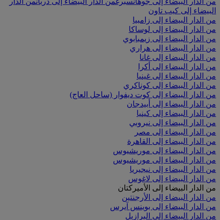
من الدار البيضاء إلى جوهانسبرغ
من الدار البيضاء إلى دربان
من الدار
البيضاء إلى كيب تاون
من الدار البيضاء إلى زامبيا
من الدار البيضاء إلى لوساكا
من الدار البيضاء إلى زيمبابوي
من الدار البيضاء إلى هراري
من الدار البيضاء إلى غانا
من الدار البيضاء إلى أكرا
من الدار البيضاء إلى غينيا
من الدار البيضاء إلى كوناكري
من الدار البيضاء إلى كوت ديفوار (ساحل العاج)
من الدار البيضاء إلى أبيدجان
من الدار البيضاء إلى كينيا
من الدار البيضاء إلى نيروبي
من الدار البيضاء إلى مصر
من الدار البيضاء إلى القاهرة
من الدار البيضاء إلى موريشيوس
من الدار البيضاء إلى موريشيوس
من الدار البيضاء إلى نيجيريا
من الدار البيضاء إلى لاغوس
من الدار البيضاء إلى الأميركتان
من الدار البيضاء إلى الأرجنتين
من الدار البيضاء إلى بوينس آيرس
من الدار البيضاء إلى البرازيل