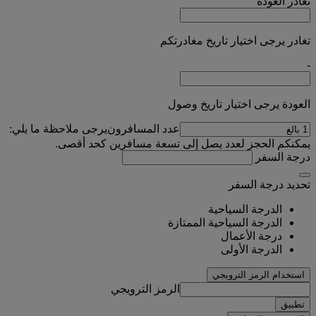
تغادر
العودة
تغادر يرجى اختيار تاريخ مغادرتكم
-
العودة يرجى اختيار تاريخ وصول
عدد المسافرون
يرجى ملاحظة ما يلي:
يمكنكم الحجز لعدد يصل إلى تسعة مسافرين كحد أقصى.
درجة السفر
تحديد درجة السفر
الدرجة السياحية
الدرجة السياحية الممتازة
درجة الأعمال
الدرجة الأولى
استخدام الرمز الترويجي
الرمز الترويجي
تطبيق