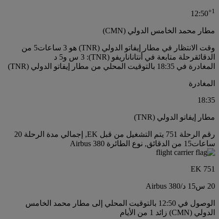
+
1
12:50
مطار محمد الخامس الدولي (CMN)
وقت الانتظار في مطار إيفاتو الدولي (TNR) هو 3 ساعات5 من
الدقائق
رحلة متابعة في أنتاناناريفو (TNR): 3 س و5 د
المغادرة في 18:35 بالتوقيت المحلي من مطار إيفاتو الدولي (TNR)
المغادرة
18:35
مطار إيفاتو الدولي (TNR)
رقم الرحلة 751 يتم التشغيل من قبل EK, إجمالي مدة الرحلة 20
ساعات15 من الدقائق, نوع الطائرة Airbus 380
EK 751
20 س
15 د
/
Airbus 380
الوصول في 12:50 بالتوقيت المحلي إلى مطار محمد الخامس
الدولي (CMN) زائد 1 من الأيام