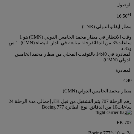
الوصول
+
1
16:50
مطار إيفاتو الدولي (TNR)
وقت الانتظار في مطار محمد الخامس الدولي (CMN) هو 1
ساعات35 من الدقائق
رحلة متابعة في الدار البيضاء (CMN): 1 س
و35 د
المغادرة في 14:40 بالتوقيت المحلي من مطار محمد الخامس
الدولي (CMN)
المغادرة
14:40
مطار محمد الخامس الدولي (CMN)
رقم الرحلة 707 يتم التشغيل من قبل EK, إجمالي مدة الرحلة 24
ساعات10 من الدقائق, نوع الطائرة Boeing 777
EK 707
24 س
10 د
/
Boeing 777