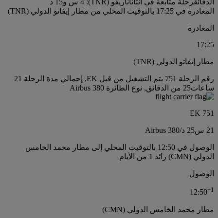
الدقائق
رحلة متابعة في أنتاناناريفو (TNR): 4 س و15 د
المغادرة في 17:25 بالتوقيت المحلي من مطار إيفاتو الدولي (TNR)
المغادرة
17:25
مطار إيفاتو الدولي (TNR)
رقم الرحلة 751 يتم التشغيل من قبل EK, إجمالي مدة الرحلة 21
ساعات25 من الدقائق, نوع الطائرة Airbus 380
EK 751
21 س
25 د
/
Airbus 380
الوصول في 12:50 بالتوقيت المحلي إلى مطار محمد الخامس
الدولي (CMN) زائد 1 من الأيام
الوصول
+
1
12:50
مطار محمد الخامس الدولي (CMN)