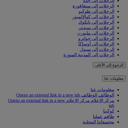
الرحلات إلى جدة
الرحلات إلى سنغافورة
الرحلات إلى طوكيو
الرحلات إلى كوالالمبور
الرحلات إلى بانكوك
الرحلات إلى سيدني
الرحلات إلى ملبورن
الرحلات إلى جوانزو
الرحلات إلى أوساكا
الرحلات إلى سيول
الرحلات إلى المدينة المنورة
الرجوع إلى الأعلى
معلومات عنا
معلومات عنا
الوظائف
الوظائف Opens an external link in a new tab
مركز الإعلام
مركز الإعلام Opens an external link in a new
tab
كوكبنا
طاقم عملنا
مجتمعاتنا المحلية