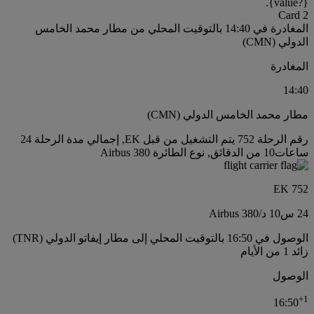
{value?}.
Card 2
المغادرة في 14:40 بالتوقيت المحلي من مطار محمد الخامس
الدولي (CMN)
المغادرة
14:40
مطار محمد الخامس الدولي (CMN)
رقم الرحلة 752 يتم التشغيل من قبل EK, إجمالي مدة الرحلة 24
ساعات10 من الدقائق, نوع الطائرة Airbus 380
EK 752
24 س
10 د
/
Airbus 380
الوصول في 16:50 بالتوقيت المحلي إلى مطار إيفاتو الدولي (TNR)
زائد 1 من الأيام
الوصول
+
1
16:50