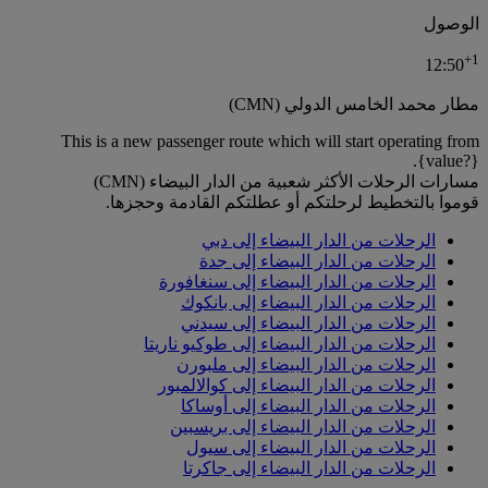
الوصول
+
1
12:50
مطار محمد الخامس الدولي (CMN)
This is a new passenger route which will start operating from
{value?}.
مسارات الرحلات الأكثر شعبية من الدار البيضاء (CMN)
قوموا بالتخطيط لرحلتكم أو عطلتكم القادمة وحجزها.
الرحلات من الدار البيضاء إلى دبي
الرحلات من الدار البيضاء إلى جدة
الرحلات من الدار البيضاء إلى سنغافورة
الرحلات من الدار البيضاء إلى بانكوك
الرحلات من الدار البيضاء إلى سيدني
الرحلات من الدار البيضاء إلى طوكيو ناريتا
الرحلات من الدار البيضاء إلى ملبورن
الرحلات من الدار البيضاء إلى كوالالمبور
الرحلات من الدار البيضاء إلى أوساكا
الرحلات من الدار البيضاء إلى بريسبين
الرحلات من الدار البيضاء إلى سيول
الرحلات من الدار البيضاء إلى جاكرتا