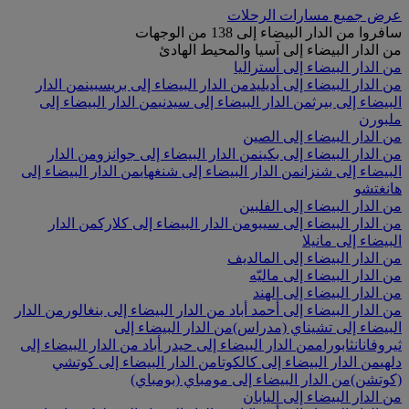
عرض جميع مسارات الرحلات
سافروا من الدار البيضاء إلى 138 من الوجهات
من الدار البيضاء إلى آسيا والمحيط الهادئ
من الدار البيضاء إلى أستراليا
من الدار البيضاء إلى أديليد
من الدار البيضاء إلى بريسبين
من الدار
البيضاء إلى بيرث
من الدار البيضاء إلى سيدني
من الدار البيضاء إلى
ملبورن
من الدار البيضاء إلى الصين
من الدار البيضاء إلى بكين
من الدار البيضاء إلى جوانزو
من الدار
البيضاء إلى شنزان
من الدار البيضاء إلى شنغهاي
من الدار البيضاء إلى
هانغتشو
من الدار البيضاء إلى الفلبين
من الدار البيضاء إلى سيبو
من الدار البيضاء إلى كلارك
من الدار
البيضاء إلى مانيلا
من الدار البيضاء إلى المالديف
من الدار البيضاء إلى ماليّه
من الدار البيضاء إلى الهند
من الدار البيضاء إلى أحمد أباد
من الدار البيضاء إلى بنغالور
من الدار
البيضاء إلى تشيناي (مدراس)
من الدار البيضاء إلى
ثيروفانانثابورام
من الدار البيضاء إلى حيدر أباد
من الدار البيضاء إلى
دلهي
من الدار البيضاء إلى كالكوتا
من الدار البيضاء إلى كوتشي
(كوتشن)
من الدار البيضاء إلى مومباي (بومباي)
من الدار البيضاء إلى اليابان