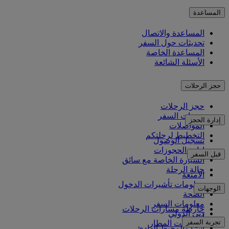
المساعدة
المساعدة والاتصال
تحديثات حول السفر
المساعدة الخاصة
الأسئلة الشائعة
حجز الرحلات
حجز الرحلات
خدمات السفر
إدارة الحجز
المواصلات
التخطيط لرحلتكم
تسجيل الوصول
إدارة الحجوزات
قبل السفر
السيارة الخاصة مع سائق
حالة الرحلة
الأمتعة
معلومات تأشيرات الدخول
الوجهات
الصحة
معلومات السفر
خارطة مسارات الرحلات
دبي الدولي
أفريقيا
تجربة السفر
مواصلات المطار
آسيا والمحيط الهادئ