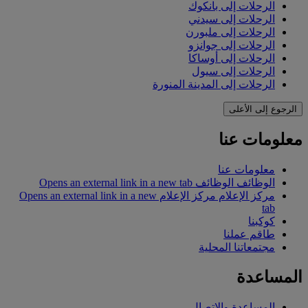
الرحلات إلى بانكوك
الرحلات إلى سيدني
الرحلات إلى ملبورن
الرحلات إلى جوانزو
الرحلات إلى أوساكا
الرحلات إلى سيول
الرحلات إلى المدينة المنورة
الرجوع إلى الأعلى
معلومات عنا
معلومات عنا
الوظائف
الوظائف Opens an external link in a new tab
مركز الإعلام
مركز الإعلام Opens an external link in a new
tab
كوكبنا
طاقم عملنا
مجتمعاتنا المحلية
المساعدة
المساعدة والاتصال