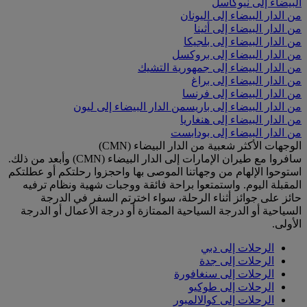
البيضاء إلى نيوكاسل
من الدار البيضاء إلى اليونان
من الدار البيضاء إلى أثينا
من الدار البيضاء إلى بلجيكا
من الدار البيضاء إلى بروكسل
من الدار البيضاء إلى جمهورية التشيك
من الدار البيضاء إلى براغ
من الدار البيضاء إلى فرنسا
من الدار البيضاء إلى باريس
من الدار البيضاء إلى ليون
من الدار البيضاء إلى هنغاريا
من الدار البيضاء إلى بودابست
الوجهات الأكثر شعبية من الدار البيضاء (CMN)
سافروا مع طيران الإمارات إلى الدار البيضاء (CMN) وأبعد من ذلك.
استوحوا الإلهام من وجهاتنا الموصى بها واحجزوا رحلتكم أو عطلتكم
المقبلة اليوم. واستمتعوا براحة فائقة ووجبات شهية ونظام ترفيه
حائز على جوائز أثناء الرحلة، سواء اخترتم السفر في الدرجة
السياحية أو الدرجة السياحية الممتازة أو درجة الأعمال أو الدرجة
الأولى.
الرحلات إلى دبي
الرحلات إلى جدة
الرحلات إلى سنغافورة
الرحلات إلى طوكيو
الرحلات إلى كوالالمبور