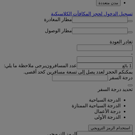
مدن متعددة
تسجيل الدخول لحجز المكافآت الكلاسيكية
مطار المغادرة
مطار الوصول
تغادر
العودة
-
عدد المسافرون
يرجى ملاحظة ما يلي:
يمكنكم الحجز لعدد يصل إلى تسعة مسافرين كحد أقصى.
درجة السفر
تحديد درجة السفر
الدرجة السياحية
الدرجة السياحية الممتازة
درجة الأعمال
الدرجة الأولى
استخدام الرمز الترويجي
الرمز الترويجي