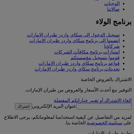
الوجبات
صالاتنا
برنامج الولاء
تسجيل الدخول إلى سكاي واردز طيران الإمارات
انضموا إلى برنامج سكاي واردز طيران الإمارات
شركاؤنا
امتيازات برنامج مكافآت الشركات
قوموا بتسجيل مؤسستكم
قواعد برنامج سكاي واردز طيران الإمارات
تحديثات برنامج سكاي واردز طيران الإمارات
الاشتراك بالعروض الخاصة
التوفير مع أحدث الأسعار والعروض من طيران الإمارات.
إلغاء الاشتراك أو تغيير خياراتكم المفضلة
عنوان البريد الإلكتروني
اشتراك
لمزيد من التفاصيل عن كيفية استخدامنا لمعلوماتكم، يرجى الاطلاع
على
سياسة الخصوصية
الخاصة بنا.
تطبيق طيران الإمارات