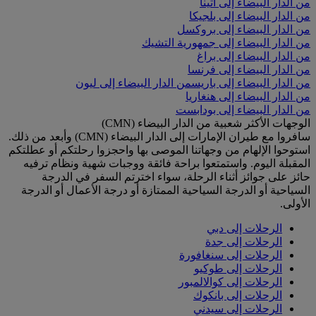
من الدار البيضاء إلى أثينا
من الدار البيضاء إلى بلجيكا
من الدار البيضاء إلى بروكسل
من الدار البيضاء إلى جمهورية التشيك
من الدار البيضاء إلى براغ
من الدار البيضاء إلى فرنسا
من الدار البيضاء إلى باريس
من الدار البيضاء إلى ليون
من الدار البيضاء إلى هنغاريا
من الدار البيضاء إلى بودابست
الوجهات الأكثر شعبية من الدار البيضاء (CMN)
سافروا مع طيران الإمارات إلى الدار البيضاء (CMN) وأبعد من ذلك.
استوحوا الإلهام من وجهاتنا الموصى بها واحجزوا رحلتكم أو عطلتكم
المقبلة اليوم. واستمتعوا براحة فائقة ووجبات شهية ونظام ترفيه
حائز على جوائز أثناء الرحلة، سواء اخترتم السفر في الدرجة
السياحية أو الدرجة السياحية الممتازة أو درجة الأعمال أو الدرجة
الأولى.
الرحلات إلى دبي
الرحلات إلى جدة
الرحلات إلى سنغافورة
الرحلات إلى طوكيو
الرحلات إلى كوالالمبور
الرحلات إلى بانكوك
الرحلات إلى سيدني