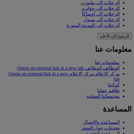
الرحلات إلى ملبورن
الرحلات إلى جوانزو
الرحلات إلى أوساكا
الرحلات إلى سيول
الرحلات إلى المدينة المنورة
الرجوع إلى الأعلى
معلومات عنا
معلومات عنا
الوظائف
الوظائف Opens an external link in a new tab
مركز الإعلام
مركز الإعلام Opens an external link in a new
tab
كوكبنا
طاقم عملنا
مجتمعاتنا المحلية
المساعدة
المساعدة والاتصال
تحديثات حول السفر
المساعدة الخاصة