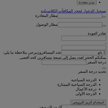
مدن متعددة
تسجيل الدخول لحجز المكافآت الكلاسيكية
مطار المغادرة
مطار الوصول
تغادر
العودة
-
عدد المسافرون
يرجى ملاحظة ما يلي:
يمكنكم الحجز لعدد يصل إلى تسعة مسافرين كحد أقصى.
درجة السفر
تحديد درجة السفر
الدرجة السياحية
الدرجة السياحية الممتازة
درجة الأعمال
الدرجة الأولى
استخدام الرمز الترويجي
الرمز الترويجي