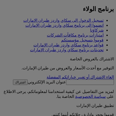
برنامج الولاء
تسجيل الدخول إلى سكاي واردز طيران الإمارات
انضموا إلى برنامج سكاي واردز طيران الإمارات
شركاؤنا
امتيازات برنامج مكافآت الشركات
قوموا بتسجيل مؤسستكم
قواعد برنامج سكاي واردز طيران الإمارات
تحديثات برنامج سكاي واردز طيران الإمارات
الاشتراك بالعروض الخاصة
التوفير مع أحدث الأسعار والعروض من طيران الإمارات.
إلغاء الاشتراك أو تغيير خياراتكم المفضلة
عنوان البريد الإلكتروني
اشتراك
لمزيد من التفاصيل عن كيفية استخدامنا لمعلوماتكم، يرجى الاطلاع
على
سياسة الخصوصية
الخاصة بنا.
تطبيق طيران الإمارات
قوموا بحجز وإدارة رحلاتكم أينما كنتم.