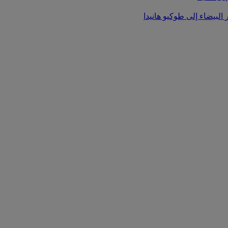
 البيضاء إلى طوكيو هانيدا