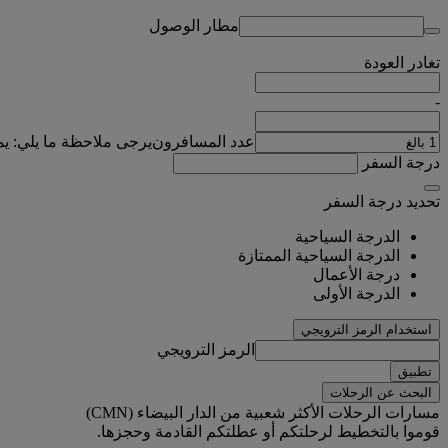
مطار الوصول
تغادر
العودة
-
عدد المسافرون
يرجى ملاحظة ما يلي: ي
درجة السفر
تحديد درجة السفر
الدرجة السياحية
الدرجة السياحية الممتازة
درجة الأعمال
الدرجة الأولى
استخدام الرمز الترويجي
الرمز الترويجي
تطبيق
البحث عن الرحلات
مسارات الرحلات الأكثر شعبية من الدار البيضاء (CMN)
قوموا بالتخطيط لرحلتكم أو عطلتكم القادمة وحجزها.