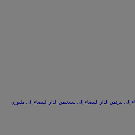
ء إلى بيرث
من الدار البيضاء إلى سيدني
من الدار البيضاء إلى ملبورن