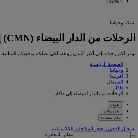
القائمة
شبكة وجهاتنا
الرحلات من الدار البيضاء (CMN) إلى داكار (DSS)
نوفر لكم رحلات إلى أكثر المدن روعة، لكي نصلكم بوجهتكم المثالية س
الصفحة الرئيسية
وجهاتنا
أفريقيا
السنغال
داكار
الرحلات من الدار البيضاء إلى داكار
العودة
اتجاه واحد
مدن متعددة
تسجيل الدخول لحجز المكافآت الكلاسيكية
مطار المغادرة