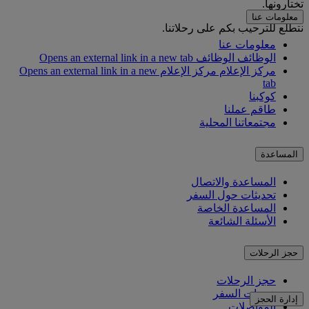
تختارونها.
معلومات عنا
نتطلع للترحيب بكم على رحلاتنا.
معلومات عنا
الوظائف
الوظائف Opens an external link in a new tab
مركز الإعلام
مركز الإعلام Opens an external link in a new
tab
كوكبنا
طاقم عملنا
مجتمعاتنا المحلية
المساعدة
المساعدة والاتصال
تحديثات حول السفر
المساعدة الخاصة
الأسئلة الشائعة
حجز الرحلات
حجز الرحلات
خدمات السفر
إدارة الحجز
المواصلات