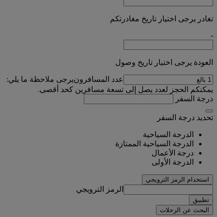
تغادر يرجى اختيار تاريخ مغادرتكم
-
العودة يرجى اختيار تاريخ وصول
عدد المسافرون
يرجى ملاحظة ما يلي:
يمكنكم الحجز لعدد يصل إلى تسعة مسافرين كحد أقصى.
درجة السفر
تحديد درجة السفر
الدرجة السياحية
الدرجة السياحية الممتازة
درجة الأعمال
الدرجة الأولى
استخدام الرمز الترويجي
الرمز الترويجي
تطبيق
البحث عن الرحلات