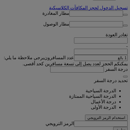
تسجيل الدخول لحجز المكافآت الكلاسيكية
مطار المغادرة
مطار الوصول
تغادر
العودة
-
عدد المسافرون
يرجى ملاحظة ما يلي:
يمكنكم الحجز لعدد يصل إلى تسعة مسافرين كحد أقصى.
درجة السفر
تحديد درجة السفر
الدرجة السياحية
الدرجة السياحية الممتازة
درجة الأعمال
الدرجة الأولى
استخدام الرمز الترويجي
الرمز الترويجي
تطبيق