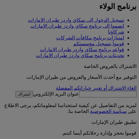
برنامج الولاء
تسجيل الدخول إلى سكاي واردز طيران الإمارات
انضموا إلى برنامج سكاي واردز طيران الإمارات
شركاؤنا
امتيازات برنامج مكافآت الشركات
قوموا بتسجيل مؤسستكم
قواعد برنامج سكاي واردز طيران الإمارات
تحديثات برنامج سكاي واردز طيران الإمارات
الاشتراك بالعروض الخاصة
التوفير مع أحدث الأسعار والعروض من طيران الإمارات.
إلغاء الاشتراك أو تغيير خياراتكم المفضلة
عنوان البريد الإلكتروني
اشتراك
لمزيد من التفاصيل عن كيفية استخدامنا لمعلوماتكم، يرجى الاطلاع
على
سياسة الخصوصية
الخاصة بنا.
تطبيق طيران الإمارات
قوموا بحجز وإدارة رحلاتكم أينما كنتم.