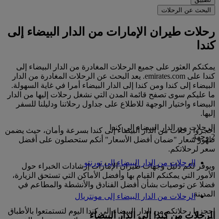
البحث عن الرحلات
رحلات طيران الإمارات من الدار البيضاء إلى
كندا
يمكنكم العثور على جميع الرحلات المغادرة من الدار البيضاء إلى
كندا على emirates.com. يعد البحث عن الرحلات المغادرة من الدار
البيضاء إلى كندا ومن كندا إلى الدار البيضاء أمرا في غاية السهولة.
ما عليكم سوى تصفح قائمة المدن التي نشغل رحلات إليها من الدار
البيضاء واختيار الوجهة للاطلاع على جداول رحلاتنا ودليلنا للسفر
إليها.
الرحلات من الدار البيضاء إلى كندا
احجزوا رحلات من الدار البيضاء إلى كندا بسرعة وأمان، حيث يضمن
2 وجهة
ظهور شعار "ضمان أفضل الأسعار" أنكم ستحصلون على أفضل
سعر لرحلاتكم.
الرحلات من الدار البيضاء إلى تورنتو
ويوفر لكم دليل وجهات طيران الإمارات إرشادات الخبراء حول
الأمور التي يمكنكم القيام بها وأفضل الأماكن التي تستحق الزيارة،
فضلا عن توصيات بشأن أفضل الفنادق والأنشطة والمطاعم في
المدينة.
الرحلات من الدار البيضاء إلى مونتريال
احجزوا رحلاتكم من الدار البيضاء إلى كندا اليوم لتستمتعوا بالأطباق
الرحلات من كندا إلى الدار البيضاء