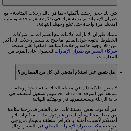
يتيح لك حجز رحلتك بأكملها - بما في ذلك رحلات المتابعة - مع
طيران الإمارات ترتيب سفرك في تذكرة سفر واحدة، وتسليم
أمتعتك مرة واحدة حتى تبلغ وجهتك النهائية.
تمتلك طيران الإمارات علاقات مع العشرات من شركات
الخطوط الجوية حول العالم، ما يتيح لنا تسيير رحلات إلى أكثر
من 500 وجهة خاصة برحلات المتابعة. اطلعوا على صفحة
شركاء السفر مع طيران الإمارات
للحصول على المزيد من
المعلومات.
هل يتعين علي استلام أمتعتي في كل من المطارين؟
لا يتعين عليكم ذلك في معظم الحالات، فعند حجز رحلة
متابعة عبر الموقع emirates.com سيتم تسجيل أمتعتكم في
بداية الرحلة وستستلمونها في وجهتكم النهائية.
غير أنه يوجد بعض الاستثناءات، مثل السفر في رحلة متابعة
من مطار مختلف، أو السفر عبر دول تطلب منكم استلام
أمتعتكم لأسباب أمنية أو لأغراض متعلقة بالجمارك. يرجى
مراجعة
مكتب طيران الإمارات المحلي
قبل السفر، وذلك