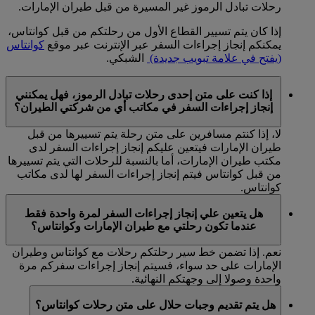
رحلات تبادل الرموز غير المسيرة من قبل طيران الإمارات.
إذا كان يتم تسيير القطاع الأول من رحلتكم من قبل كوانتاس،
يمكنكم إنجاز إجراءات السفر عبر الإنترنت عبر موقع
كوانتاس
(يفتح في علامة تبويب جديدة)
الشبكي.
إذا كنت على متن إحدى رحلات تبادل الرموز، فهل يمكنني
إنجاز إجراءات السفر في مكاتب أي من شركتي الطيران؟
لا، إذا كنتم مسافرين على متن رحلة يتم تسييرها من قبل
طيران الإمارات فيتعين عليكم إنجاز إجراءات السفر لدى
مكتب طيران الإمارات، أما بالنسبة للرحلات التي يتم تسييرها
من قبل كوانتاس فيتم إنجاز إجراءات السفر لها لدى مكاتب
كوانتاس.
هل يتعين علي إنجاز إجراءات السفر لمرة واحدة فقط
عندما تكون رحلتي مع طيران الإمارات وكوانتاس؟
نعم. إذا تضمن خط سير رحلتكم رحلات مع كوانتاس وطيران
الإمارات على حد سواء، فسيتم إنجاز إجراءات سفركم مرة
واحدة وصولا إلى وجهتكم النهائية.
هل يتم تقديم وجبات حلال على متن رحلات كوانتاس؟