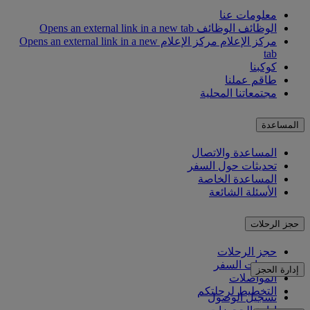
معلومات عنا
الوظائف
الوظائف Opens an external link in a new tab
مركز الإعلام
مركز الإعلام Opens an external link in a new
tab
كوكبنا
طاقم عملنا
مجتمعاتنا المحلية
المساعدة
المساعدة والاتصال
تحديثات حول السفر
المساعدة الخاصة
الأسئلة الشائعة
حجز الرحلات
حجز الرحلات
خدمات السفر
إدارة الحجز
المواصلات
التخطيط لرحلتكم
تسجيل الوصول