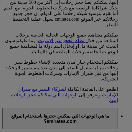
إليها، يمكنكم أيضا حجز رحلات إلى أكثر من 500 مدينة من
خلال شراكاتنا الواسعة مع شركات الخطوط الجوية، مع العلم
أننا نقوم بتوسيع شبكة رحلاتنا على الدوام. إن حجز جميع
رحلاتكم عبر الموقع emirates.com يسهل عملية التخطيط
للسفر.
يمكنكم مشاهدة جميع الوجهات الحالية الخاصة برحلات
المتابعة من خلال
نظام الحجز عبر الإنترنت
: وما عليكم سوى
البحث عن مدينة ما، أو إدخال اسم دولة ما لمشاهدة جميع
الوجهات الخاصة برحلات المتابعة في ذلك البلد.
يمكنكم استخدام خيار 'مدن متعددة' لإنشاء خطوط سير
رحلات مركبة تشمل السفر إلى مدن عدة يتم تسيير الرحلات
إليها من قبل طيران الإمارات وشركات الخطوط الجوية
الشريكة.
اطلعوا على القائمة الكاملة
لشركاء السفر مع طيران
الإمارات
وتعرفوا إلى
الوجهات التي يمكنكم حجز الرحلات
إليها
.
ما هي الوجهات التي يمكنني حجزها باستخدام الموقع
emirates.com؟