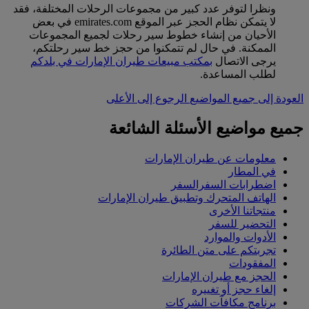
ونظرا لتوفر عدد كبير من مجموعات الرحلات المختلفة، فقد
لا يتمكن نظام الحجز عبر الموقع emirates.com في بعض
الأحيان من إنشاء خطوط سير رحلات لجميع المجموعات
الممكنة. في حال لم تتمكنوا من حجز خط سير رحلتكم،
يرجى الاتصال
بمكتب مبيعات طيران الإمارات في بلدكم
لطلب المساعدة.
العودة إلى جميع المواضيع
الرجوع إلى الأعلى
جميع مواضيع الأسئلة الشائعة
معلومات عن طيران الإمارات
في المطار
اضطرابات السفرالسفر
الهاتف المتحرك وتطبيق طيران الإمارات
منتجاتنا الأخرى
التحضير للسفر
الأدوات والموارد
تجربتكم على متن الطائرة
المفقودات
الحجز مع طيران الإمارات
إلغاء حجز أو تغييره
برنامج مكافآت الشركات