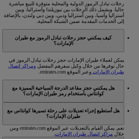
رحلات تبادل الرموز الدولية والمحلية متوفرة للبيع مباشرة
حاليا. ويشمل ذلك الرحلات بين نيوزيلندا وأستراليا، وبين
أستراليا وآسيا، وبين أستراليا ودبي، وبين دبي ولندن، بالإضافة
إلى الخدمات المقدمة ضمن الشبكة المحلية.
كيف يمكنني حجز رحلات تبادل الرموز مع طيران
الإمارات؟
يمكن لعملاء طيران الإمارات حجز رحلات تبادل الرموز في
حال توفرها من خلال وكيل سفرهم المفضل
ومراكز اتصال
طيران الإمارات
وعبر الموقع emirates.com.
هل يمكنني حجز مقاعد الدرجة السياحية المميزة مع
كوانتاس باستخدام رمز طيران الإمارات؟
عذرا، يمكنكم حاليا حجز مقاعد الدرجة السياحية أو درجة
هل أستطيع إجراء تعديلات على رحلة تسيرها كوانتاس مع
رجال الأعمال أو الدرجة الأولى فقط مع كوانتاس.
طيران الإمارات؟
نعم. يمكن القيام بالتعديلات عبر الموقع emirates.com ومن
خلال
مراكز اتصال طيران الإمارات
.