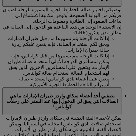
نوصيكم باختيار صالة الخطوط الجوية المسيرة للرحلة لضمان
قربكم من البوابة الصحيحة، وتوفر إمكانية الاستماع إلى
نداءات الصعود إلى الطائرة ومعلومات الرحلة.
إن الاستثناء الوحيد من هذه القاعدة هو الدخول إلى الصالة في
مطار لندن هيثرو (LHR):
إذا كانت الرحلة يتم تسييرها من قبل طيران الإمارات
ويحق لكم استخدام الصالة، فإنه يتعين عليكم زيارة
صالة طيران الإمارات.
إذا كانت الرحلة يتم تسييرها من قبل كوانتاس، فإنه
يمكن لمسافري الدرجة الأولى استخدام صالة طيران
الإمارات. ويتعين على المسافرين الآخرين الذين يحق
لهم استخدام الصالة استخدام صالة كوانتاس.
يتعين على أعضاء نادي كوانتاس استخدام صالة
أدميرالز التابعة للخطوط الجوية الأميركية.
بصفتي أحد أعضاء سكاي واردز طيران الإمارات ما هي
الصالات التي يحق لي الدخول إليها عند السفر على رحلات
كوانتاس؟
يمكن لأعضاء الفئة الذهبية في سكاي واردز طيران الإمارات
استخدام صالات نادي كوانتاس المحلية في أستراليا. ويمكن
لأعضاء الفئة البلاتينية في سكاي واردز طيران الإمارات
استخدام صالات رجال الأعمال المحلية الخاصة بكوانتاس (عند