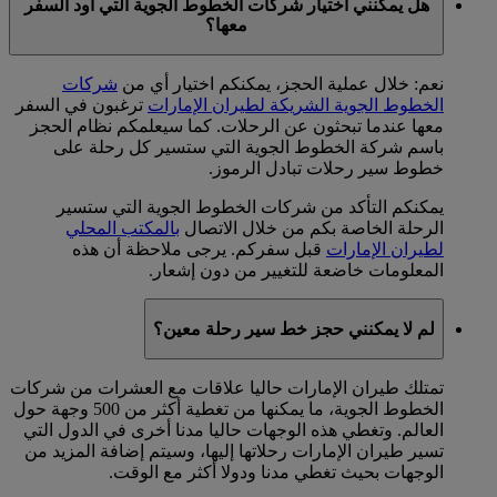
هل يمكنني اختيار شركات الخطوط الجوية التي أود السفر
معها؟
نعم: خلال عملية الحجز، يمكنكم اختيار أي من
شركات
الخطوط الجوية الشريكة لطيران الإمارات
ترغبون في السفر
معها عندما تبحثون عن الرحلات. كما سيعلمكم نظام الحجز
باسم شركة الخطوط الجوية التي ستسير كل رحلة على
خطوط سير رحلات تبادل الرموز.
يمكنكم التأكد من شركات الخطوط الجوية التي ستسير
الرحلة الخاصة بكم من خلال الاتصال
بالمكتب المحلي
لطيران الإمارات
قبل سفركم. يرجى ملاحظة أن هذه
المعلومات خاضعة للتغيير من دون إشعار.
لم لا يمكنني حجز خط سير رحلة معين؟
تمتلك طيران الإمارات حاليا علاقات مع العشرات من شركات
الخطوط الجوية، ما يمكنها من تغطية أكثر من 500 وجهة حول
العالم. وتغطي هذه الوجهات حاليا مدنا أخرى في الدول التي
تسير طيران الإمارات رحلاتها إليها، وسيتم إضافة المزيد من
الوجهات بحيث تغطي مدنا ودولا أكثر مع الوقت.