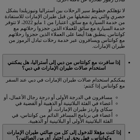
لا تؤهلكم خطوط سير الرحلات بين أستراليا ونيوزيلندا بشكل
حصري والتي يتم تشغيلها من قبل طيران الإمارات للاستفادة
من خدمة السيارة مع سائق. اعتبارا من 1 مايو 2022، لا تتوفر
خدمة السيارة مع سائق للعملاء الذين حجزوا رحلاتهم مع
كوانتاس. ينطبق هذا أيضا على العملاء الذين حجزوا رحلاتهم
مع كوانتاس ويسافرون عبر خدمة رحلات تبادل الرموز من
طيران الإمارات.
إذا سافرت مع كوانتاس من دبي إلى أستراليا، هل يمكنني
استخدام صالات طيران الإمارات في دبي؟
يمكنكم استخدام صالات طيران الإمارات في دبي عند السفر
مع كوانتاس إذا كنتم:
مسافرون في الدرجة الأولى أو درجة رجال الأعمال، أو
أعضاء في الفئة البلاتينية أو الذهبية أو الفضية في
سكاي واردز طيران الإمارات، أو
أعضاء في برنامج المسافر الدائم من كوانتاس، في
الفئة البلاتينية الأولى أو البلاتينية أو الذهبية.
إذا كنت مؤهلا للدخول إلى كل من صالتي طيران الإمارات
وكوانتاس، فهل يحق لي اختيار أي من الصالتين؟