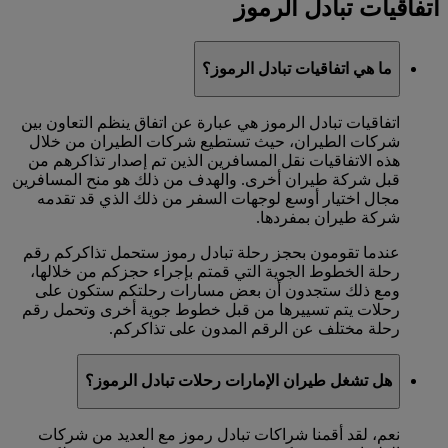
اتفاقيات تبادل الرموز
ما هي اتفاقيات تبادل الرموز؟
اتفاقيات تبادل الرموز هي عبارة عن اتفاق ينظم التعاون بين
شركات الطيران، حيث تستطيع شركات الطيران من خلال
هذه الاتفاقيات نقل المسافرين الذين تم إصدار تذاكرهم من
قبل شركة طيران أخرى. والهدف من ذلك هو منح المسافرين
مجال اختيار أوسع لوجهات السفر من ذلك الذي قد تقدمه
شركة طيران بمفردها.
عندما تقومون بحجز رحلة تبادل رموز ستحمل تذاكركم رقم
رحلة الخطوط الجوية التي قمتم بإجراء حجزكم من خلالها،
ومع ذلك ستجدون أن بعض مسارات رحلتكم ستكون على
رحلات يتم تسييرها من قبل خطوط جوية أخرى وتحمل رقم
رحلة مختلف عن الرقم المدون على تذاكركم.
هل تشغل طيران الإمارات رحلات تبادل الرموز؟
نعم، لقد أقمنا شراكات تبادل رموز مع العديد من شركات