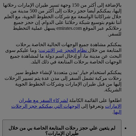
بالإضافة إلى أكثر من 150 وجهة تسير طيران الإمارات رحلاتها
إليها، يمكنكم أيضا حجز رحلات إلى أكثر من 500 مدينة من
خلال شراكاتنا الواسعة مع شركات الخطوط الجوية، مع العلم
أننا نقوم بتوسيع شبكة رحلاتنا على الدوام. إن حجز جميع
رحلاتكم عبر الموقع emirates.com يسهل عملية التخطيط
للسفر.
يمكنكم مشاهدة جميع الوجهات الحالية الخاصة برحلات
المتابعة من خلال
نظام الحجز عبر الإنترنت
: وما عليكم سوى
البحث عن مدينة ما، أو إدخال اسم دولة ما لمشاهدة جميع
الوجهات الخاصة برحلات المتابعة في ذلك البلد.
يمكنكم استخدام خيار 'مدن متعددة' لإنشاء خطوط سير
رحلات مركبة تشمل السفر إلى مدن عدة يتم تسيير الرحلات
إليها من قبل طيران الإمارات وشركات الخطوط الجوية
الشريكة.
اطلعوا على القائمة الكاملة
لشركاء السفر مع طيران
الإمارات
وتعرفوا إلى
الوجهات التي يمكنكم حجز الرحلات
إليها
.
لم يتعين علي حجز رحلات المتابعة الخاصة بي من خلال
طيران الإمارات؟