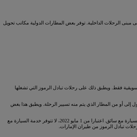
لى مبنى الرحلات الداخلية. توفر بعض المطارات الدولية مكاتب تحويل
سويقية فقط. ويطبق ذلك على رحلات تبادل الرموز التي تشغلها
 إلى أو من المطار الذي يتم منه تسيير الرحلة. ويطبق هذا بغض
لا تؤهلكم خطوط سير الرحلات بين أستراليا ونيوزيلندا بشكل حصري والتي يتم تشغيلها من قبل طيران الإمارات للاستفادة من خدمة السيارة مع سائق. اعتبارا من 1 مايو 2022، لا تتوفر خدمة السيارة مع
حلات تبادل الرموز من طيران الإمارات.