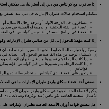
إذا سافرت مع كوانتاس من دبي إلى أستراليا، هل يمكنني است
يمكنكم استخدام صالات طيران الإمارات في دبي عند السفر مع ك
مسافرون في الدرجة الأولى أو درجة رجال الأعمال، أو
أعضاء في الفئة البلاتينية أو الذهبية أو الفضية في سكاي 
أعضاء في برنامج المسافر الدائم من كوانتاس، في الفئة البلات
إذا كنت مؤهلا للدخول إلى كل من صالتي طيران الإمارات وكوا
نوصيكم باختيار صالة الخطوط الجوية المسيرة للرحلة لضمان قرب
إن الاستثناء الوحيد من هذه القاعدة هو الدخول إلى الصالة في مطار 
إذا كانت الرحلة يتم تسييرها من قبل طيران الإمارات ويح
إذا كانت الرحلة يتم تسييرها من قبل كوانتاس، فإنه يمك
كوانتاس.
يتعين على أعضاء نادي كوانتاس استخدام صالة أدميرالز ال
بصفتي أحد أعضاء سكاي واردز طيران الإمارات ما هي الصالات
يمكن لأعضاء الفئة الذهبية في سكاي واردز طيران الإمارات است
الأعمال المحلية الخاصة بكوانتاس (عند توفرها) وصالات نادي كو
هل تنطبق قواعد أوزان الأمتعة الخاصة بطيران الإمارات على 