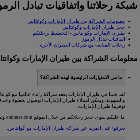
شبكة رحلاتنا واتفاقيات تبادل الرمو
معلومات الشراكة بين طيران الإمارات وكوانتاس
حجز طيران الإمارات وكوانتاس
طيران الإمارات وكوانتاس - التخطيط لرحلتكم
اتفاقيات تبادل الرموز
رحلات المتابعة مع شركات الطيران الأخرى
معلومات الشراكة بين طيران الإمارات وكوانت
ما هي الامتيازات الرئيسية لهذه الشراكة؟
لقد قمنا في طيران الإمارات بعقد شراكة رائدة عالميا مع كوا
والسهولة. ويمكن لعملاء طيران الإمارات الوصول بخطوة واحدة 
توفرها طيران الإمارات.
ما عليكم سوى حجز رحلاتكم من خلال الموقع emirates.com وتمتعوا بسهولة إكمال رحلتكم بأكملها بموجب تذكرة سفر واحدة.
تعرفوا على المزيد عن شراكة طيران الإمارات مع كوانتاس
.