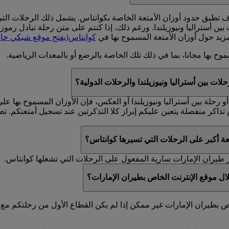
ونيوزيلندا. ورغم ذلك، إذا كنتم على متن رحلة تبادل رموز (يحمل رقمها الرمز EK، لكن تس
مزيد حول أوزان الأمتعة المسموح بها في
كوانتاس
(يفتح موقع شبكي خار
وح بها مجانا، بما في ذلك تلك الخاصة بالرضع أو بالمعدات الرياضية.
لات بين أستراليا ونيوزيلندا والرحلات الدولية؟
أو رحلة بين أستراليا ونيوزيلندا أو العكس، فإن الأوزان المسموح بها 
 أكبر على الرحلات التي تسيرها كوانتاس؟
 طيران الإمارات سارية المفعول على الرحلات التي تشغلها كوانتاس.
ال موقع الإنترنت الخاص بطيران الإمارات؟
ص بطيران الإمارات غير ممكن إذا لم يكن القطاع الأول من رحلتكم مع 