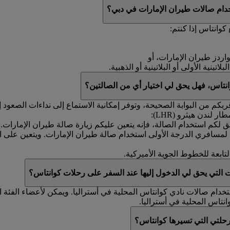
خدام صالات طيران الإمارات في دبي؟
وانتاس إذا كنتم:
واردز طيران الإمارات، أو
ينية الأولى أو البلاتينية أو الذهبية.
نتاس، فهل يحق لي اختيار أي من الصالتين؟
كم من البوابة الصحيحة، وتوفر إمكانية الاستماع إلى نداءات الصعود إ
لندن هيثرو (LHR):
ق لكم استخدام الصالة، فإنه يتعين عليكم زيارة صالة طيران الإمارات.
ن لمسافري الدرجة الأولى استخدام صالة طيران الإمارات. ويتعين على 
تابعة للخطوط الجوية الأميركية.
 التي يحق لي الدخول إليها عند السفر على رحلات كوانتاس؟
خدام صالات نادي كوانتاس المحلية في أستراليا. ويمكن لأعضاء الفئة 
انتاس المحلية في أستراليا.
رحلتي التي تسيرها كوانتاس؟