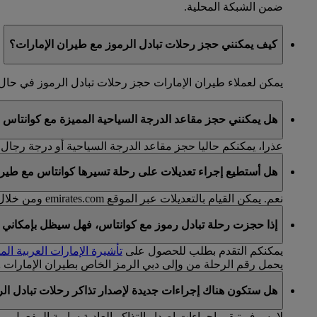
ضمن الشبكة المحلية.
كيف يمكنني حجز رحلات تبادل الرموز مع طيران الإمارات؟
يمكن لعملاء طيران الإمارات حجز رحلات تبادل الرموز في ح
هل يمكنني حجز مقاعد الدرجة السياحية المميزة مع كوانتاس 
عذرا، يمكنكم حاليا حجز مقاعد الدرجة السياحية أو درجة رجال 
هل أستطيع إجراء تعديلات على رحلة تسيرها كوانتاس مع طيرا
نعم. يمكن القيام بالتعديلات عبر الموقع emirates.com ومن خلال
إذا حجزت رحلة تبادل رموز مع كوانتاس، فهل سيظل بإمكاني ال
يمكنكم التقدم بطلب للحصول على
تأشيرة الإمارات العربية الم
يحمل رقم الرحلة من وإلى دبي الرمز الخاص بطيران الإمارات EK.
هل ستكون هناك إجراءات جديدة لإصدار تذاكر رحلات تبادل ال
لا، سوف تبقى إجراءات إصدار التذاكر العادية سارية المفعول.