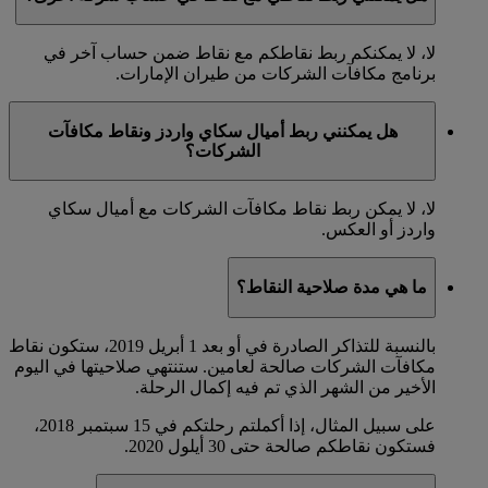
لا، لا يمكنكم ربط نقاطكم مع نقاط ضمن حساب آخر في
برنامج مكافآت الشركات من طيران الإمارات.
هل يمكنني ربط أميال سكاي واردز ونقاط مكافآت
الشركات؟
لا، لا يمكن ربط نقاط مكافآت الشركات مع أميال سكاي
واردز أو العكس.
ما هي مدة صلاحية النقاط؟
بالنسبة للتذاكر الصادرة في أو بعد 1 أبريل 2019، ستكون نقاط
مكافآت الشركات صالحة لعامين. ستنتهي صلاحيتها في اليوم
الأخير من الشهر الذي تم فيه إكمال الرحلة.
على سبيل المثال، إذا أكملتم رحلتكم في 15 سبتمبر 2018،
فستكون نقاطكم صالحة حتى 30 أيلول 2020.