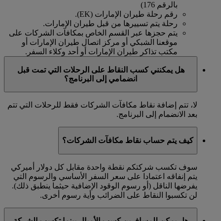
بالرقم 176)
رقم رحلة طيران الإمارات (EK).
رحلة يتم تسييرها من قبل طيران الإمارات.
يتم حجزها عبر القسم الخاص بمكافآت الشركات على
موقعنا الشبكي أو مركز اتصال طيران الإمارات أو
مكتب تذاكر طيران الإمارات أو أحد وكلاء السفر.
هل يمكنني كسب النقاط على الرحلات التي تمت قبل
انضمامي إلى البرنامج؟
لا، تتم إضافة نقاط مكافآت الشركات فقط للرحلات التي تتم
بعد الانضمام إلى البرنامج.
كيف يتم حساب نقاط مكافآت الشركات؟
سوف تكسب شركتكم نقطة واحدة مقابل كل دولار أميركي
يتم إنفاقه اعتمادا على سعر السفر الأساسي والرسوم التي
يفرضها الناقل (أو رسوم الوقود الإضافية حيثما ينطبق ذلك).
لن تكسبوا النقاط على الضرائب وأية رسوم أخرى.
هل يمكن للمسافرين كسب الأميال بينما تكسب الشركة