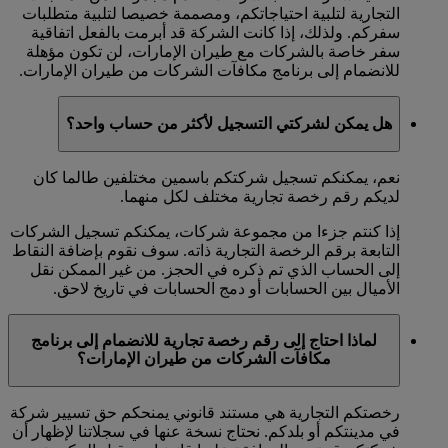
التجارية لتلبية احتياجاتكم، ومصممة خصيصا لتلبية متطلبات
سفركم. ولذلك، إذا كانت الشركة قد أبرمت بالفعل اتفاقية
سفر خاصة بالشركات مع طيران الإمارات، لن تكون مؤهلة
للانضمام إلى برنامج مكافآت الشركات من طيران الإمارات.
هل يمكن لشركتي التسجيل لأكثر من حساب واحد؟
نعم، يمكنكم تسجيل شركتكم باسمين مختلفين طالما كان
لديكم رقم رخصة تجارية مختلف لكل منهما.
إذا كنتم جزءا من مجموعة شركات، يمكنكم تسجيل الشركات
التابعة برقم الرخصة التجارية ذاته. سوف نقوم بإضافة النقاط
إلى الحساب الذي تم ذكره في الحجز. من غير الممكن نقل
الأميال بين الحسابات أو دمج الحسابات في تاريخ لاحق.
لماذا احتاج إلى رقم رخصة تجارية للانضمام إلى برنامج
مكافآت الشركات من طيران الإمارات؟
رخصتكم التجارية هي مستند قانوني يمنحكم حق تسيير شركة
في مدينتكم أو بلدكم. نحتاج نسخة عنها في سجلاتنا لإظهار أن