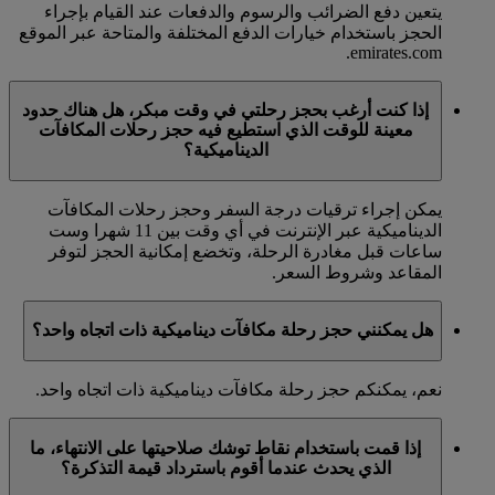
يتعين دفع الضرائب والرسوم والدفعات عند القيام بإجراء
الحجز باستخدام خيارات الدفع المختلفة والمتاحة عبر الموقع
emirates.com.
إذا كنت أرغب بحجز رحلتي في وقت مبكر، هل هناك حدود
معينة للوقت الذي استطيع فيه حجز رحلات المكافآت
الديناميكية؟
يمكن إجراء ترقيات درجة السفر وحجز رحلات المكافآت
الديناميكية عبر الإنترنت في أي وقت بين 11 شهرا وست
ساعات قبل مغادرة الرحلة، وتخضع إمكانية الحجز لتوفر
المقاعد وشروط السعر.
هل يمكنني حجز رحلة مكافآت ديناميكية ذات اتجاه واحد؟
نعم، يمكنكم حجز رحلة مكافآت ديناميكية ذات اتجاه واحد.
إذا قمت باستخدام نقاط توشك صلاحيتها على الانتهاء، ما
الذي يحدث عندما أقوم باسترداد قيمة التذكرة؟