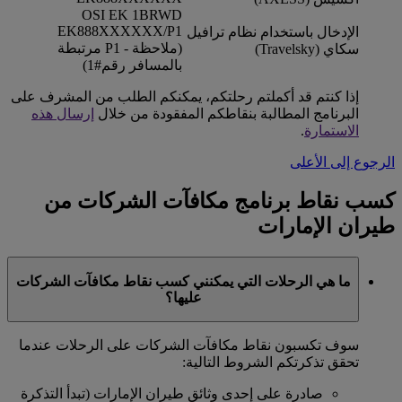
OSI EK 1BRWD
EK888XXXXXX/P1
الإدخال باستخدام نظام ترافيل
(ملاحظة - P1 مرتبطة
سكاي (Travelsky)
بالمسافر رقم#1)
إذا كنتم قد أكملتم رحلتكم، يمكنكم الطلب من المشرف على
البرنامج المطالبة بنقاطكم المفقودة من خلال
إرسال هذه
الاستمارة
.
الرجوع إلى الأعلى
كسب نقاط برنامج مكافآت الشركات من
طيران الإمارات
ما هي الرحلات التي يمكنني كسب نقاط مكافآت الشركات
عليها؟
سوف تكسبون نقاط مكافآت الشركات على الرحلات عندما
تحقق تذكرتكم الشروط التالية:
صادرة على إحدى وثائق طيران الإمارات (تبدأ التذكرة