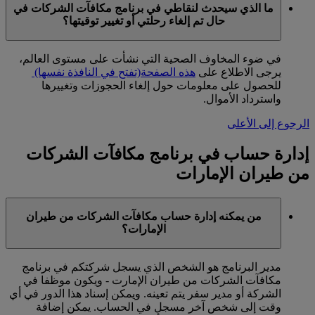
ما الذي سيحدث لنقاطي في برنامج مكافآت الشركات في
حال تم إلغاء رحلتي أو تغيير توقيتها؟
في ضوء المخاوف الصحية التي نشأت على مستوى العالم،
يرجى الاطلاع على
هذه الصفحة
(تفتح في النافذة نفسها)
للحصول على معلومات حول إلغاء الحجوزات وتغييرها
واسترداد الأموال.
الرجوع إلى الأعلى
إدارة حساب في برنامج مكافآت الشركات
من طيران الإمارات
من يمكنه إدارة حساب مكافآت الشركات من طيران
الإمارات؟
مدير البرنامج هو الشخص الذي يسجل شركتكم في برنامج
مكافآت الشركات من طيران الإمارت - ويكون موظفا في
الشركة أو مدير سفر يتم تعينه. ويمكن إسناد هذا الدور في أي
وقت إلى شخص آخر مسجل في الحساب. يمكن إضافة