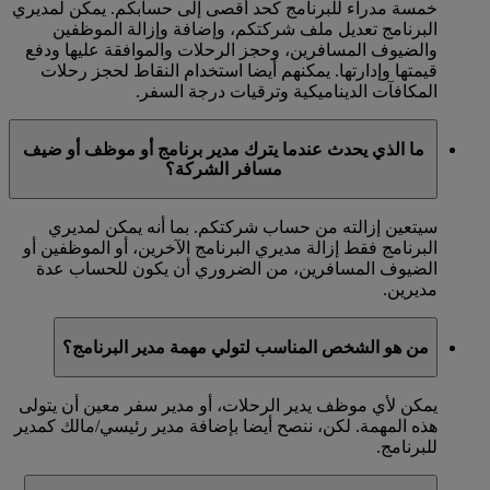
خمسة مدراء للبرنامج كحد أقصى إلى حسابكم. يمكن لمديري
البرنامج تعديل ملف شركتكم، وإضافة وإزالة الموظفين
والضيوف المسافرين، وحجز الرحلات والموافقة عليها ودفع
قيمتها وإدارتها. يمكنهم أيضا استخدام النقاط لحجز رحلات
المكافآت الديناميكية وترقيات درجة السفر.
ما الذي يحدث عندما يترك مدير برنامج أو موظف أو ضيف
مسافر الشركة؟
سيتعين إزالته من حساب شركتكم. بما أنه يمكن لمديري
البرنامج فقط إزالة مديري البرنامج الآخرين، أو الموظفين أو
الضيوف المسافرين، من الضروري أن يكون للحساب عدة
مديرين.
من هو الشخص المناسب لتولي مهمة مدير البرنامج؟
يمكن لأي موظف يدير الرحلات، أو مدير سفر معين أن يتولى
هذه المهمة. لكن، ننصح أيضا بإضافة مدير رئيسي/مالك كمدير
للبرنامج.