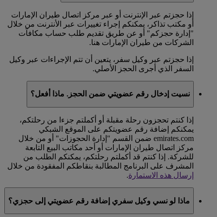
إذا حجزتم عبر الإنترنت أو عبر مركز اتصال طيران الإمارات
أو مكتب تذاكر، يمكنكم إجراء تغييرات عبر الأنترنت من خلال
"إدارة حجزكم" أو عن طريق تقديم طلب حساب مكافآت
الشركات من طيران الإمارات هنا.
إذا حجزتم عبر وكيل سفر، يتعين أن تتم الإجراءات عبر وكيل
السفر الذي أجرى الحجز الأصلي.
نسيت إدخال رقم عضويتي ضمن الحجز. ماذا أفعل؟
إذا كنتم تحجزون رحلة مقبلة أو أكملتم جزءا من رحلتكم،
يمكنكم إضافة رقم عضويتكم على الموقع الشبكي
emirates.com ضمن القسم "إدارة الحجوزات" أو من خلال
مركز اتصال طيران الإمارات أو أحد مكاتب البيع التابعة
للشركة. إذا كنتم قد أكملتم رحلتكم، يمكنكم الطلب من
المشرف على البرنامج المطالبة بنقاطكم المفقودة من خلال
إرسال هذه الاستمارة
.
ماذا لو نسي وكيل سفري إضافة رقم عضويتي إلى حجزي؟