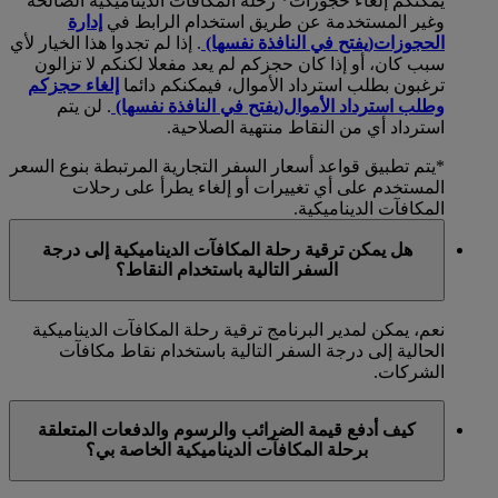
يمكنكم إلغاء حجوزات* رحلة المكافآت الديناميكية الصالحة
وغير المستخدمة عن طريق استخدام الرابط في
إدارة
الحجوزات
(يفتح في النافذة نفسها)
. إذا لم تجدوا هذا الخيار لأي
سبب كان، أو إذا كان حجزكم لم يعد مفعلا لكنكم لا تزالون
ترغبون بطلب استرداد الأموال، فيمكنكم دائما
إلغاء حجزكم
وطلب استرداد الأموال
(يفتح في النافذة نفسها)
. لن يتم
استرداد أي من النقاط منتهية الصلاحية.
*يتم تطبيق قواعد أسعار السفر التجارية المرتبطة بنوع السعر
المستخدم على أي تغييرات أو إلغاء يطرأ على رحلات
المكافآت الديناميكية.
هل يمكن ترقية رحلة المكافآت الديناميكية إلى درجة
السفر التالية باستخدام النقاط؟
نعم، يمكن لمدير البرنامج ترقية رحلة المكافآت الديناميكية
الحالية إلى درجة السفر التالية باستخدام نقاط مكافآت
الشركات.
كيف أدفع قيمة الضرائب والرسوم والدفعات المتعلقة
برحلة المكافآت الديناميكية الخاصة بي؟