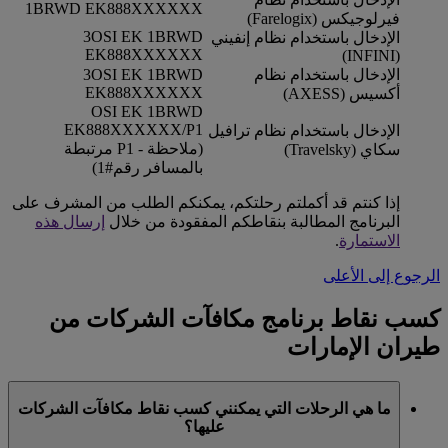
1BRWD EK888XXXXXX
فيرلوجيكس (Farelogix)
3OSI EK 1BRWD
الإدخال باستخدام نظام إنفيني
EK888XXXXXX
(INFINI)
الإدخال باستخدام نظام
3OSI EK 1BRWD
EK888XXXXXX
أكسيس (AXESS)
OSI EK 1BRWD
EK888XXXXXX/P1
الإدخال باستخدام نظام ترافيل
(ملاحظة - P1 مرتبطة
سكاي (Travelsky)
بالمسافر رقم#1)
إذا كنتم قد أكملتم رحلتكم، يمكنكم الطلب من المشرف على
البرنامج المطالبة بنقاطكم المفقودة من خلال
إرسال هذه
الاستمارة
.
الرجوع إلى الأعلى
كسب نقاط برنامج مكافآت الشركات من
طيران الإمارات
ما هي الرحلات التي يمكنني كسب نقاط مكافآت الشركات
عليها؟