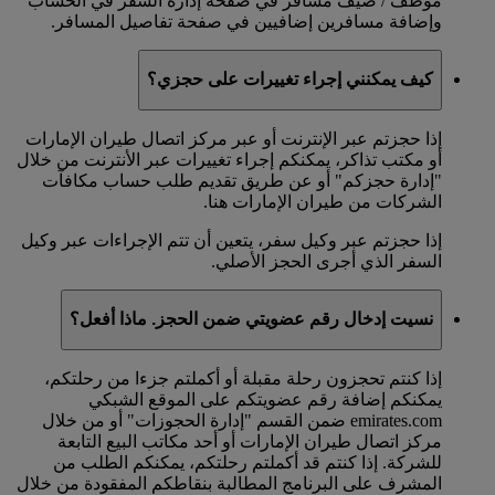
موظف / ضيف مسافر في صفحة إدارة السفر في الحساب
وإضافة مسافرين إضافيين في صفحة تفاصيل المسافر.
كيف يمكنني إجراء تغييرات على حجزي؟
إذا حجزتم عبر الإنترنت أو عبر مركز اتصال طيران الإمارات
أو مكتب تذاكر، يمكنكم إجراء تغييرات عبر الأنترنت من خلال
"إدارة حجزكم" أو عن طريق تقديم طلب حساب مكافآت
الشركات من طيران الإمارات هنا.
إذا حجزتم عبر وكيل سفر، يتعين أن تتم الإجراءات عبر وكيل
السفر الذي أجرى الحجز الأصلي.
نسيت إدخال رقم عضويتي ضمن الحجز. ماذا أفعل؟
إذا كنتم تحجزون رحلة مقبلة أو أكملتم جزءا من رحلتكم،
يمكنكم إضافة رقم عضويتكم على الموقع الشبكي
emirates.com ضمن القسم "إدارة الحجوزات" أو من خلال
مركز اتصال طيران الإمارات أو أحد مكاتب البيع التابعة
للشركة. إذا كنتم قد أكملتم رحلتكم، يمكنكم الطلب من
المشرف على البرنامج المطالبة بنقاطكم المفقودة من خلال