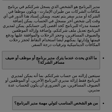
مدير البرنامج هو الشخص الذي يسجل شركتكم في برنامج
مكافآت الشركات من طيران الإمارت - ويكون موظفا في
الشركة أو مدير سفر يتم تعينه. ويمكن إسناد هذا الدور في أي
وقت إلى شخص آخر مسجل في الحساب. يمكن إضافة
خمسة مدراء للبرنامج كحد أقصى إلى حسابكم. يمكن لمديري
البرنامج تعديل ملف شركتكم، وإضافة وإزالة الموظفين
والضيوف المسافرين، وحجز الرحلات والموافقة عليها ودفع
قيمتها وإدارتها. يمكنهم أيضا استخدام النقاط لحجز رحلات
المكافآت الديناميكية وترقيات درجة السفر.
ما الذي يحدث عندما يترك مدير برنامج أو موظف أو ضيف
مسافر الشركة؟
سيتعين إزالته من حساب شركتكم. بما أنه يمكن لمديري
البرنامج فقط إزالة مديري البرنامج الآخرين، أو الموظفين أو
الضيوف المسافرين، من الضروري أن يكون للحساب عدة
مديرين.
من هو الشخص المناسب لتولي مهمة مدير البرنامج؟