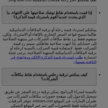
إذا قمت باستخدام نقاط توشك صلاحيتها على الانتهاء، ما
الذي يحدث عندما أقوم باسترداد قيمة التذكرة؟
يمكنكم استرداد قيمة رحلة أو ترقية المكافآت الديناميكية
طالما تسمح قواعد السعر التجاري بالإلغاء أو الاسترداد. ولكن،
سنقوم فقط برد نقاط مكافآت الشركات غير منتهية الصلاحية
إلى حسابكم. إذا انتهت صلاحية نقاطكم، سيتم رد قيمة
الضرائب فقط. لاستعادة قيمة الضرائب بالنسبة لرحلة أو
ترقية المكافآت الديناميكية المنتهية الصلاحية، يرجى تعبئة
استمارة
طلب استرداد قيمة التذكرة الإلكترونية
(تفتح في
النافذة نفسها)
.
كيف يمكنني ترقية رحلتي باستخدام نقاط مكافآت
الشركات؟
بالنسبة لمدراء البرنامج، يمكن ترقية درجة السفر عن طريق
تسجيل الدخول إلى صفحة حجوزات مكافآت الشركات من
طيران الإمارات عبر الموقع emirates.com. تتوفر الترقيات
الديناميكية فقط للحجوزات التي تتم عبر الموقع الشبكي