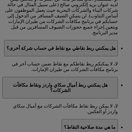
لديه عنوان بريد إلكتروني صالح (على سبيل المثال في حالة
شركات البناء والشركات البحرية حيث يعمل الموظفون على
أساس التناوب). لن يتمكن الضيف المسافر من الدخول إلى
حسابكم في برنامج مكافآت الشركات من طيران الإمارات
ويتعين إجراء جميع حجوزات الضيوف المسافرين من قبل
مدير البرنامج.
هل يمكنني ربط نقاطي مع نقاط في حساب شركة أخرى؟
لا، لا يمكنكم ربط نقاطكم مع نقاط ضمن حساب آخر في
برنامج مكافآت الشركات من طيران الإمارات.
هل يمكنني ربط أميال سكاي واردز ونقاط مكافآت
الشركات؟
لا، لا يمكن ربط نقاط مكافآت الشركات مع أميال سكاي
واردز أو العكس.
ما هي مدة صلاحية النقاط؟