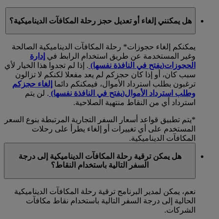
هل يمكنني إلغاء أو تعديل حجز رحلة المكافآت الديناميكية؟
يمكنكم إلغاء حجوزات* رحلة المكافآت الديناميكية الصالحة
وغير المستخدمة عن طريق استخدام الرابط في
إدارة
الحجوزات
(يفتح في النافذة نفسها)
. إذا لم تجدوا هذا الخيار لأي
سبب كان، أو إذا كان حجزكم لم يعد مفعلا لكنكم لا تزالون
ترغبون بطلب استرداد الأموال، فيمكنكم دائما
إلغاء حجزكم
وطلب استرداد الأموال
(يفتح في النافذة نفسها)
. لن يتم
استرداد أي من النقاط منتهية الصلاحية.
*يتم تطبيق قواعد أسعار السفر التجارية المرتبطة بنوع السعر
المستخدم على أي تغييرات أو إلغاء يطرأ على رحلات
المكافآت الديناميكية.
هل يمكن ترقية رحلة المكافآت الديناميكية إلى درجة
السفر التالية باستخدام النقاط؟
نعم، يمكن لمدير البرنامج ترقية رحلة المكافآت الديناميكية
الحالية إلى درجة السفر التالية باستخدام نقاط مكافآت
الشركات.