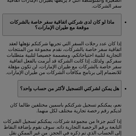
الصغيرة والمتوسطة التي لا يربطها بطيران الإمارات اتفاقية
سفر الشركات.
ماذا لو كان لدى شركتي اتفاقية سفر خاصة بالشركات
موقعة مع طيران الإمارات؟
إذا كان عدد رحلات السفر التي تجريها شركتكم تؤهلها لعقد
اتفاقية سفر خاصة بالشركات، نقدم مجموعة من المنتجات
التجارية لتلبية احتياجاتكم، ومصممة خصيصا لتلبية متطلبات
سفركم. ولذلك، إذا كانت الشركة قد أبرمت بالفعل اتفاقية
سفر خاصة بالشركات مع طيران الإمارات، لن تكون مؤهلة
للانضمام إلى برنامج مكافآت الشركات من طيران الإمارات.
هل يمكن لشركتي التسجيل لأكثر من حساب واحد؟
نعم، يمكنكم تسجيل شركتكم باسمين مختلفين طالما كان
لديكم رقم رخصة تجارية مختلف لكل منهما.
إذا كنتم جزءا من مجموعة شركات، يمكنكم تسجيل الشركات
التابعة برقم الرخصة التجارية ذاته. سوف نقوم بإضافة النقاط
إلى الحساب الذي تم ذكره في الحجز. من غير الممكن نقل