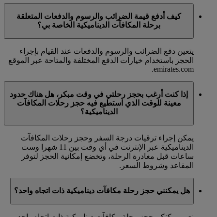
كيف أدفع قيمة الضرائب والرسوم والدفعات المتعلقة
برحلة المكافآت الديناميكية الخاصة بي؟
يتعين دفع الضرائب والرسوم والدفعات عند القيام بإجراء
الحجز باستخدام خيارات الدفع المختلفة والمتاحة عبر الموقع
emirates.com.
إذا كنت أرغب بحجز رحلتي في وقت مبكر، هل هناك حدود
معينة للوقت الذي استطيع فيه حجز رحلات المكافآت
الديناميكية؟
يمكن إجراء ترقيات درجة السفر وحجز رحلات المكافآت
الديناميكية عبر الإنترنت في أي وقت بين 11 شهرا وست
ساعات قبل مغادرة الرحلة، وتخضع إمكانية الحجز لتوفر
المقاعد وشروط السعر.
هل يمكنني حجز رحلة مكافآت ديناميكية ذات اتجاه واحد؟
نعم، يمكنكم حجز رحلة مكافآت ديناميكية ذات اتجاه واحد.