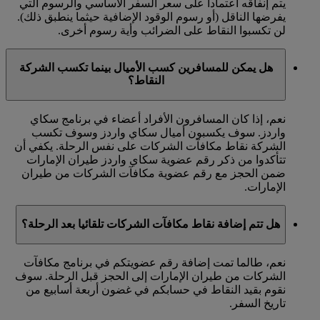
يتم إنفاقه اعتمادا على سعر السفر الأساسي والرسوم التي
يفرضها الناقل (أو رسوم الوقود الإضافية حيثما ينطبق ذلك).
لن تكسبوا النقاط على الضرائب وأية رسوم أخرى.
هل يمكن للمسافرين كسب الأميال بينما تكسب الشركة
النقاط؟
نعم، إذا كان المسافرون الأفراد أعضاء في برنامج سكاي
واردز. سوف يكسبون أميال سكاي واردز وسوف تكسب
الشركة نقاط مكافآت الشركات على نفس الرحلة. يكفي أن
تتأكدوا من ذكر رقم عضوية سكاي واردز طيران الإمارات
ضمن الحجز مع رقم عضوية مكافآت الشركات من طيران
الإمارات.
هل تتم إضافة نقاط مكافآت الشركات تلقائيا بعد الرحلة؟
نعم، طالما تمت إضافة رقم عضويتكم في برنامج مكافآت
الشركات من طيران الإمارات إلى الحجز قبل الرحلة. سوف
نقوم بقيد النقاط في حسابكم في غضون أربعة أسابيع من
تاريخ السفر.