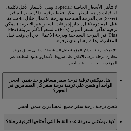
لا تتأهل الأسعار الخاصة (Special)، وهي الأسعار الأقل تكلفة،
لترقيات درجة السفر. يمكن فقط ترقية تذاكر سعر التوفير
(Saver) في الدرجة السياحية ودرجة الأعمال خلال 48 ساعة
قبل المغادرة (قبل إنجاز إجراءات السفر عبر الإنترنت). يمكن
ترقية تذاكر السعر المرن (Flex) والسعر الأكثر مرونة (Flex
Plus) في الدرجة السياحية ودرجة الأعمال في أي وقت قبل
المغادرة، وذلك رهنا بمدى توفرها.
*لا يمكن ترقية التذاكر المؤهلة خلال الستة ساعات التي تسبق موعد
مغادرة الرحلة. يرجى الاطلاع على شروط الأسعار والقيود المطبقة عبر
الموقع emirates.com عند الحجز.
هل يمكنني ترقية درجة سفر مسافر واحد ضمن الحجز
الواحد أو يتعين علي ترقية درجة سفر كل المسافرين في
الحجز؟
يتعين ترقية درجة سفر جميع المسافرين ضمن الحجز.
كيف يمكنني معرفة عدد النقاط التي أحتاجها لترقية رحلة؟