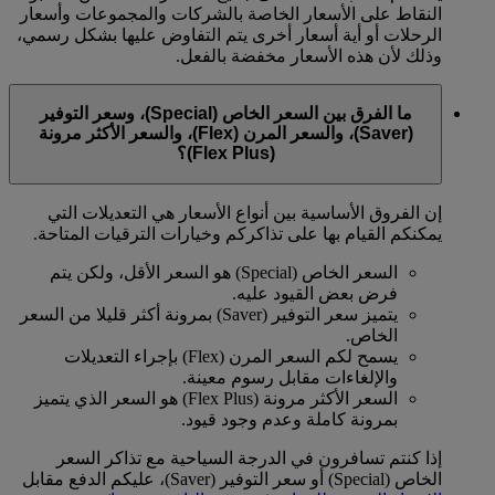
النقاط على الأسعار الخاصة بالشركات والمجموعات وأسعار
الرحلات أو أية أسعار أخرى يتم التفاوض عليها بشكل رسمي،
وذلك لأن هذه الأسعار مخفضة بالفعل.
ما الفرق بين السعر الخاص (Special)، وسعر التوفير
(Saver)، والسعر المرن (Flex)، والسعر الأكثر مرونة
(Flex Plus)؟
إن الفروق الأساسية بين أنواع الأسعار هي التعديلات التي
يمكنكم القيام بها على تذاكركم وخيارات الترقيات المتاحة.
السعر الخاص (Special) هو السعر الأقل، ولكن يتم
فرض بعض القيود عليه.
يتميز سعر التوفير (Saver) بمرونة أكثر قليلا من السعر
الخاص.
يسمح لكم السعر المرن (Flex) بإجراء التعديلات
والإلغاءات مقابل رسوم معينة.
السعر الأكثر مرونة (Flex Plus) هو السعر الذي يتميز
بمرونة كاملة وعدم وجود قيود.
إذا كنتم تسافرون في الدرجة السياحية مع تذاكر السعر
الخاص (Special) أو سعر التوفير (Saver)، عليكم الدفع مقابل