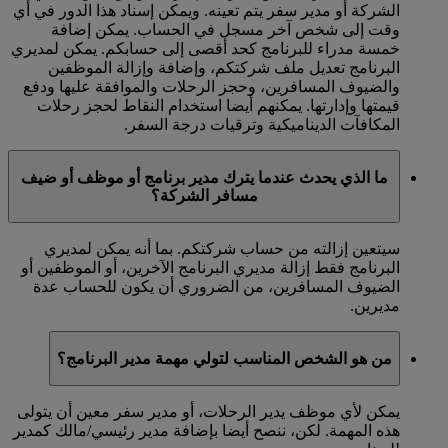
الشركة أو مدير سفر يتم تعينه. ويمكن إسناد هذا الدور في أي
وقت إلى شخص آخر مسجل في الحساب. يمكن إضافة
خمسة مدراء للبرنامج كحد أقصى إلى حسابكم. يمكن لمديري
البرنامج تعديل ملف شركتكم، وإضافة وإزالة الموظفين
والضيوف المسافرين، وحجز الرحلات والموافقة عليها ودفع
قيمتها وإدارتها. يمكنهم أيضا استخدام النقاط لحجز رحلات
المكافآت الديناميكية وترقيات درجة السفر.
ما الذي يحدث عندما يترك مدير برنامج أو موظف أو ضيف
مسافر الشركة؟
سيتعين إزالته من حساب شركتكم. بما أنه يمكن لمديري
البرنامج فقط إزالة مديري البرنامج الآخرين، أو الموظفين أو
الضيوف المسافرين، من الضروري أن يكون للحساب عدة
مديرين.
من هو الشخص المناسب لتولي مهمة مدير البرنامج؟
يمكن لأي موظف يدير الرحلات، أو مدير سفر معين أن يتولى
هذه المهمة. لكن، ننصح أيضا بإضافة مدير رئيسي/مالك كمدير