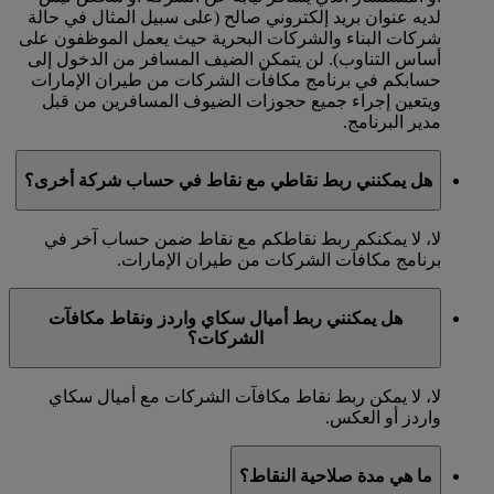
لديه عنوان بريد إلكتروني صالح (على سبيل المثال في حالة
شركات البناء والشركات البحرية حيث يعمل الموظفون على
أساس التناوب). لن يتمكن الضيف المسافر من الدخول إلى
حسابكم في برنامج مكافآت الشركات من طيران الإمارات
ويتعين إجراء جميع حجوزات الضيوف المسافرين من قبل
مدير البرنامج.
هل يمكنني ربط نقاطي مع نقاط في حساب شركة أخرى؟
لا، لا يمكنكم ربط نقاطكم مع نقاط ضمن حساب آخر في
برنامج مكافآت الشركات من طيران الإمارات.
هل يمكنني ربط أميال سكاي واردز ونقاط مكافآت
الشركات؟
لا، لا يمكن ربط نقاط مكافآت الشركات مع أميال سكاي
واردز أو العكس.
ما هي مدة صلاحية النقاط؟