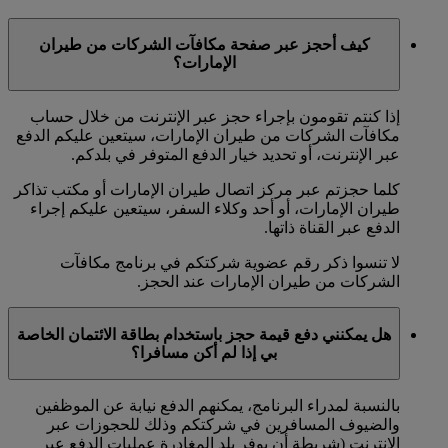
كيف أحجز عبر صفحة مكافآت الشركات من طيران
الإمارات؟
إذا كنتم تقومون بإجراء حجز عبر الإنترنت من خلال حساب
مكافآت الشركات من طيران الإمارات، سيتعين عليكم الدفع
عبر الإنترنت، أو تحديد خيار الدفع المتوفر في بلدكم.
كلما حجزتم عبر مركز اتصال طيران الإمارات أو مكتب تذاكر
طيران الإمارات، أو أحد وكلاء السفر، سيتعين عليكم إجراء
الدفع عبر القناة ذاتها.
لا تنسوا ذكر رقم عضوية شركتكم في برنامج مكافآت
الشركات من طيران الإمارات عند الحجز.
هل يمكنني دفع قيمة حجز باستخدام بطاقة الائتمان الخاصة
بي إذا لم أكن مسافرا؟
بالنسبة لمدراء البرنامج، يمكنهم الدفع نيابة عن الموظفين
والضيوف المسافرين في شركتكم وذلك للحجوزات عبر
الإنترنت (شريطة أن يوفر بلد المغادرة عمليات الدفع عبر