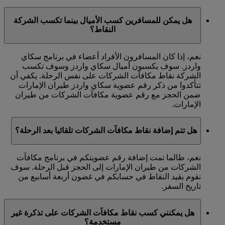
هل يمكن للمسافرين كسب الأميال بينما تكسب الشركة
النقاط؟
نعم، إذا كان المسافرون الأفراد أعضاء في برنامج سكاي
واردز. سوف يكسبون أميال سكاي واردز وسوف تكسب
الشركة نقاط مكافآت الشركات على نفس الرحلة. يكفي أن
تتأكدوا من ذكر رقم عضوية سكاي واردز طيران الإمارات
ضمن الحجز مع رقم عضوية مكافآت الشركات من طيران
الإمارات.
هل تتم إضافة نقاط مكافآت الشركات تلقائيا بعد الرحلة؟
نعم، طالما تمت إضافة رقم عضويتكم في برنامج مكافآت
الشركات من طيران الإمارات إلى الحجز قبل الرحلة. سوف
نقوم بقيد النقاط في حسابكم في غضون أربعة أسابيع من
تاريخ السفر.
هل يمكنني كسب نقاط مكافآت الشركات على تذكرة غير
مستخدمة؟