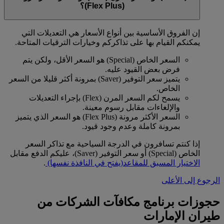
(Flex Plus)؟
إن الفروق الأساسية بين أنواع الأسعار هي التعديلات التي
يمكنكم القيام بها على تذاكركم وخيارات الترقيات المتاحة.
السعر الخاص (Special) هو السعر الأقل، ولكن يتم
فرض بعض القيود عليه.
يتميز سعر التوفير (Saver) بمرونة أكثر قليلا من السعر
الخاص.
يسمح لكم السعر المرن (Flex) بإجراء التعديلات
والإلغاءات مقابل رسوم معينة.
السعر الأكثر مرونة (Flex Plus) هو السعر الذي يتميز
بمرونة كاملة وعدم وجود قيود.
إذا كنتم تسافرون في الدرجة السياحية مع تذاكر السعر
الخاص (Special) أو سعر التوفير (Saver)، عليكم الدفع مقابل
الاختيار المسبق للمقاعد
(يفتح في النافذة نفسها)
.
الرجوع إلى الأعلى
حجوزات برنامج مكافآت الشركات من
طيران الإمارات