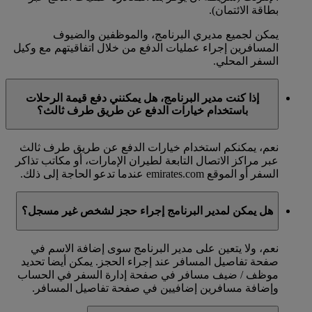
بطاقة الائتمان).
يمكن لجميع مديري البرنامج، والموظفين والضيوف
المسافرين إجراء عمليات الدفع من خلال اتفاقيتهم مع وكيل
السفر المحلي.
إذا كنت مدير البرنامج، هل يمكنني دفع قيمة الرحلات
باستخدام خيارات الدفع عن طريق طرف ثالث؟
نعم، يمكنكم استخدام خيارات الدفع عن طريق طرف ثالث
عبر مراكز الاتصال التابعة لطيران الإمارات، أو مكاتب تذاكر
السفر أو الموقع emirates.com عندما تدعو الحاجة إلى ذلك.
هل يمكن لمدير البرنامج إجراء حجز لشخص غير مسجل؟
نعم، ولا يتعين على مدير البرنامج سوى إضافة الاسم في
صفحة تفاصيل المسافر عند إجراء الحجز. يمكن أيضا تحديد
موظف / ضيف مسافر في صفحة إدارة السفر في الحساب
وإضافة مسافرين إضافيين في صفحة تفاصيل المسافر.