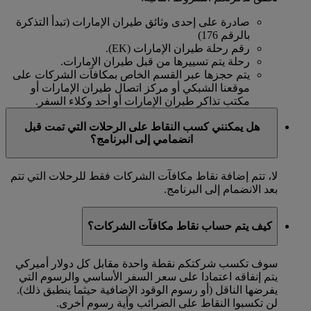
صادرة على إحدى وثائق طيران الإمارات (تبدأ التذكرة
بالرقم 176)
رقم رحلة طيران الإمارات (EK).
رحلة يتم تسييرها من قبل طيران الإمارات.
يتم حجزها عبر القسم الخاص بمكافآت الشركات على
موقعنا الشبكي أو مركز اتصال طيران الإمارات أو
مكتب تذاكر طيران الإمارات أو أحد وكلاء السفر.
هل يمكنني كسب النقاط على الرحلات التي تمت قبل
انضمامي إلى البرنامج؟
لا، تتم إضافة نقاط مكافآت الشركات فقط للرحلات التي تتم
بعد الانضمام إلى البرنامج.
كيف يتم حساب نقاط مكافآت الشركات؟
سوف تكسب شركتكم نقطة واحدة مقابل كل دولار أميركي
يتم إنفاقه اعتمادا على سعر السفر الأساسي والرسوم التي
يفرضها الناقل (أو رسوم الوقود الإضافية حيثما ينطبق ذلك).
لن تكسبوا النقاط على الضرائب وأية رسوم أخرى.