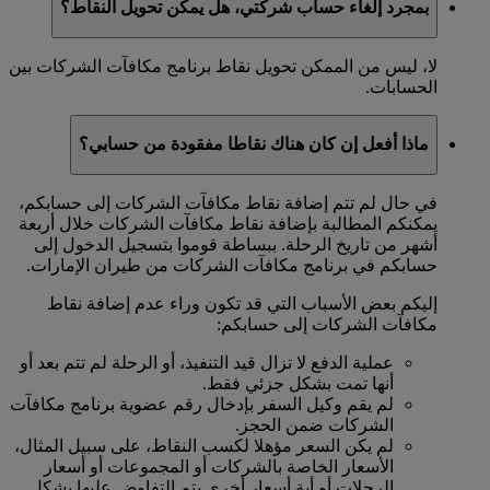
بمجرد إلغاء حساب شركتي، هل يمكن تحويل النقاط؟
لا، ليس من الممكن تحويل نقاط برنامج مكافآت الشركات بين
الحسابات.
ماذا أفعل إن كان هناك نقاطا مفقودة من حسابي؟
في حال لم تتم إضافة نقاط مكافآت الشركات إلى حسابكم،
يمكنكم المطالبة بإضافة نقاط مكافآت الشركات خلال أربعة
أشهر من تاريخ الرحلة. ببساطة قوموا بتسجيل الدخول إلى
حسابكم في برنامج مكافآت الشركات من طيران الإمارات.
إليكم بعض الأسباب التي قد تكون وراء عدم إضافة نقاط
مكافآت الشركات إلى حسابكم:
عملية الدفع لا تزال قيد التنفيذ، أو الرحلة لم تتم بعد أو
أنها تمت بشكل جزئي فقط.
لم يقم وكيل السفر بإدخال رقم عضوية برنامج مكافآت
الشركات ضمن الحجز.
لم يكن السعر مؤهلا لكسب النقاط، على سبيل المثال،
الأسعار الخاصة بالشركات أو المجموعات أو أسعار
الرحلات أو أية أسعار أخرى يتم التفاوض عليها بشكل