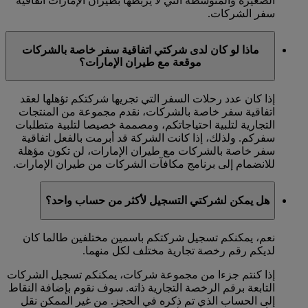
الصغيرة والمتوسطة التي لا يربطها بطيران الإمارات اتفاقية
سفر الشركات.
ماذا لو كان لدى شركتي اتفاقية سفر خاصة بالشركات
موقعة مع طيران الإمارات؟
إذا كان عدد رحلات السفر التي تجريها شركتكم تؤهلها لعقد
اتفاقية سفر خاصة بالشركات، نقدم مجموعة من المنتجات
التجارية لتلبية احتياجاتكم، ومصممة خصيصا لتلبية متطلبات
سفركم. ولذلك، إذا كانت الشركة قد أبرمت بالفعل اتفاقية
سفر خاصة بالشركات مع طيران الإمارات، لن تكون مؤهلة
للانضمام إلى برنامج مكافآت الشركات من طيران الإمارات.
هل يمكن لشركتي التسجيل لأكثر من حساب واحد؟
نعم، يمكنكم تسجيل شركتكم باسمين مختلفين طالما كان
لديكم رقم رخصة تجارية مختلف لكل منهما.
إذا كنتم جزءا من مجموعة شركات، يمكنكم تسجيل الشركات
التابعة برقم الرخصة التجارية ذاته. سوف نقوم بإضافة النقاط
إلى الحساب الذي تم ذكره في الحجز. من غير الممكن نقل