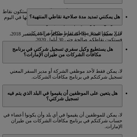
بالنسبة للتذاكر الصادرة في أو بعد 1 أبريل 2019، ستكون نقاط
هل يمكنني تمديد مدة صلاحية نقاطي المنتهية؟
مكافآت الشركات صالحة لعامين. ستنتهي صلاحيتها في اليوم
الأخير من الشهر الذي تم فيه إكمال الرحلة.
لا، لا يمكننا تمديد صلاحية نقاط مكافآت الشركات.
على سبيل المثال، إذا أكملتم رحلتكم في 15 سبتمبر 2018،
فستكون نقاطكم صالحة حتى 30 أيلول 2020.
هل يستطيع وكيل سفري تسجيل شركتي في برنامج
مكافآت الشركات من طيران الإمارات؟
لا، يمكن فقط لأحد موظفي الشركة أو مدير السفر المعني
تسجيل شركتكم في برنامج مكافآت الشركات.
هل يتعين على الموظفين أن يقيموا في البلد الذي يتم فيه
تسجيل شركتي؟
لا، يمكن للموظفين أن يقيموا في أي بلد وأن يكونوا أعضاء في
حساب شركتكم في برنامج مكافآت الشركات من طيران
الإمارات.