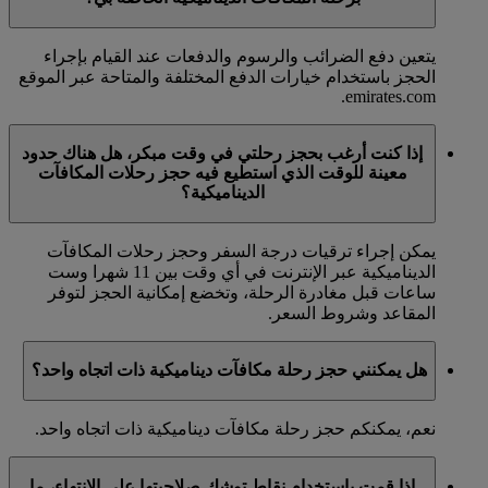
يتعين دفع الضرائب والرسوم والدفعات عند القيام بإجراء
الحجز باستخدام خيارات الدفع المختلفة والمتاحة عبر الموقع
emirates.com.
إذا كنت أرغب بحجز رحلتي في وقت مبكر، هل هناك حدود
معينة للوقت الذي استطيع فيه حجز رحلات المكافآت
الديناميكية؟
يمكن إجراء ترقيات درجة السفر وحجز رحلات المكافآت
الديناميكية عبر الإنترنت في أي وقت بين 11 شهرا وست
ساعات قبل مغادرة الرحلة، وتخضع إمكانية الحجز لتوفر
المقاعد وشروط السعر.
هل يمكنني حجز رحلة مكافآت ديناميكية ذات اتجاه واحد؟
نعم، يمكنكم حجز رحلة مكافآت ديناميكية ذات اتجاه واحد.
إذا قمت باستخدام نقاط توشك صلاحيتها على الانتهاء، ما