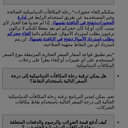
يمكنكم إلغاء حجوزات* رحلة المكافآت الديناميكية الصالحة
وغير المستخدمة عن طريق استخدام الرابط في
إدارة
الحجوزات
(يفتح في النافذة نفسها)
. إذا لم تجدوا هذا الخيار لأي
سبب كان، أو إذا كان حجزكم لم يعد مفعلا لكنكم لا تزالون
ترغبون بطلب استرداد الأموال، فيمكنكم دائما
إلغاء حجزكم
وطلب استرداد الأموال
(يفتح في النافذة نفسها)
. لن يتم
استرداد أي من النقاط منتهية الصلاحية.
*يتم تطبيق قواعد أسعار السفر التجارية المرتبطة بنوع السعر
المستخدم على أي تغييرات أو إلغاء يطرأ على رحلات
المكافآت الديناميكية.
هل يمكن ترقية رحلة المكافآت الديناميكية إلى درجة
السفر التالية باستخدام النقاط؟
نعم، يمكن لمدير البرنامج ترقية رحلة المكافآت الديناميكية
الحالية إلى درجة السفر التالية باستخدام نقاط مكافآت
الشركات.
كيف أدفع قيمة الضرائب والرسوم والدفعات المتعلقة
برحلة المكافآت الديناميكية الخاصة بي؟