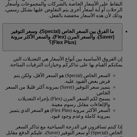
النقاط على الأسعار الخاصة بالشركات والمجموعات وأسعار
الرحلات أو أية أسعار أخرى يتم التفاوض عليها بشكل رسمي،
وذلك لأن هذه الأسعار مخفضة بالفعل.
ما الفرق بين السعر الخاص (Special)، وسعر التوفير
(Saver)، والسعر المرن (Flex)، والسعر الأكثر مرونة
(Flex Plus)؟
إن الفروق الأساسية بين أنواع الأسعار هي التعديلات التي
يمكنكم القيام بها على تذاكركم وخيارات الترقيات المتاحة.
السعر الخاص (Special) هو السعر الأقل، ولكن يتم
فرض بعض القيود عليه.
يتميز سعر التوفير (Saver) بمرونة أكثر قليلا من السعر
الخاص.
يسمح لكم السعر المرن (Flex) بإجراء التعديلات
والإلغاءات مقابل رسوم معينة.
السعر الأكثر مرونة (Flex Plus) هو السعر الذي يتميز
بمرونة كاملة وعدم وجود قيود.
إذا كنتم تسافرون في الدرجة السياحية مع تذاكر السعر
الخاص (Special) أو سعر التوفير (Saver)، عليكم الدفع مقابل