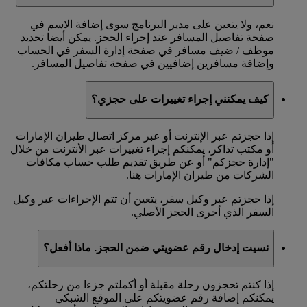
نعم، ولا يتعين على مدير البرنامج سوى إضافة الاسم في
صفحة تفاصيل المسافر عند إجراء الحجز. يمكن أيضا تحديد
موظف / ضيف مسافر في صفحة إدارة السفر في الحساب
وإضافة مسافرين إضافيين في صفحة تفاصيل المسافر.
كيف يمكنني إجراء تغييرات على حجزي؟
إذا حجزتم عبر الإنترنت أو عبر مركز اتصال طيران الإمارات
أو مكتب تذاكر، يمكنكم إجراء تغييرات عبر الأنترنت من خلال
"إدارة حجزكم" أو عن طريق تقديم طلب حساب مكافآت
الشركات من طيران الإمارات هنا.
إذا حجزتم عبر وكيل سفر، يتعين أن تتم الإجراءات عبر وكيل
السفر الذي أجرى الحجز الأصلي.
نسيت إدخال رقم عضويتي ضمن الحجز. ماذا أفعل؟
إذا كنتم تحجزون رحلة مقبلة أو أكملتم جزءا من رحلتكم،
يمكنكم إضافة رقم عضويتكم على الموقع الشبكي