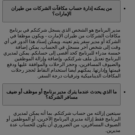
من يمكنه إدارة حساب مكافآت الشركات من طيران
الإمارات؟
مدير البرنامج هو الشخص الذي يسجل شركتكم في برنامج
مكافآت الشركات من طيران الإمارت - ويكون موظفا في
الشركة أو مدير سفر يتم تعينه. ويمكن إسناد هذا الدور في أي
وقت إلى شخص آخر مسجل في الحساب. يمكن إضافة
خمسة مدراء للبرنامج كحد أقصى إلى حسابكم. يمكن لمديري
البرنامج تعديل ملف شركتكم، وإضافة وإزالة الموظفين
والضيوف المسافرين، وحجز الرحلات والموافقة عليها ودفع
قيمتها وإدارتها. يمكنهم أيضا استخدام النقاط لحجز رحلات
المكافآت الديناميكية وترقيات درجة السفر.
ما الذي يحدث عندما يترك مدير برنامج أو موظف أو ضيف
مسافر الشركة؟
سيتعين إزالته من حساب شركتكم. بما أنه يمكن لمديري
البرنامج فقط إزالة مديري البرنامج الآخرين، أو الموظفين أو
الضيوف المسافرين، من الضروري أن يكون للحساب عدة
مديرين.