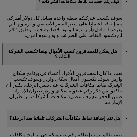
كيف يتم حساب نقاط مكافآت الشركات؟
سوف تكسب شركتكم نقطة واحدة مقابل كل دولار أميركي
يتم إنفاقه اعتمادا على سعر السفر الأساسي والرسوم التي
يفرضها الناقل (أو رسوم الوقود الإضافية حيثما ينطبق ذلك).
لن تكسبوا النقاط على الضرائب وأية رسوم أخرى.
هل يمكن للمسافرين كسب الأميال بينما تكسب الشركة
النقاط؟
نعم، إذا كان المسافرون الأفراد أعضاء في برنامج سكاي
واردز. سوف يكسبون أميال سكاي واردز وسوف تكسب
الشركة نقاط مكافآت الشركات على نفس الرحلة. يكفي أن
تتأكدوا من ذكر رقم عضوية سكاي واردز طيران الإمارات
ضمن الحجز مع رقم عضوية مكافآت الشركات من طيران
الإمارات.
هل تتم إضافة نقاط مكافآت الشركات تلقائيا بعد الرحلة؟
نعم، طالما تمت إضافة رقم عضويتكم في برنامج مكافآت