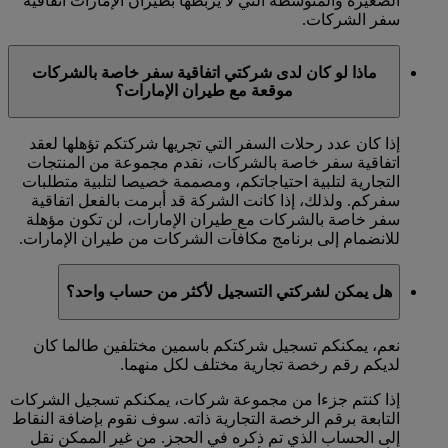
الصغيرة والمتوسطة التي لا يربطها بطيران الإمارات اتفاقية
سفر الشركات.
ماذا لو كان لدى شركتي اتفاقية سفر خاصة بالشركات
موقعة مع طيران الإمارات؟
إذا كان عدد رحلات السفر التي تجريها شركتكم تؤهلها لعقد
اتفاقية سفر خاصة بالشركات، نقدم مجموعة من المنتجات
التجارية لتلبية احتياجاتكم، ومصممة خصيصا لتلبية متطلبات
سفركم. ولذلك، إذا كانت الشركة قد أبرمت بالفعل اتفاقية
سفر خاصة بالشركات مع طيران الإمارات، لن تكون مؤهلة
للانضمام إلى برنامج مكافآت الشركات من طيران الإمارات.
هل يمكن لشركتي التسجيل لأكثر من حساب واحد؟
نعم، يمكنكم تسجيل شركتكم باسمين مختلفين طالما كان
لديكم رقم رخصة تجارية مختلف لكل منهما.
إذا كنتم جزءا من مجموعة شركات، يمكنكم تسجيل الشركات
التابعة برقم الرخصة التجارية ذاته. سوف نقوم بإضافة النقاط
إلى الحساب الذي تم ذكره في الحجز. من غير الممكن نقل