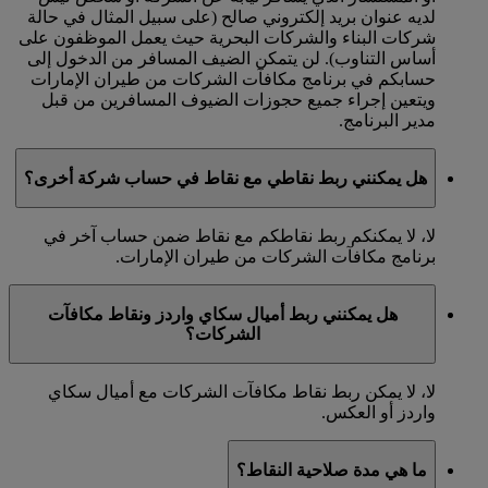
لديه عنوان بريد إلكتروني صالح (على سبيل المثال في حالة
شركات البناء والشركات البحرية حيث يعمل الموظفون على
أساس التناوب). لن يتمكن الضيف المسافر من الدخول إلى
حسابكم في برنامج مكافآت الشركات من طيران الإمارات
ويتعين إجراء جميع حجوزات الضيوف المسافرين من قبل
مدير البرنامج.
هل يمكنني ربط نقاطي مع نقاط في حساب شركة أخرى؟
لا، لا يمكنكم ربط نقاطكم مع نقاط ضمن حساب آخر في
برنامج مكافآت الشركات من طيران الإمارات.
هل يمكنني ربط أميال سكاي واردز ونقاط مكافآت
الشركات؟
لا، لا يمكن ربط نقاط مكافآت الشركات مع أميال سكاي
واردز أو العكس.
ما هي مدة صلاحية النقاط؟