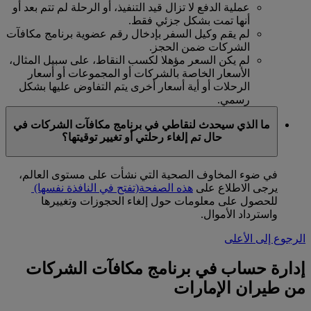
عملية الدفع لا تزال قيد التنفيذ، أو الرحلة لم تتم بعد أو
أنها تمت بشكل جزئي فقط.
لم يقم وكيل السفر بإدخال رقم عضوية برنامج مكافآت
الشركات ضمن الحجز.
لم يكن السعر مؤهلا لكسب النقاط، على سبيل المثال،
الأسعار الخاصة بالشركات أو المجموعات أو أسعار
الرحلات أو أية أسعار أخرى يتم التفاوض عليها بشكل
رسمي.
ما الذي سيحدث لنقاطي في برنامج مكافآت الشركات في
حال تم إلغاء رحلتي أو تغيير توقيتها؟
في ضوء المخاوف الصحية التي نشأت على مستوى العالم،
يرجى الاطلاع على
هذه الصفحة
(تفتح في النافذة نفسها)
للحصول على معلومات حول إلغاء الحجوزات وتغييرها
واسترداد الأموال.
الرجوع إلى الأعلى
إدارة حساب في برنامج مكافآت الشركات
من طيران الإمارات