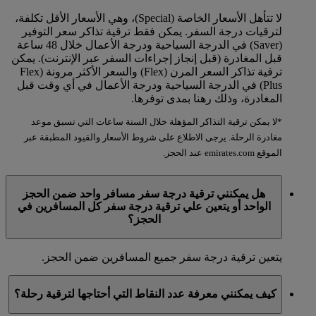
لا تتأهل الأسعار الخاصة (Special)، وهي الأسعار الأقل تكلفة،
لترقيات درجة السفر. يمكن فقط ترقية تذاكر سعر التوفير
(Saver) في الدرجة السياحية ودرجة الأعمال خلال 48 ساعة
قبل المغادرة (قبل إنجاز إجراءات السفر عبر الإنترنت). يمكن
ترقية تذاكر السعر المرن (Flex) والسعر الأكثر مرونة (Flex
Plus) في الدرجة السياحية ودرجة الأعمال في أي وقت قبل
المغادرة، وذلك رهنا بمدى توفرها.
*لا يمكن ترقية التذاكر المؤهلة خلال الستة ساعات التي تسبق موعد
مغادرة الرحلة. يرجى الاطلاع على شروط الأسعار والقيود المطبقة عبر
الموقع emirates.com عند الحجز.
هل يمكنني ترقية درجة سفر مسافر واحد ضمن الحجز
الواحد أو يتعين علي ترقية درجة سفر كل المسافرين في
الحجز؟
يتعين ترقية درجة سفر جميع المسافرين ضمن الحجز.
كيف يمكنني معرفة عدد النقاط التي أحتاجها لترقية رحلة؟