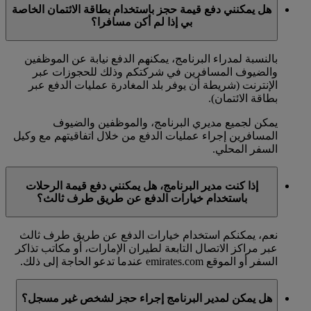
هل يمكنني دفع قيمة حجز باستخدام بطاقة الائتمان الخاصة
بي إذا لم أكن مسافرا؟
بالنسبة لمدراء البرنامج، يمكنهم الدفع نيابة عن الموظفين
والضيوف المسافرين في شركتكم وذلك للحجوزات عبر
الإنترنت (شريطة أن يوفر بلد المغادرة عمليات الدفع عبر
بطاقة الائتمان).
يمكن لجميع مديري البرنامج، والموظفين والضيوف
المسافرين إجراء عمليات الدفع من خلال اتفاقيتهم مع وكيل
السفر المحلي.
إذا كنت مدير البرنامج، هل يمكنني دفع قيمة الرحلات
باستخدام خيارات الدفع عن طريق طرف ثالث؟
نعم، يمكنكم استخدام خيارات الدفع عن طريق طرف ثالث
عبر مراكز الاتصال التابعة لطيران الإمارات، أو مكاتب تذاكر
السفر أو الموقع emirates.com عندما تدعو الحاجة إلى ذلك.
هل يمكن لمدير البرنامج إجراء حجز لشخص غير مسجل؟