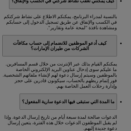
كيف يمكنني تعقب نشاط شركتي في الكسب والإنفاق؟
بالنسبة لمدراء البرنامج، يمكنكم الاطلاع على نشاط شركتكم
في الكسب والإنفاق عن طريق تسجيل الدخول إلى حسابكم
ومشاهدة نافذة "لمحة عامة وتقارير".
كيف أدعو الموظفين للانضمام إلى حساب مكافآت
الشركات من طيران الإمارات؟
يمكنكم القيام بذلك عبر الإنترنت من خلال قسم المسافرين.
ما عليكم سوى إدخال عناوين البريد الإلكتروني الخاصة
بالموظفين وسيتم إرسال دعوة لهم لإنشاء ملفاتهم الشخصية.
فور إتمام ربطهم بالحساب، سيكونون قادرين على حجز
وإدارة رحلات العمل الخاصة بهم.
ما المدة التي ستبقى فيها الدعوة سارية المفعول؟
الدعوات صالحة لمدة سبعة أيام من تاريخ إرسال الدعوة. وإذا
لم يقبل الموظفون الدعوات خلال هذه الفترة، يتعين إرسال
دعوة جديدة إليهم.