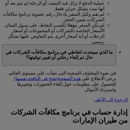
عملية الدفع لا تزال قيد التنفيذ، أو الرحلة لم تتم بعد أو
أنها تمت بشكل جزئي فقط.
لم يقم وكيل السفر بإدخال رقم عضوية برنامج مكافآت
الشركات ضمن الحجز.
لم يكن السعر مؤهلا لكسب النقاط، على سبيل المثال،
الأسعار الخاصة بالشركات أو المجموعات أو أسعار
الرحلات أو أية أسعار أخرى يتم التفاوض عليها بشكل
رسمي.
ما الذي سيحدث لنقاطي في برنامج مكافآت الشركات في
حال تم إلغاء رحلتي أو تغيير توقيتها؟
في ضوء المخاوف الصحية التي نشأت على مستوى العالم،
يرجى الاطلاع على
هذه الصفحة
(تفتح في النافذة نفسها)
للحصول على معلومات حول إلغاء الحجوزات وتغييرها
واسترداد الأموال.
الرجوع إلى الأعلى
إدارة حساب في برنامج مكافآت الشركات
من طيران الإمارات