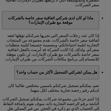
الصغيرة والمتوسطة التي لا يربطها بطيران الإمارات اتفاقية
سفر الشركات.
ماذا لو كان لدى شركتي اتفاقية سفر خاصة بالشركات
موقعة مع طيران الإمارات؟
إذا كان عدد رحلات السفر التي تجريها شركتكم تؤهلها لعقد
اتفاقية سفر خاصة بالشركات، نقدم مجموعة من المنتجات
التجارية لتلبية احتياجاتكم، ومصممة خصيصا لتلبية متطلبات
سفركم. ولذلك، إذا كانت الشركة قد أبرمت بالفعل اتفاقية
سفر خاصة بالشركات مع طيران الإمارات، لن تكون مؤهلة
للانضمام إلى برنامج مكافآت الشركات من طيران الإمارات.
هل يمكن لشركتي التسجيل لأكثر من حساب واحد؟
نعم، يمكنكم تسجيل شركتكم باسمين مختلفين طالما كان
لديكم رقم رخصة تجارية مختلف لكل منهما.
إذا كنتم جزءا من مجموعة شركات، يمكنكم تسجيل الشركات
التابعة برقم الرخصة التجارية ذاته. سوف نقوم بإضافة النقاط
إلى الحساب الذي تم ذكره في الحجز. من غير الممكن نقل