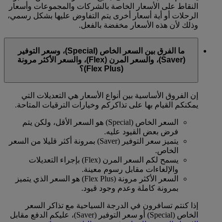
النقاط على الأسعار الخاصة بالشركات والمجموعات وأسعار
الرحلات أو أية أسعار أخرى يتم التفاوض عليها بشكل رسمي،
وذلك لأن هذه الأسعار مخفضة بالفعل.
ما الفرق بين السعر الخاص (Special)، وسعر التوفير
(Saver)، والسعر المرن (Flex)، والسعر الأكثر مرونة
(Flex Plus)؟
إن الفروق الأساسية بين أنواع الأسعار هي التعديلات التي
يمكنكم القيام بها على تذاكركم وخيارات الترقيات المتاحة.
السعر الخاص (Special) هو السعر الأقل، ولكن يتم
فرض بعض القيود عليه.
يتميز سعر التوفير (Saver) بمرونة أكثر قليلا من السعر
الخاص.
يسمح لكم السعر المرن (Flex) بإجراء التعديلات
والإلغاءات مقابل رسوم معينة.
السعر الأكثر مرونة (Flex Plus) هو السعر الذي يتميز
بمرونة كاملة وعدم وجود قيود.
إذا كنتم تسافرون في الدرجة السياحية مع تذاكر السعر
الخاص (Special) أو سعر التوفير (Saver)، عليكم الدفع مقابل