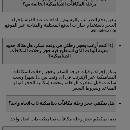
برحلة المكافآت الديناميكية الخاصة بي؟
يتعين دفع الضرائب والرسوم والدفعات عند القيام بإجراء
الحجز باستخدام خيارات الدفع المختلفة والمتاحة عبر الموقع
emirates.com.
إذا كنت أرغب بحجز رحلتي في وقت مبكر، هل هناك حدود
معينة للوقت الذي استطيع فيه حجز رحلات المكافآت
الديناميكية؟
يمكن إجراء ترقيات درجة السفر وحجز رحلات المكافآت
الديناميكية عبر الإنترنت في أي وقت بين 11 شهرا وست
ساعات قبل مغادرة الرحلة، وتخضع إمكانية الحجز لتوفر
المقاعد وشروط السعر.
هل يمكنني حجز رحلة مكافآت ديناميكية ذات اتجاه واحد؟
نعم، يمكنكم حجز رحلة مكافآت ديناميكية ذات اتجاه واحد.