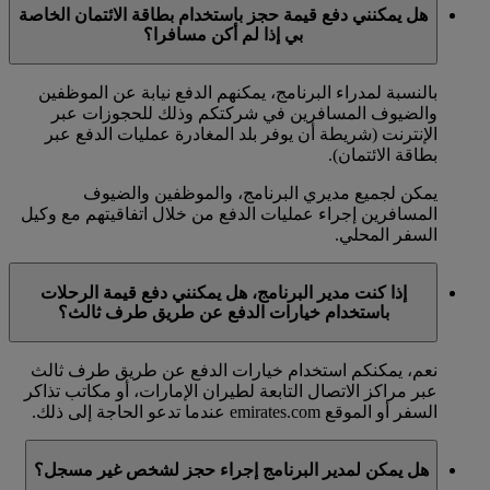
هل يمكنني دفع قيمة حجز باستخدام بطاقة الائتمان الخاصة
بي إذا لم أكن مسافرا؟
بالنسبة لمدراء البرنامج، يمكنهم الدفع نيابة عن الموظفين
والضيوف المسافرين في شركتكم وذلك للحجوزات عبر
الإنترنت (شريطة أن يوفر بلد المغادرة عمليات الدفع عبر
بطاقة الائتمان).
يمكن لجميع مديري البرنامج، والموظفين والضيوف
المسافرين إجراء عمليات الدفع من خلال اتفاقيتهم مع وكيل
السفر المحلي.
إذا كنت مدير البرنامج، هل يمكنني دفع قيمة الرحلات
باستخدام خيارات الدفع عن طريق طرف ثالث؟
نعم، يمكنكم استخدام خيارات الدفع عن طريق طرف ثالث
عبر مراكز الاتصال التابعة لطيران الإمارات، أو مكاتب تذاكر
السفر أو الموقع emirates.com عندما تدعو الحاجة إلى ذلك.
هل يمكن لمدير البرنامج إجراء حجز لشخص غير مسجل؟