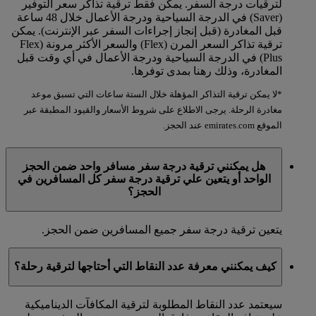
لترقيات درجة السفر. يمكن فقط ترقية تذاكر سعر التوفير
(Saver) في الدرجة السياحية ودرجة الأعمال خلال 48 ساعة
قبل المغادرة (قبل إنجاز إجراءات السفر عبر الإنترنت). يمكن
ترقية تذاكر السعر المرن (Flex) والسعر الأكثر مرونة (Flex
Plus) في الدرجة السياحية ودرجة الأعمال في أي وقت قبل
المغادرة، وذلك رهنا بمدى توفرها.
*لا يمكن ترقية التذاكر المؤهلة خلال الستة ساعات التي تسبق موعد
مغادرة الرحلة. يرجى الاطلاع على شروط الأسعار والقيود المطبقة عبر
الموقع emirates.com عند الحجز.
هل يمكنني ترقية درجة سفر مسافر واحد ضمن الحجز
الواحد أو يتعين علي ترقية درجة سفر كل المسافرين في
الحجز؟
يتعين ترقية درجة سفر جميع المسافرين ضمن الحجز.
كيف يمكنني معرفة عدد النقاط التي أحتاجها لترقية رحلة؟
سيعتمد عدد النقاط المطلوبة لترقية المكافآت الديناميكية