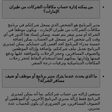
من يمكنه إدارة حساب مكافآت الشركات من طيران
الإمارات؟
مدير البرنامج هو الشخص الذي يسجل شركتكم في برنامج
مكافآت الشركات من طيران الإمارت - ويكون موظفا في
الشركة أو مدير سفر يتم تعينه. ويمكن إسناد هذا الدور في أي
وقت إلى شخص آخر مسجل في الحساب. يمكن إضافة
خمسة مدراء للبرنامج كحد أقصى إلى حسابكم. يمكن لمديري
البرنامج تعديل ملف شركتكم، وإضافة وإزالة الموظفين
والضيوف المسافرين، وحجز الرحلات والموافقة عليها ودفع
قيمتها وإدارتها. يمكنهم أيضا استخدام النقاط لحجز رحلات
المكافآت الديناميكية وترقيات درجة السفر.
ما الذي يحدث عندما يترك مدير برنامج أو موظف أو ضيف
مسافر الشركة؟
سيتعين إزالته من حساب شركتكم. بما أنه يمكن لمديري
البرنامج فقط إزالة مديري البرنامج الآخرين، أو الموظفين أو
الضيوف المسافرين، من الضروري أن يكون للحساب عدة
مديرين.