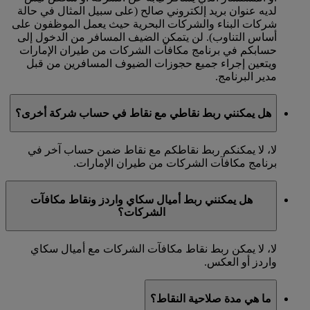
لديه عنوان بريد إلكتروني صالح (على سبيل المثال في حالة
شركات البناء والشركات البحرية حيث يعمل الموظفون على
أساس التناوب). لن يتمكن الضيف المسافر من الدخول إلى
حسابكم في برنامج مكافآت الشركات من طيران الإمارات
ويتعين إجراء جميع حجوزات الضيوف المسافرين من قبل
مدير البرنامج.
هل يمكنني ربط نقاطي مع نقاط في حساب شركة أخرى؟
لا، لا يمكنكم ربط نقاطكم مع نقاط ضمن حساب آخر في
برنامج مكافآت الشركات من طيران الإمارات.
هل يمكنني ربط أميال سكاي واردز ونقاط مكافآت
الشركات؟
لا، لا يمكن ربط نقاط مكافآت الشركات مع أميال سكاي
واردز أو العكس.
ما هي مدة صلاحية النقاط؟