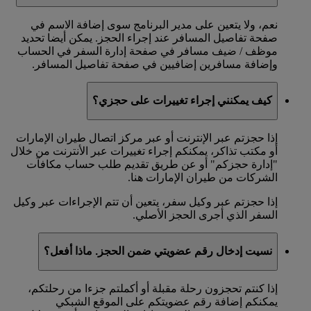
نعم، ولا يتعين على مدير البرنامج سوى إضافة الاسم في
صفحة تفاصيل المسافر عند إجراء الحجز. يمكن أيضا تحديد
موظف / ضيف مسافر في صفحة إدارة السفر في الحساب
وإضافة مسافرين إضافيين في صفحة تفاصيل المسافر.
كيف يمكنني إجراء تغييرات على حجزي؟
إذا حجزتم عبر الإنترنت أو عبر مركز اتصال طيران الإمارات
أو مكتب تذاكر، يمكنكم إجراء تغييرات عبر الأنترنت من خلال
"إدارة حجزكم" أو عن طريق تقديم طلب حساب مكافآت
الشركات من طيران الإمارات هنا.
إذا حجزتم عبر وكيل سفر، يتعين أن تتم الإجراءات عبر وكيل
السفر الذي أجرى الحجز الأصلي.
نسيت إدخال رقم عضويتي ضمن الحجز. ماذا أفعل؟
إذا كنتم تحجزون رحلة مقبلة أو أكملتم جزءا من رحلتكم،
يمكنكم إضافة رقم عضويتكم على الموقع الشبكي