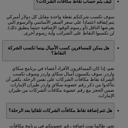
كيف يتم حساب نقاط مكافآت الشركات؟
سوف تكسب شركتكم نقطة واحدة مقابل كل دولار أميركي
يتم إنفاقه اعتمادا على سعر السفر الأساسي والرسوم التي
يفرضها الناقل (أو رسوم الوقود الإضافية حيثما ينطبق ذلك).
لن تكسبوا النقاط على الضرائب وأية رسوم أخرى.
هل يمكن للمسافرين كسب الأميال بينما تكسب الشركة
النقاط؟
نعم، إذا كان المسافرون الأفراد أعضاء في برنامج سكاي
واردز. سوف يكسبون أميال سكاي واردز وسوف تكسب
الشركة نقاط مكافآت الشركات على نفس الرحلة. يكفي أن
تتأكدوا من ذكر رقم عضوية سكاي واردز طيران الإمارات
ضمن الحجز مع رقم عضوية مكافآت الشركات من طيران
الإمارات.
هل تتم إضافة نقاط مكافآت الشركات تلقائيا بعد الرحلة؟
نعم، طالما تمت إضافة رقم عضويتكم في برنامج مكافآت