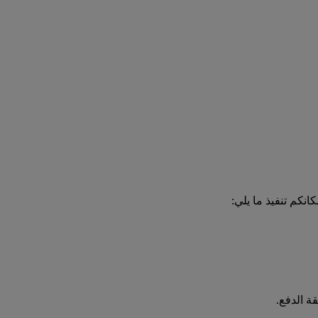
انكم تنفيذ ما يلي:
ة الدفع.