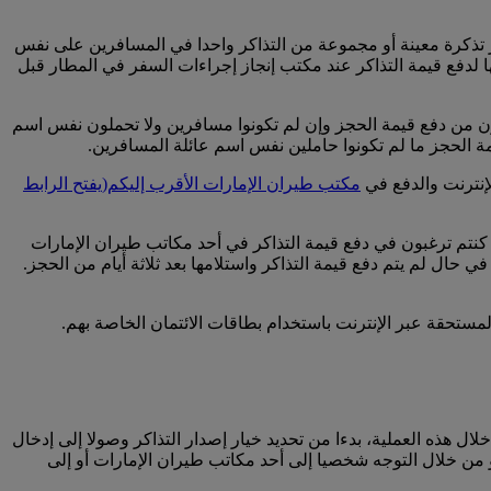
جز تذكرة معينة أو مجموعة من التذاكر واحدا في المسافرين على نفس
ها لدفع قيمة التذاكر عند مكتب إنجاز إجراءات السفر في المطار قبل
نون من دفع قيمة الحجز وإن لم تكونوا مسافرين ولا تحملون نفس اسم
مة الحجز ما لم تكونوا حاملين نفس اسم عائلة المسافرين.
لإنترنت والدفع في
مكتب طيران الإمارات الأقرب إليكم
(يفتح الرابط
كنتم ترغبون في دفع قيمة التذاكر في أحد مكاتب طيران الإمارات
ي حال لم يتم دفع قيمة التذاكر واستلامها بعد ثلاثة أيام من الحجز.
مستحقة عبر الإنترنت باستخدام بطاقات الائتمان الخاصة بهم.
ال هذه العملية، بدءا من تحديد خيار إصدار التذاكر وصولا إلى إدخال
أو من خلال التوجه شخصيا إلى أحد مكاتب طيران الإمارات أو إلى