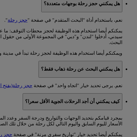
هل يمكنني حجز رحلة بوجهات متعددة؟
نعم، باستخدام أداة "البحث المتقدم" في صفحة "
حجز رحلة
".
يمكنكم أيضا استخدام هذه الوظيفة لحجز محطات التوقف: ما 
سيدني، أدخلوا "لندن" و"دبي" في المجموعة الأولى من حقول ال
البحث.
ويمكنكم أيضا استخدام هذه الوظيفة لحجز رحلة تبدأ في مدينة وت
هل يمكنني البحث عن رحلة ذهاب فقط؟
نعم. يرجى تحديد خيار "اتجاه واحد" في صفحة
حجز رحلة
(يفتح ا
كيف يمكنني أن أجد الرحلات الجوية الأقل سعرا؟
بمجرد قيامكم بتحديد الوجهات والتواريخ ودرجة السفر وعدد 
الأسعار لليوم السابق واليوم التالي لكل رحلة من خلال تلك الص
يمكنكم أيضا تحديد خيار "تواريخ سفري مرنة" في صفحة
حجز ر