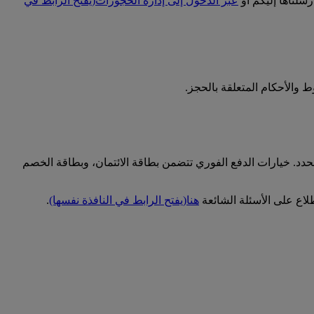
سلناها إليكم أو
عبر الدخول إلى إدارة الحجوزات
(يفتح الرابط في
 والأحكام المتعلقة بالحجز.
حدد. خيارات الدفع الفوري تتضمن بطاقة الائتمان، وبطاقة الخصم
اع على الأسئلة الشائعة
هنا
(يفتح الرابط في النافذة نفسها)
.