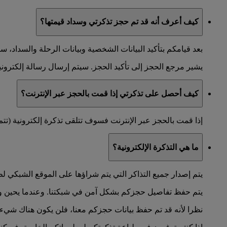
كيف أعرف أنه قد تم حجز تذكرتي وسداد قيمتها؟
بعد قيامكم بتأكيد البيانات الشخصية وبيانات الرحلة والسدا
يشير مرجع الحجز إلى تأكيد الحجز. سيتم إرسال رسالة إلكترونية 
كيف أحصل على تذكرتي إذا قمت بالحجز عبر الإنترنت؟
إذا قمت بالحجز عبر الإنترنت فسوف تتلقى تذكرة إلكترونية (تتم 
ما هي التذكرة الإلكترونية؟
يتم إصدار جميع التذاكر التي يتم شراؤها على الموقع الشبكي لط
يتم حفظ تفاصيل حجزكم بشكل آمن في شبكتنا. وعندما يحين وقت 
نظرا لأنه قد تم حفظ بيانات حجزكم معنا، فلن يكون هناك شيء 