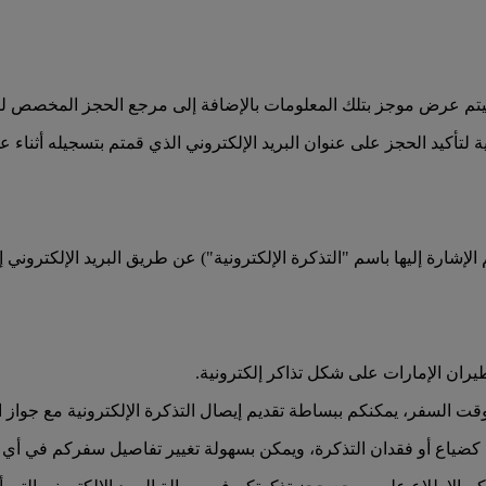
د، سيتم عرض موجز بتلك المعلومات بالإضافة إلى مرجع الحجز المخصص 
لتأكيد الحجز على عنوان البريد الإلكتروني الذي قمتم بتسجيله أثناء ع
الإشارة إليها باسم "التذكرة الإلكترونية") عن طريق البريد الإلكتروني
يران الإمارات على شكل تذاكر إلكترونية.
السفر، يمكنكم ببساطة تقديم إيصال التذكرة الإلكترونية مع جواز ا
كضياع أو فقدان التذكرة، ويمكن بسهولة تغيير تفاصيل سفركم في أي و