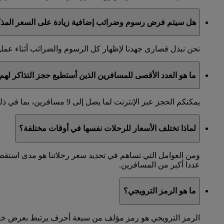
هل سيتم فرض رسوم وضرائب إضافية زيادة على السعر المذكو
نحن نبذل قصارى جهدنا لإظهار كل الرسوم والضرائب أثناء عملية
ما هو العدد الأقصى للمسافرين الذين أستطيع حجز التذاكر لهم 
يمكنكم الحجز عبر الإنترنت لما يصل إلى 9 مسافرين، بما في ذلك جميع البالغين والأطفال المسافرين معكم.
لماذا تختلف الأسعار للرحلات نفسها في أوقات مختلفة؟
ومن العوامل التي تساهم في تحديد سعر رحلاتنا هو مدى استق
عددا أكبر من المسافرين.
ما هو الرمز الترويجي؟
الرمز الترويجي هو رمز مؤلف من سبعة أحرف يرتبط بعرض خاص. إ