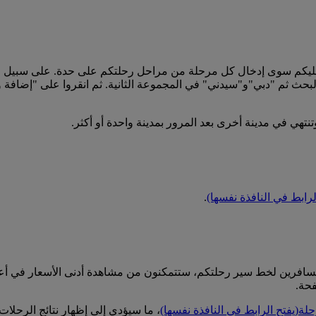
عليكم سوى إدخال كل مرحلة من مراحل رحلتكم على حدة. على سبيل 
بحث ثم "دبي"و"سيدني" في المجموعة الثانية. ثم انقروا على "إضافة
نتهي في مدينة أخرى بعد المرور بمدينة واحدة أو أكثر.
لرابط في النافذة نفسها)
.
المسافرين لخط سير رحلتكم، ستتمكنون من مشاهدة أدنى الأسعار في أ
فحة.
حلة
(يفتح الرابط في النافذة نفسها)
، ما سيؤدي إلى إظهار نتائج الرحلات ل