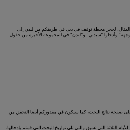
المثال، لحجز محطة توقف في دبي في طريقكم من لندن إلى
 وجهة" وأدخلوا "سيدني" و"لندن" في المجموعة الأخيرة من حقول
على صفحة نتائج البحث، كما سيكون في مقدوركم أيضا التحقق من
لأيام الثلاثة التي تسبق والتي تلي تواريخ البحث التي قمتم بإدخالها.