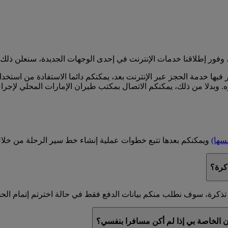
وفور إطلاقنا خدمات الإنترنت في إحدى الوجهات الجديدة، سنعلن ذلك 
 فيها خدمة الحجز عبر الإنترنت بعد، يمكنكم دائما الاستفادة من استخ
ه. وبدلا من ذلك، يمكنكم الاتصال بمكتب طيران الإمارات المحلي لإجراء
فسها)
ويمكنكم بعدها تتبع خطوات عملية إنشاء خط سير الرحلة من خلال ا
كرة؟
تذكرة، سوف نطلب منكم بيانات الدفع فقط في حالة اخترتم إتمام الحج
ان الخاصة بي إذا لم أكن مسافرا بنفسي؟