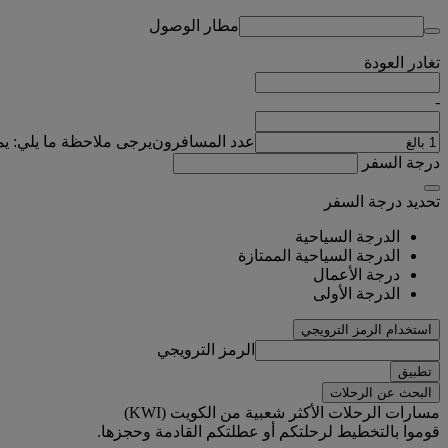
مطار الوصول
تغادر
العودة
-
عدد المسافرون
يرجى ملاحظة ما يلي: ي
درجة السفر
تحديد درجة السفر
الدرجة السياحية
الدرجة السياحية الممتازة
درجة الأعمال
الدرجة الأولى
استخدام الرمز الترويجي
الرمز الترويجي
تطبيق
البحث عن الرحلات
مسارات الرحلات الأكثر شعبية من الكويت (KWI)
قوموا بالتخطيط لرحلتكم أو عطلتكم القادمة وحجزها.