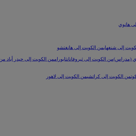
ى هانوي
ويت إلى شنغهاي
من الكويت إلى هانغتشو
ي (مدراس)
من الكويت إلى ثيروفانانثابورام
من الكويت إلى حيدر أباد
من 
وت
من الكويت إلى كراتشي
من الكويت إلى لاهور