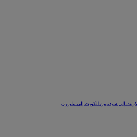
ويت إلى سيدني
من الكويت إلى ملبورن