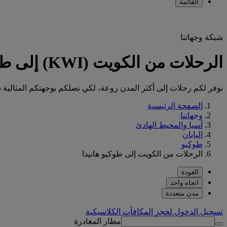
القائمة
شبكة وجهاتنا
الرحلات من الكويت (KWI) إلى طوكيو هانيدا (HND)
نوفر لكم رحلات إلى أكثر المدن روعة، لكي نصلكم بوجهتكم المثالية س
الصفحة الرئيسية
وجهاتنا
آسيا والمحيط الهادئ
اليابان
طوكيو
الرحلات من الكويت إلى طوكيو هانيدا
العودة
اتجاه واحد
مدن متعددة
تسجيل الدخول لحجز المكافآت الكلاسيكية
مطار المغادرة