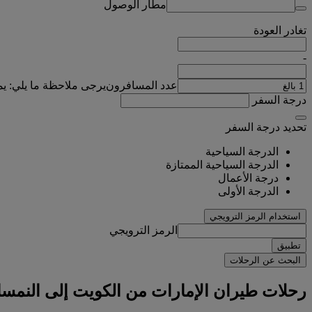
مطار الوصول
تغادر
العودة
-
عدد المسافرون
يرجى ملاحظة ما يلي: ي
درجة السفر
تحديد درجة السفر
الدرجة السياحية
الدرجة السياحية الممتازة
درجة الأعمال
الدرجة الأولى
استخدام الرمز الترويجي
الرمز الترويجي
تطبيق
البحث عن الرحلات
رحلات طيران الإمارات من الكويت إلى النمسا