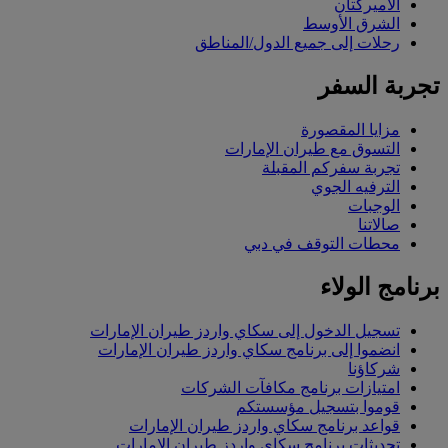
الأميركتان
الشرق الأوسط
رحلات إلى جميع الدول/المناطق
تجربة السفر
مزايا المقصورة
التسوق مع طيران الإمارات
تجربة سفركم المقبلة
الترفيه الجوي
الوجبات
صالاتنا
محطات التوقف في دبي
برنامج الولاء
تسجيل الدخول إلى سكاي واردز طيران الإمارات
انضموا إلى برنامج سكاي واردز طيران الإمارات
شركاؤنا
امتيازات برنامج مكافآت الشركات
قوموا بتسجيل مؤسستكم
قواعد برنامج سكاي واردز طيران الإمارات
تحديثات برنامج سكاي واردز طيران الإمارات