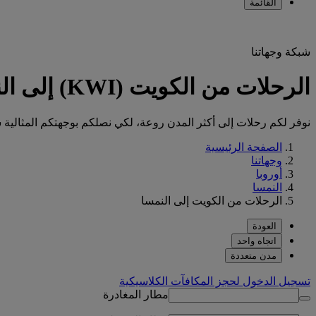
القائمة
شبكة وجهاتنا
الرحلات من الكويت (KWI) إلى النمسا (AT)
نوفر لكم رحلات إلى أكثر المدن روعة، لكي نصلكم بوجهتكم المثالية س
الصفحة الرئيسية
وجهاتنا
أوروبا
النمسا
الرحلات من الكويت إلى النمسا
العودة
اتجاه واحد
مدن متعددة
تسجيل الدخول لحجز المكافآت الكلاسيكية
مطار المغادرة