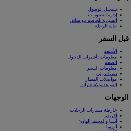
تسجيل الوصول
إدارة الحجوزات
السيارة الخاصة مع سائق
حالة الرحلة
قبل السفر
الأمتعة
معلومات تأشيرات الدخول
الصحة
معلومات السفر
دبي الدولي
مواصلات المطار
القواعد والإشعارات
الوجهات
خارطة مسارات الرحلات
أفريقيا
آسيا والمحيط الهادئ
أوروبا