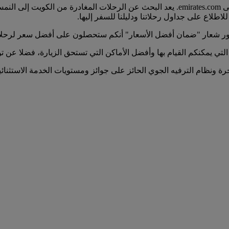
يمكنكم العثور على جميع الرحلات المغادرة من الكويت إلى النمسا على emirates.com. يعد الب
اطلاع على جداول رحلاتنا ودليلنا للسفر إليها.
ور شعار "ضمان أفضل الأسعار" أنكم ستحصلون على أفضل سعر لرحلا
التي يمكنكم القيام بها وأفضل الأماكن التي تستحق الزيارة، فضلا عن
خرة ونظام الترفيه الجوي الحائز على جوائز ومستويات الخدمة الاستثنائ