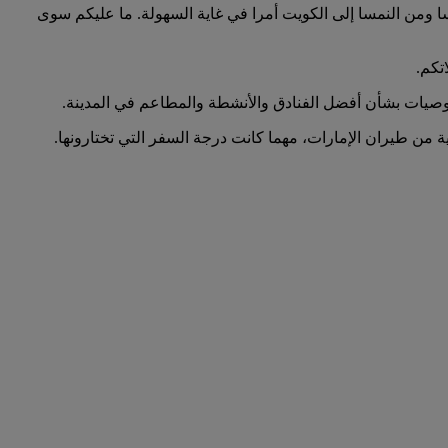
حث عن الرحلات المغادرة من الكويت إلى النمسا ومن النمسا إلى الكويت أمرا في غاية السهولة. ما عليكم سوى
تكم.
 توصيات بشأن أفضل الفنادق والأنشطة والمطاعم في المدينة.
ية من طيران الإمارات، مهما كانت درجة السفر التي تختارونها.