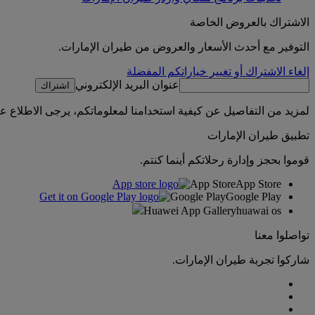
الاشتراك بالعروض الخاصة
التوفير مع أحدث الأسعار والعروض من طيران الإمارات.
إلغاء الاشتراك أو تغيير خياراتكم المفضلة
عنوان البريد الإلكتروني
اشتراك
لمزيد من التفاصيل عن كيفية استخدامنا لمعلوماتكم، يرجى الاطلاع 
تطبيق طيران الإمارات
قوموا بحجز وإدارة رحلاتكم أينما كنتم.
App Store
App Store
Google Play
Google Play
Huawei App Gallery
huawai os
تواصلوا معنا
شاركوا تجربة طيران الإمارات.