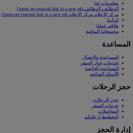
معلومات عنا
الوظائف
الوظائف Opens an external link in a new tab
مركز الإعلام
مركز الإعلام Opens an external link in a new tab
كوكبنا
طاقم عملنا
مجتمعاتنا المحلية
المساعدة
المساعدة والاتصال
تحديثات حول السفر
المساعدة الخاصة
الأسئلة الشائعة
حجز الرحلات
حجز الرحلات
خدمات السفر
المواصلات
التخطيط لرحلتكم
إدارة الحجز