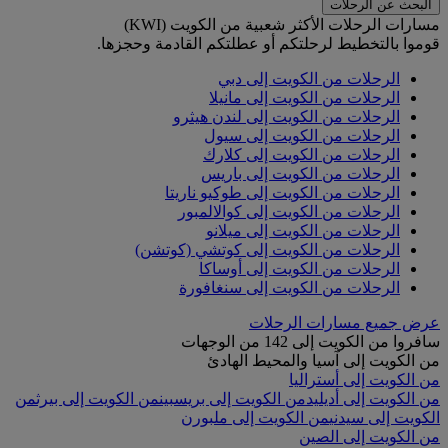
البحث عن الرحلات
مسارات الرحلات الأكثر شعبية من الكويت (KWI)
قوموا بالتخطيط لرحلتكم أو عطلتكم القادمة وحجزها.
الرحلات من الكويت إلى دبي
الرحلات من الكويت إلى مانيلا
الرحلات من الكويت إلى لندن هيثرو
الرحلات من الكويت إلى سيول
الرحلات من الكويت إلى كلارك
الرحلات من الكويت إلى باريس
الرحلات من الكويت إلى طوكيو ناريتا
الرحلات من الكويت إلى كوالالمبور
الرحلات من الكويت إلى ميلانو
الرحلات من الكويت إلى كوتشي (كوتشن)
الرحلات من الكويت إلى أوساكا
الرحلات من الكويت إلى سنغافورة
عرض جميع مسارات الرحلات
سافروا من الكويت إلى 142 من الوجهات
من الكويت إلى آسيا والمحيط الهادئ
من الكويت إلى أستراليا
من الكويت إلى أديليد
من الكويت إلى بريسبين
من الكويت إلى بيرث
من
الكويت إلى سيدني
من الكويت إلى ملبورن
من الكويت إلى الصين