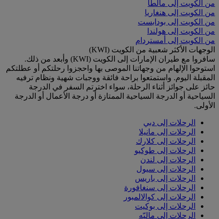
من الكويت إلى مالطا
من الكويت إلى هنغاريا
من الكويت إلى بودابست
من الكويت إلى هولندا
من الكويت إلى أمستردام
الوجهات الأكثر شعبية من الكويت (KWI)
سافروا مع طيران الإمارات إلى الكويت (KWI) وأبعد من ذلك.
استوحوا الإلهام من وجهاتنا الموصى بها واحجزوا رحلتكم أو عطلتكم
المقبلة اليوم. واستمتعوا براحة فائقة ووجبات شهية ونظام ترفيه
حائز على جوائز أثناء الرحلة، سواء اخترتم السفر في الدرجة
السياحية أو الدرجة السياحية الممتازة أو درجة الأعمال أو الدرجة
الأولى.
الرحلات إلى دبي
الرحلات إلى مانيلا
الرحلات إلى كلارك
الرحلات إلى طوكيو
الرحلات إلى لندن
الرحلات إلى سيول
الرحلات إلى باريس
الرحلات إلى سنغافورة
الرحلات إلى كوالالمبور
الرحلات إلى بوكيت
الرحلات إلى ماليّه