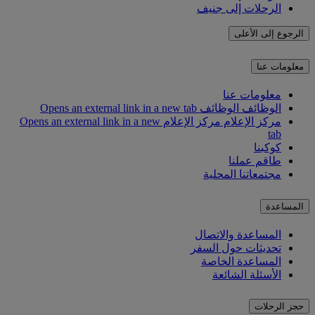
الرحلات إلى جنيف
الرجوع إلى الأعلى
معلومات عنا
معلومات عنا
الوظائف
الوظائف Opens an external link in a new tab
مركز الإعلام
مركز الإعلام Opens an external link in a new
tab
كوكبنا
طاقم عملنا
مجتمعاتنا المحلية
المساعدة
المساعدة والاتصال
تحديثات حول السفر
المساعدة الخاصة
الأسئلة الشائعة
حجز الرحلات