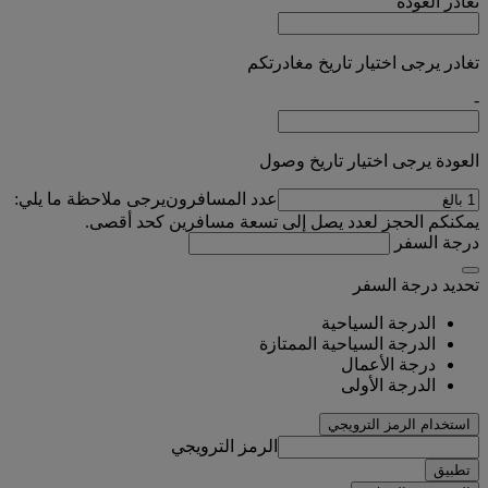
تغادر
العودة
تغادر يرجى اختيار تاريخ مغادرتكم
-
العودة يرجى اختيار تاريخ وصول
عدد المسافرون
يرجى ملاحظة ما يلي:
يمكنكم الحجز لعدد يصل إلى تسعة مسافرين كحد أقصى.
درجة السفر
تحديد درجة السفر
الدرجة السياحية
الدرجة السياحية الممتازة
درجة الأعمال
الدرجة الأولى
استخدام الرمز الترويجي
الرمز الترويجي
تطبيق