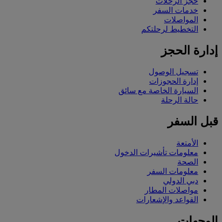
حجز الرحلات
خدمات السفر
المواصلات
التخطيط لرحلتكم
إدارة الحجز
تسجيل الوصول
إدارة الحجوزات
السيارة الخاصة مع سائق
حالة الرحلة
قبل السفر
الأمتعة
معلومات تأشيرات الدخول
الصحة
معلومات السفر
دبي الدولي
مواصلات المطار
القواعد والإشعارات
الوجهات