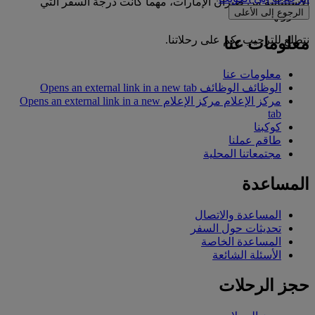
الاستثنائية من طيران الإمارات، مهما كانت درجة السفر التي
الرجوع إلى الأعلى
تختارونها.
نتطلع للترحيب بكم على رحلاتنا.
معلومات عنا
معلومات عنا
الوظائف
الوظائف Opens an external link in a new tab
مركز الإعلام
مركز الإعلام Opens an external link in a new
tab
كوكبنا
طاقم عملنا
مجتمعاتنا المحلية
المساعدة
المساعدة والاتصال
تحديثات حول السفر
المساعدة الخاصة
الأسئلة الشائعة
حجز الرحلات