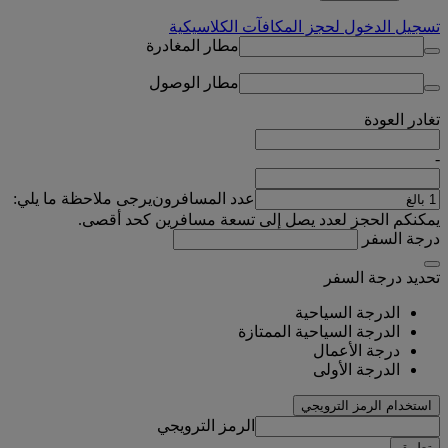
تسجيل الدخول لحجز المكافآت الكلاسيكية
مطار المغادرة
مطار الوصول
تغادر
العودة
-
عدد المسافرون
يرجى ملاحظة ما يلي:
يمكنكم الحجز لعدد يصل إلى تسعة مسافرين كحد أقصى.
درجة السفر
تحديد درجة السفر
الدرجة السياحية
الدرجة السياحية الممتازة
درجة الأعمال
الدرجة الأولى
استخدام الرمز الترويجي
الرمز الترويجي
تطبيق