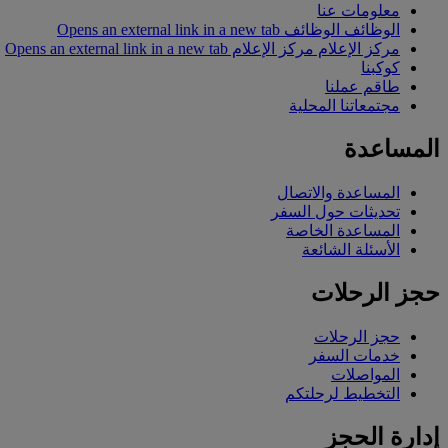
معلومات عنا
الوظائف
الوظائف Opens an external link in a new tab
مركز الإعلام
مركز الإعلام Opens an external link in a new tab
كوكبنا
طاقم عملنا
مجتمعاتنا المحلية
المساعدة
المساعدة والاتصال
تحديثات حول السفر
المساعدة الخاصة
الأسئلة الشائعة
حجز الرحلات
حجز الرحلات
خدمات السفر
المواصلات
التخطيط لرحلتكم
إدارة الحجز