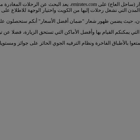
يمكنكم العثور على جميع الرحلات المغادرة من الكويت إلى كوت ديفوار (
مدن التي نشغل رحلات إليها من الكويت واختيار الوجهة للاطلاع على جدا
مان، حيث يضمن ظهور شعار "ضمان أفضل الأسعار" أنكم ستحصلون عل
التي يمكنكم القيام بها وأفضل الأماكن التي تستحق الزيارة، فضلا عن
تعوا بالأطباق الفاخرة ونظام الترفيه الجوي الحائز على جوائز ومستوي