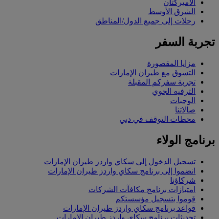
الأميركتان
الشرق الأوسط
رحلات إلى جميع الدول/المناطق
تجربة السفر
مزايا المقصورة
التسوق مع طيران الإمارات
تجربة سفركم المقبلة
الترفيه الجوي
الوجبات
صالاتنا
محطات التوقف في دبي
برنامج الولاء
تسجيل الدخول إلى سكاي واردز طيران الإمارات
انضموا إلى برنامج سكاي واردز طيران الإمارات
شركاؤنا
امتيازات برنامج مكافآت الشركات
قوموا بتسجيل مؤسستكم
قواعد برنامج سكاي واردز طيران الإمارات
تحديثات برنامج سكاي واردز طيران الإمارات