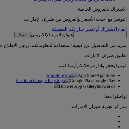
الاشتراك بالعروض الخاصة
التوفير مع أحدث الأسعار والعروض من طيران الإمارات.
إلغاء الاشتراك أو تغيير خياراتكم المفضلة
عنوان البريد الإلكتروني
اشتراك
لمزيد من التفاصيل عن كيفية استخدامنا لمعلوماتكم، يرجى الاطلاع 
تطبيق طيران الإمارات
قوموا بحجز وإدارة رحلاتكم أينما كنتم.
App Store
App Store
Google Play
Google Play
Huawei App Gallery
huawai os
تواصلوا معنا
شاركوا تجربة طيران الإمارات.