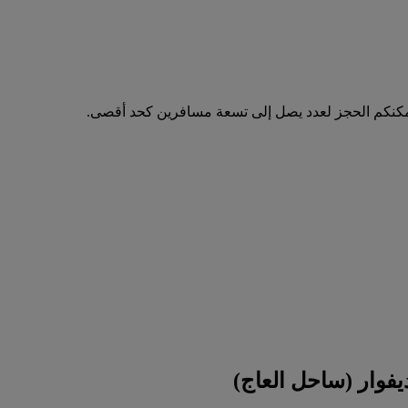
مكنكم الحجز لعدد يصل إلى تسعة مسافرين كحد أقصى.
فوار (ساحل العاج)