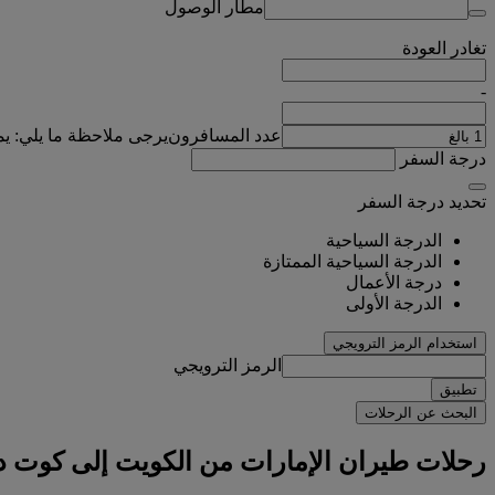
مطار الوصول
تغادر
العودة
-
عدد المسافرون
يرجى ملاحظة ما يلي: ي
درجة السفر
تحديد درجة السفر
الدرجة السياحية
الدرجة السياحية الممتازة
درجة الأعمال
الدرجة الأولى
استخدام الرمز الترويجي
الرمز الترويجي
تطبيق
البحث عن الرحلات
رحلات طيران الإمارات من الكويت إلى كوت دي