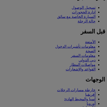
تسجيل الوصول
إدارة الحجوزات
السيارة الخاصة مع سائق
حالة الرحلة
قبل السفر
الأمتعة
معلومات تأشيرات الدخول
الصحة
معلومات السفر
دبي الدولي
مواصلات المطار
القواعد والإشعارات
الوجهات
خارطة مسارات الرحلات
أفريقيا
آسيا والمحيط الهادئ
أوروبا