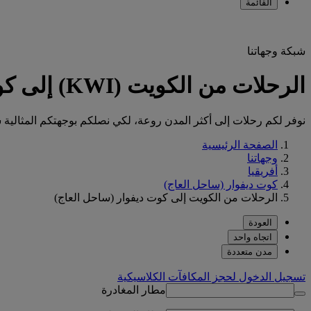
القائمة
شبكة وجهاتنا
الرحلات من الكويت (KWI) إلى كوت ديفوار (ساحل العاج) (CI)
نوفر لكم رحلات إلى أكثر المدن روعة، لكي نصلكم بوجهتكم المثالية س
الصفحة الرئيسية
وجهاتنا
أفريقيا
كوت ديفوار (ساحل العاج)
الرحلات من الكويت إلى كوت ديفوار (ساحل العاج)
العودة
اتجاه واحد
مدن متعددة
تسجيل الدخول لحجز المكافآت الكلاسيكية
مطار المغادرة