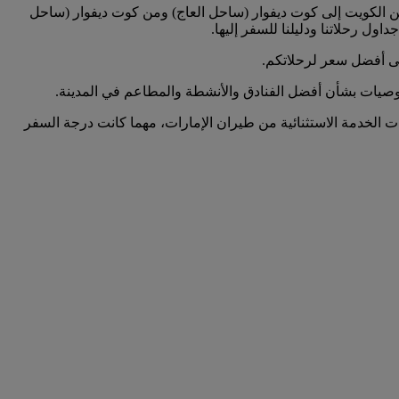
ساحل العاج) على emirates.com. يعد البحث عن الرحلات المغادرة من الكويت إلى كوت ديفوار (ساحل العاج) ومن كوت ديفوار (ساحل
ول رحلاتنا ودليلنا للسفر إليها.
ى أفضل سعر لرحلاتكم.
 توصيات بشأن أفضل الفنادق والأنشطة والمطاعم في المدينة.
ات الخدمة الاستثنائية من طيران الإمارات، مهما كانت درجة السفر