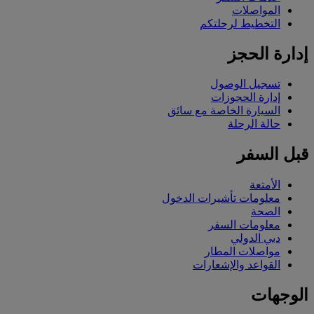
المواصلات
التخطيط لرحلتكم
إدارة الحجز
تسجيل الوصول
إدارة الحجوزات
السيارة الخاصة مع سائق
حالة الرحلة
قبل السفر
الأمتعة
معلومات تأشيرات الدخول
الصحة
معلومات السفر
دبي الدولي
مواصلات المطار
القواعد والإشعارات
الوجهات