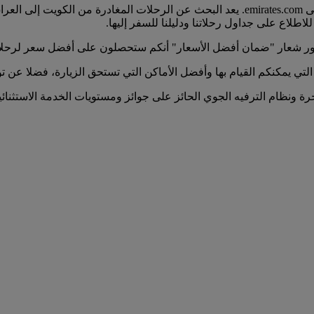
يمكنكم العثور على جميع الرحلات المغادرة من الكويت إلى العراق على emirates.com. يعد الب
اطلاع على جداول رحلاتنا ودليلنا للسفر إليها.
ور شعار "ضمان أفضل الأسعار" أنكم ستحصلون على أفضل سعر لرحلا
التي يمكنكم القيام بها وأفضل الأماكن التي تستحق الزيارة، فضلا عن
خرة ونظام الترفيه الجوي الحائز على جوائز ومستويات الخدمة الاستثنائ