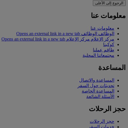
الرجوع إلى الأعلى
معلومات عنا
معلومات عنا
الوظائف
الوظائف Opens an external link in a new tab
مركز الإعلام
مركز الإعلام Opens an external link in a new tab
كوكبنا
طاقم عملنا
مجتمعاتنا المحلية
المساعدة
المساعدة والاتصال
تحديثات حول السفر
المساعدة الخاصة
الأسئلة الشائعة
حجز الرحلات
حجز الرحلات
خدمات السفر