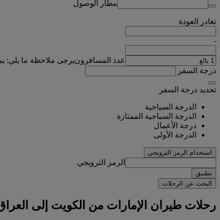
مطار الوصول
تغادر
العودة
-
عدد المسافرون
يرجى ملاحظة ما يلي: ي
درجة السفر
تحديد درجة السفر
الدرجة السياحية
الدرجة السياحية الممتازة
درجة الأعمال
الدرجة الأولى
استخدام الرمز الترويجي
الرمز الترويجي
تطبيق
البحث عن الرحلات
رحلات طيران الإمارات من الكويت إلى العراق