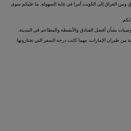
حث عن الرحلات المغادرة من الكويت إلى العراق ومن العراق إلى الكويت أمرا في غاية السهولة. ما عليكم سوى
تكم.
 توصيات بشأن أفضل الفنادق والأنشطة والمطاعم في المدينة.
ية من طيران الإمارات، مهما كانت درجة السفر التي تختارونها.