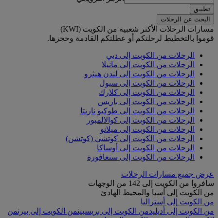
تطبيق
البحث عن الرحلات
مسارات الرحلات الأكثر شعبية من الكويت (KWI)
قوموا بالتخطيط لرحلتكم أو عطلتكم القادمة وحجزها.
الرحلات من الكويت إلى دبي
الرحلات من الكويت إلى مانيلا
الرحلات من الكويت إلى لندن هيثرو
الرحلات من الكويت إلى سيول
الرحلات من الكويت إلى كلارك
الرحلات من الكويت إلى باريس
الرحلات من الكويت إلى طوكيو ناريتا
الرحلات من الكويت إلى كوالالمبور
الرحلات من الكويت إلى ميلانو
الرحلات من الكويت إلى كوتشي (كوتشن)
الرحلات من الكويت إلى أوساكا
الرحلات من الكويت إلى سنغافورة
عرض جميع مسارات الرحلات
سافروا من الكويت إلى 142 من الوجهات
من الكويت إلى آسيا والمحيط الهادئ
من الكويت إلى أستراليا
من الكويت إلى أديليد
من الكويت إلى بريسبين
من الكويت إلى بيرث
من