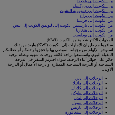
من الكويت إلى بلجيكا
من الكويت إلى بروكسل
من الكويت إلى جمهورية التشيك
من الكويت إلى براغ
من الكويت إلى فرنسا
من الكويت إلى باريس
من الكويت إلى ليون
من الكويت إلى نيس
من الكويت إلى هنغاريا
من الكويت إلى بودابست
الوجهات الأكثر شعبية من الكويت (KWI)
سافروا مع طيران الإمارات إلى الكويت (KWI) وأبعد من ذلك.
استوحوا الإلهام من وجهاتنا الموصى بها واحجزوا رحلتكم أو عطلتكم
المقبلة اليوم. واستمتعوا براحة فائقة ووجبات شهية ونظام ترفيه
حائز على جوائز أثناء الرحلة، سواء اخترتم السفر في الدرجة
السياحية أو الدرجة السياحية الممتازة أو درجة الأعمال أو الدرجة
الأولى.
الرحلات إلى دبي
الرحلات إلى مانيلا
الرحلات إلى كلارك
الرحلات إلى طوكيو
الرحلات إلى لندن
الرحلات إلى سيول
الرحلات إلى باريس
الرحلات إلى سنغافورة