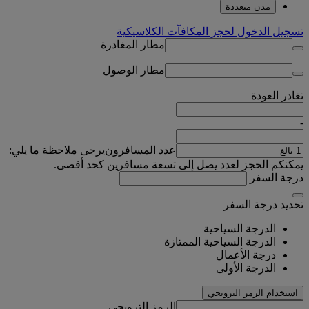
مدن متعددة
تسجيل الدخول لحجز المكافآت الكلاسيكية
مطار المغادرة
مطار الوصول
تغادر
العودة
-
عدد المسافرون
يرجى ملاحظة ما يلي:
يمكنكم الحجز لعدد يصل إلى تسعة مسافرين كحد أقصى.
درجة السفر
تحديد درجة السفر
الدرجة السياحية
الدرجة السياحية الممتازة
درجة الأعمال
الدرجة الأولى
استخدام الرمز الترويجي
الرمز الترويجي