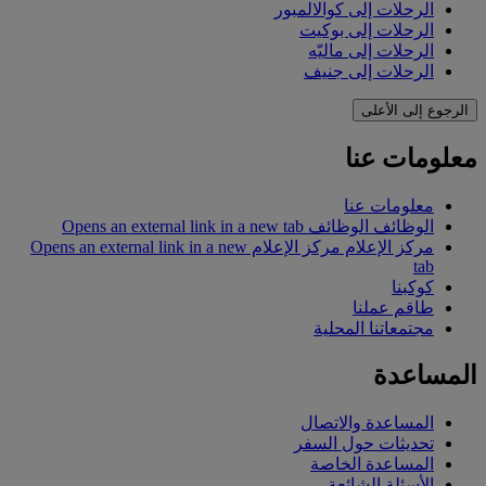
الرحلات إلى كوالالمبور
الرحلات إلى بوكيت
الرحلات إلى ماليّه
الرحلات إلى جنيف
الرجوع إلى الأعلى
معلومات عنا
معلومات عنا
الوظائف
الوظائف Opens an external link in a new tab
مركز الإعلام
مركز الإعلام Opens an external link in a new
tab
كوكبنا
طاقم عملنا
مجتمعاتنا المحلية
المساعدة
المساعدة والاتصال
تحديثات حول السفر
المساعدة الخاصة
الأسئلة الشائعة