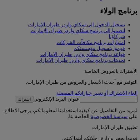
برنامج الولاء
تسجيل الدخول إلى سكاي واردز طيران الإمارات
انضموا إلى برنامج سكاي واردز طيران الإمارات
شركاؤنا
امتيازات برنامج مكافآت الشركات
قوموا بتسجيل مؤسستكم
قواعد برنامج سكاي واردز طيران الإمارات
تحديثات برنامج سكاي واردز طيران الإمارات
الاشتراك بالعروض الخاصة
التوفير مع أحدث الأسعار والعروض من طيران الإمارات.
إلغاء الاشتراك أو تغيير خياراتكم المفضلة
عنوان البريد الإلكتروني
اشتراك
لمزيد من التفاصيل عن كيفية استخدامنا لمعلوماتكم، يرجى الاطلاع
على
سياسة الخصوصية
الخاصة بنا.
تطبيق طيران الإمارات
قوموا بحجز وإدارة رحلاتكم أينما كنتم.