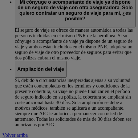
Mi cónyuge o acompañante de viaje ya dispone
de un seguro de viaje con otra aseguradora. Solo
quiero contratar un seguro de viaje para mí, ¿es
posible?
El seguro de viaje se ofrece de manera automática a todas las
personas incluidas en el mismo PNR de la aerolínea. Si su
cónyuge o acompañante de viaje ya dispone de un seguro de
viaje y ambos están incluidos en el mismo PNR, adquiera un
seguro de viaje de otro proveedor de seguros para evitar que
dos pólizas cubran el mismo viaje.
Ampliación del viaje
Si, debido a circunstancias inesperadas ajenas a su voluntad
que estén contempladas en los términos y condiciones de la
presente cobertura, su viaje no puede finalizar en el período
de seguro indicado en su póliza, la cobertura se ampliará sin
coste adicional hasta 30 días. Si la ampliación se debe a
motivos médicos, también se aplicará a un acompañante,
siempre que AIG le autorice a permanecer con usted de
antemano. Todas las solicitudes de más de 30 días deben ser
autorizadas por AIG
Volver arriba