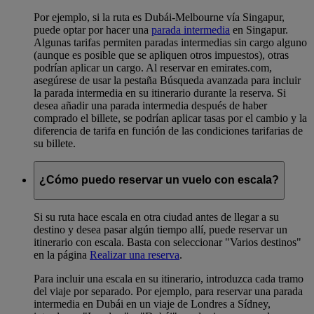
Por ejemplo, si la ruta es Dubái-Melbourne vía Singapur,
puede optar por hacer una
parada intermedia
en Singapur.
Algunas tarifas permiten paradas intermedias sin cargo alguno
(aunque es posible que se apliquen otros impuestos), otras
podrían aplicar un cargo. Al reservar en emirates.com,
asegúrese de usar la pestaña Búsqueda avanzada para incluir
la parada intermedia en su itinerario durante la reserva. Si
desea añadir una parada intermedia después de haber
comprado el billete, se podrían aplicar tasas por el cambio y la
diferencia de tarifa en función de las condiciones tarifarias de
su billete.
¿Cómo puedo reservar un vuelo con escala?
Si su ruta hace escala en otra ciudad antes de llegar a su
destino y desea pasar algún tiempo allí, puede reservar un
itinerario con escala. Basta con seleccionar "Varios destinos"
en la página
Realizar una reserva
.
Para incluir una escala en su itinerario, introduzca cada tramo
del viaje por separado. Por ejemplo, para reservar una parada
intermedia en Dubái en un viaje de Londres a Sídney,