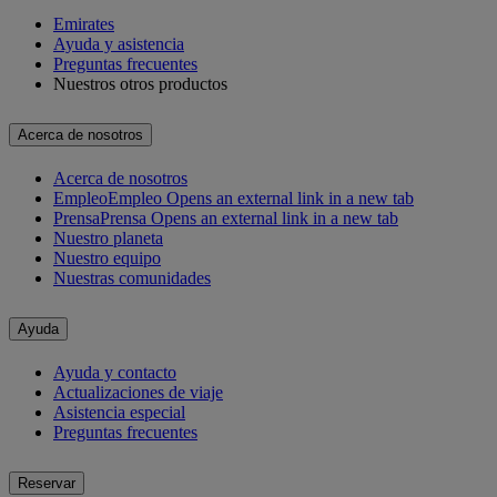
Emirates
Ayuda y asistencia
Preguntas frecuentes
Nuestros otros productos
Acerca de nosotros
Acerca de nosotros
Empleo
Empleo Opens an external link in a new tab
Prensa
Prensa Opens an external link in a new tab
Nuestro planeta
Nuestro equipo
Nuestras comunidades
Ayuda
Ayuda y contacto
Actualizaciones de viaje
Asistencia especial
Preguntas frecuentes
Reservar