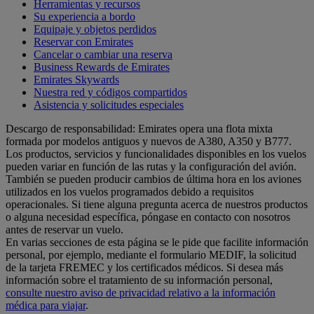
Herramientas y recursos
Su experiencia a bordo
Equipaje y objetos perdidos
Reservar con Emirates
Cancelar o cambiar una reserva
Business Rewards de Emirates
Emirates Skywards
Nuestra red y códigos compartidos
Asistencia y solicitudes especiales
Descargo de responsabilidad: Emirates opera una flota mixta
formada por modelos antiguos y nuevos de A380, A350 y B777.
Los productos, servicios y funcionalidades disponibles en los vuelos
pueden variar en función de las rutas y la configuración del avión.
También se pueden producir cambios de última hora en los aviones
utilizados en los vuelos programados debido a requisitos
operacionales. Si tiene alguna pregunta acerca de nuestros productos
o alguna necesidad específica, póngase en contacto con nosotros
antes de reservar un vuelo.
En varias secciones de esta página se le pide que facilite información
personal, por ejemplo, mediante el formulario MEDIF, la solicitud
de la tarjeta FREMEC y los certificados médicos. Si desea más
información sobre el tratamiento de su información personal,
consulte nuestro aviso de privacidad relativo a la información
médica para viajar
.