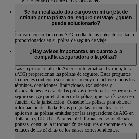
Cobertura de cierre del espacio aéreo
Se han realizado dos cargos en mi tarjeta de
crédito por la póliza del seguro del viaje, ¿quién
puede solucionarlo?
Póngase en contacto con AIG mediante los datos de contacto
proporcionados en su póliza de seguro de viaje.
¿Hay avisos importantes en cuanto a la
compañía aseguradora o la póliza?
Las empresas filiales de American International Group, Inc.
(AIG) proporcionan las pólizas de seguros. Estas preguntas
frecuentes contienen solo un resumen y no incluyen todos los
términos, condiciones, limitaciones, exclusiones y
disposiciones de cese de las pólizas ofrecidas. La cobertura de
seguro se rige por el idioma de la póliza, que podría variar en
función de la jurisdicción. Consulte las pólizas para obtener
información detallada. Estas preguntas frecuentes no se
aplican a las pólizas emitidas por las aseguradoras de AIG en
Tailandia y EE. UU. Para recibir información sobre dichas
pólizas, consulte la información de seguros disponible en los
enlaces de las páginas de los países correspondientes.