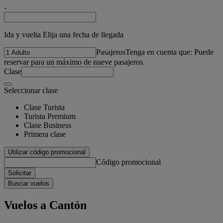
-
Ida y vuelta Elija una fecha de llegada
Pasajeros
Tenga en cuenta que: Puede
reservar para un máximo de nueve pasajeros.
Clase
Seleccionar clase
Clase Turista
Turista Premium
Clase Business
Primera clase
Utilizar código promocional
Código promocional
Solicitar
Buscar vuelos
Vuelos a Cantón