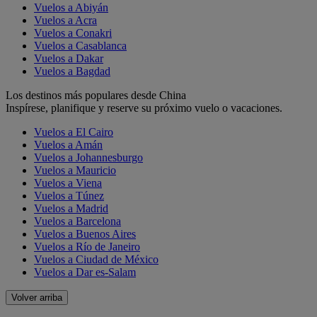
Vuelos a Abiyán
Vuelos a Acra
Vuelos a Conakri
Vuelos a Casablanca
Vuelos a Dakar
Vuelos a Bagdad
Los destinos más populares desde China
Inspírese, planifique y reserve su próximo vuelo o vacaciones.
Vuelos a El Cairo
Vuelos a Amán
Vuelos a Johannesburgo
Vuelos a Mauricio
Vuelos a Viena
Vuelos a Túnez
Vuelos a Madrid
Vuelos a Barcelona
Vuelos a Buenos Aires
Vuelos a Río de Janeiro
Vuelos a Ciudad de México
Vuelos a Dar es-Salam
Volver arriba