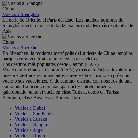
China
Vuelos a Shanghái
La perla de Oriente, el París del Este. Los muchos nombres de
Shanghái revelan que se trata de una las ciudades más excitantes de
Asia.
China
Vuelos a Shenzhen
En Shenzhen, la moderna metrópolis del sudeste de China, amplios
parques conviven junto a imponentes rascacielos.
Los destinos más populares desde Cantón (CAN)
Vuele con Emirates a Cantón (CAN) y más allá. Déjese inspirar por
nuestros destinos recomendados y reserve hoy mismo su próximo
vuelo o sus vacaciones. Y, de camino, disfrute con nosotros de una
comodidad superior, comidas gourmet y entretenimiento
galardonado, tanto si vuela en clase Turista, como en Turista
Premium, clase Business o Primera clase.
Vuelos a Dubái
Vuelos a São Paulo
Vuelos a Lusaka
Vuelos a Bangkok
Vuelos a Argel
Vuelos a Harare