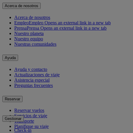
Acerca de nosotros
Acerca de nosotros
Empleo
Empleo Opens an external link in a new tab
Prensa
Prensa Opens an external link in a new tab
Nuestro planeta
Nuestro equipo
Nuestras comunidades
Ayuda
Ayuda y contacto
Actualizaciones de viaje
Asistencia especial
Preguntas frecuentes
Reservar
Reservar vuelos
Servicios de viaje
Gestionar
Transporte
Planifique su viaje
Check-in