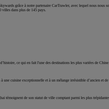
Skywards grâce à notre partenaire CarTrawler, avec lequel nous nous s
0 villes dans plus de 145 pays.
stoire, ce qui en fait l'une des destinations les plus variées de Chine
à une cuisine exceptionnelle et à un mélange irrésistible d’ancien et d
hai témoignent de son statut de ville comptant parmi les plus trépidante