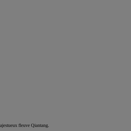
majestueux fleuve Qiantang.