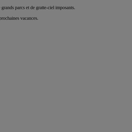
rands parcs et de gratte-ciel imposants.
 prochaines vacances.