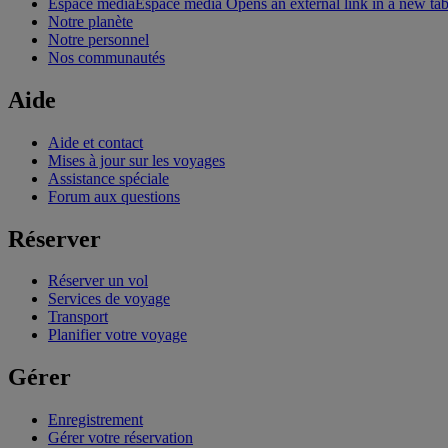
Espace média
Espace média Opens an external link in a new ta
Notre planète
Notre personnel
Nos communautés
Aide
Aide et contact
Mises à jour sur les voyages
Assistance spéciale
Forum aux questions
Réserver
Réserver un vol
Services de voyage
Transport
Planifier votre voyage
Gérer
Enregistrement
Gérer votre réservation