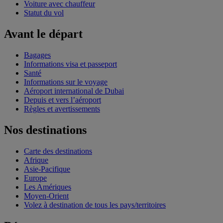
Voiture avec chauffeur
Statut du vol
Avant le départ
Bagages
Informations visa et passeport
Santé
Informations sur le voyage
Aéroport international de Dubai
Depuis et vers l’aéroport
Règles et avertissements
Nos destinations
Carte des destinations
Afrique
Asie-Pacifique
Europe
Les Amériques
Moyen-Orient
Volez à destination de tous les pays/territoires