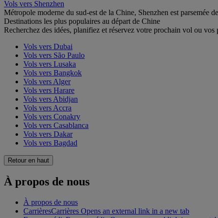
Vols vers Shenzhen
Métropole moderne du sud-est de la Chine, Shenzhen est parsemée de g
Destinations les plus populaires au départ de Chine
Recherchez des idées, planifiez et réservez votre prochain vol ou vos
Vols vers Dubai
Vols vers São Paulo
Vols vers Lusaka
Vols vers Bangkok
Vols vers Alger
Vols vers Harare
Vols vers Abidjan
Vols vers Accra
Vols vers Conakry
Vols vers Casablanca
Vols vers Dakar
Vols vers Bagdad
Retour en haut
À propos de nous
À propos de nous
Carrières
Carrières Opens an external link in a new tab