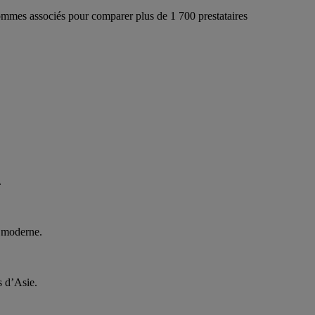
ommes associés pour comparer plus de 1 700 prestataires
.
e moderne.
s d’Asie.