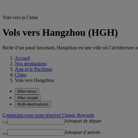
Vols vers la Chine
Vols vers Hangzhou (HGH)
Riche d’un passé fascinant, Hangzhou est une ville où l’architecture 
Accueil
Nos destinations
Asie et le Pacifique
Chine
Vols vers Hangzhou
Aller-retour
Aller simple
Multi-destinations
Connectez-vous pour réserver Classic Rewards
Aéroport de départ
Aéroport d’arrivée