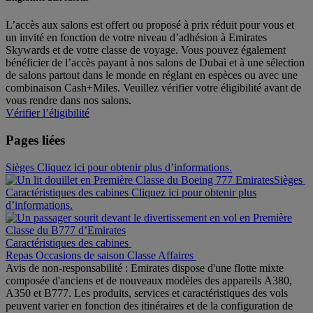
L’accès aux salons est offert ou proposé à prix réduit pour vous et
un invité en fonction de votre niveau d’adhésion à Emirates
Skywards et de votre classe de voyage. Vous pouvez également
bénéficier de l’accès payant à nos salons de Dubai et à une sélection
de salons partout dans le monde en réglant en espèces ou avec une
combinaison Cash+Miles. Veuillez vérifier votre éligibilité avant de
vous rendre dans nos salons.
Vérifier l’éligibilité
Pages liées
Sièges Cliquez ici pour obtenir plus d’informations.
Sièges
Caractéristiques des cabines Cliquez ici pour obtenir plus
d’informations.
Caractéristiques des cabines
Repas
Occasions de saison
Classe Affaires
Avis de non-responsabilité : Emirates dispose d'une flotte mixte
composée d'anciens et de nouveaux modèles des appareils A380,
A350 et B777. Les produits, services et caractéristiques des vols
peuvent varier en fonction des itinéraires et de la configuration de