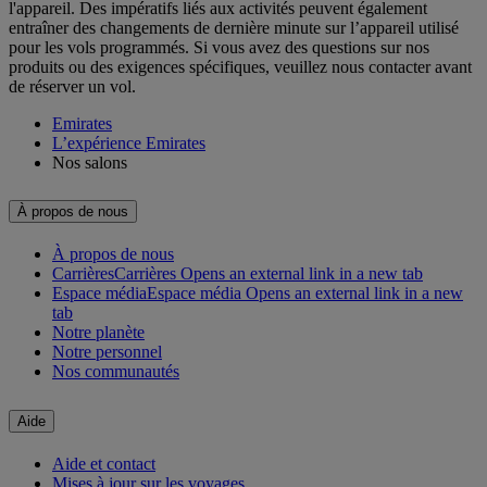
l'appareil. Des impératifs liés aux activités peuvent également
entraîner des changements de dernière minute sur l’appareil utilisé
pour les vols programmés. Si vous avez des questions sur nos
produits ou des exigences spécifiques, veuillez nous contacter avant
de réserver un vol.
Emirates
L’expérience Emirates
Nos salons
À propos de nous
À propos de nous
Carrières
Carrières Opens an external link in a new tab
Espace média
Espace média Opens an external link in a new
tab
Notre planète
Notre personnel
Nos communautés
Aide
Aide et contact
Mises à jour sur les voyages