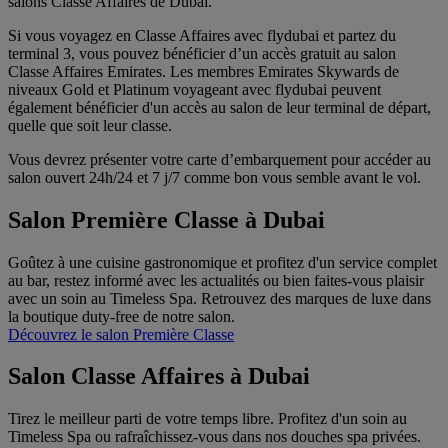
salons Classe Affaires de Dubai.
Si vous voyagez en Classe Affaires avec flydubai et partez du
terminal 3, vous pouvez bénéficier d’un accès gratuit au salon
Classe Affaires Emirates. Les membres Emirates Skywards de
niveaux Gold et Platinum voyageant avec flydubai peuvent
également bénéficier d'un accès au salon de leur terminal de départ,
quelle que soit leur classe.
Vous devrez présenter votre carte d’embarquement pour accéder au
salon ouvert 24h/24 et 7 j/7 comme bon vous semble avant le vol.
Salon Première Classe à Dubai
Goûtez à une cuisine gastronomique et profitez d'un service complet
au bar, restez informé avec les actualités ou bien faites-vous plaisir
avec un soin au Timeless Spa. Retrouvez des marques de luxe dans
la boutique duty-free de notre salon.
Découvrez le salon Première Classe
Salon Classe Affaires à Dubai
Tirez le meilleur parti de votre temps libre. Profitez d'un soin au
Timeless Spa ou rafraîchissez-vous dans nos douches spa privées.