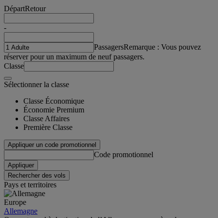
Départ
Retour
-
Passagers
Remarque : Vous pouvez
réserver pour un maximum de neuf passagers.
Classe
Sélectionner la classe
Classe Économique
Économie Premium
Classe Affaires
Première Classe
Appliquer un code promotionnel
Code promotionnel
Appliquer
Rechercher des vols
Pays et territoires
Europe
Allemagne