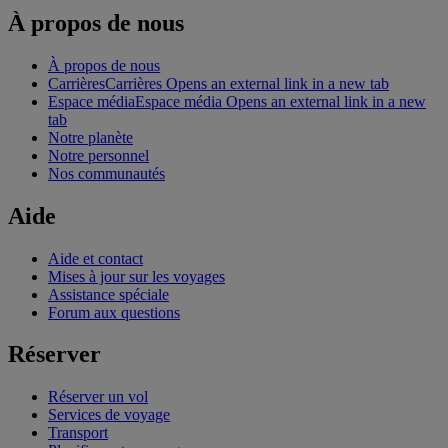
À propos de nous
À propos de nous
Carrières
Carrières Opens an external link in a new tab
Espace média
Espace média Opens an external link in a new
tab
Notre planète
Notre personnel
Nos communautés
Aide
Aide et contact
Mises à jour sur les voyages
Assistance spéciale
Forum aux questions
Réserver
Réserver un vol
Services de voyage
Transport