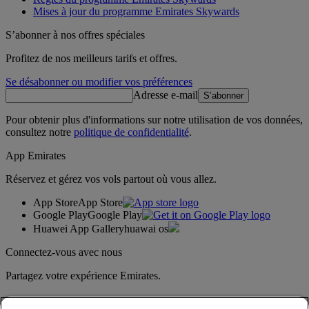
Mises à jour du programme Emirates Skywards
S’abonner à nos offres spéciales
Profitez de nos meilleurs tarifs et offres.
Se désabonner ou modifier vos préférences
Adresse e-mail
S’abonner
Pour obtenir plus d'informations sur notre utilisation de vos données,
consultez notre
politique de confidentialité
.
App Emirates
Réservez et gérez vos vols partout où vous allez.
App Store
App Store
Google Play
Google Play
Huawei App Gallery
huawai os
Connectez-vous avec nous
Partagez votre expérience Emirates.