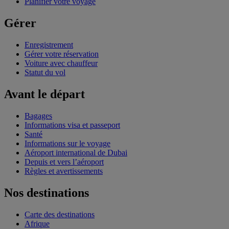
Planifier votre voyage
Gérer
Enregistrement
Gérer votre réservation
Voiture avec chauffeur
Statut du vol
Avant le départ
Bagages
Informations visa et passeport
Santé
Informations sur le voyage
Aéroport international de Dubai
Depuis et vers l’aéroport
Règles et avertissements
Nos destinations
Carte des destinations
Afrique