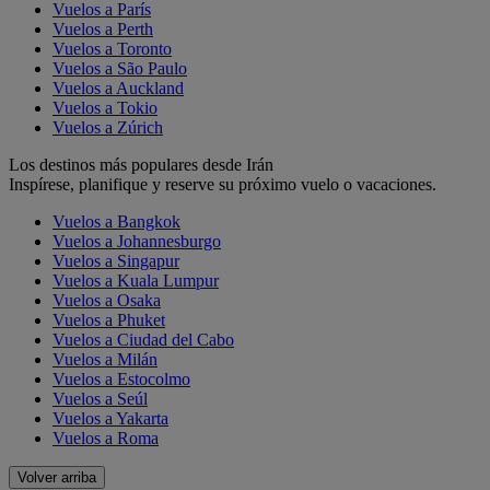
Vuelos a París
Vuelos a Perth
Vuelos a Toronto
Vuelos a São Paulo
Vuelos a Auckland
Vuelos a Tokio
Vuelos a Zúrich
Los destinos más populares desde Irán
Inspírese, planifique y reserve su próximo vuelo o vacaciones.
Vuelos a Bangkok
Vuelos a Johannesburgo
Vuelos a Singapur
Vuelos a Kuala Lumpur
Vuelos a Osaka
Vuelos a Phuket
Vuelos a Ciudad del Cabo
Vuelos a Milán
Vuelos a Estocolmo
Vuelos a Seúl
Vuelos a Yakarta
Vuelos a Roma
Volver arriba