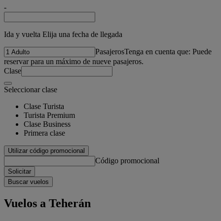
-
Ida y vuelta Elija una fecha de llegada
Pasajeros
Tenga en cuenta que: Puede
reservar para un máximo de nueve pasajeros.
Clase
Seleccionar clase
Clase Turista
Turista Premium
Clase Business
Primera clase
Utilizar código promocional
Código promocional
Solicitar
Buscar vuelos
Vuelos a Teherán