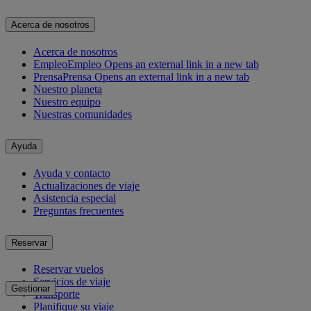
Acerca de nosotros
Acerca de nosotros
Empleo
Empleo Opens an external link in a new tab
Prensa
Prensa Opens an external link in a new tab
Nuestro planeta
Nuestro equipo
Nuestras comunidades
Ayuda
Ayuda y contacto
Actualizaciones de viaje
Asistencia especial
Preguntas frecuentes
Reservar
Reservar vuelos
Servicios de viaje
Gestionar
Transporte
Planifique su viaje