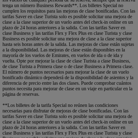
tenga un número Business Rewards**. Los billetes Special no
cumplen los requisitos para las mejoras de clase bonificadas. Con las
tarifas Saver en clase Turista solo es posible solicitar una mejora de
clase a la clase superior de un vuelo antes del check-in online en un
plazo de 24 horas anteriores a la salida. Con las tarifas Saver en
clase Business y las tarifas Flex y Flex Plus en clase Turista y clase
Business es posible solicitar una mejora de clase a la clase superior
hasta seis horas antes de la salida. Las mejoras de clase están sujetas
a la disponibilidad. Las mejoras de clase están disponibles en la
mayoría de los vuelos de Emirates, en vuelos de ida o de ida y
vuelta. Opte por mejorar la clase de clase Turista a clase Business,
de clase Turista a Primera clase o de clase Business a Primera clase.
El número de puntos necesarios para mejorar la clase de un vuelo
bonificado dinámico dependerá de la disponibilidad de asientos y la
diferencia de precio entre las dos clases. Puede comprobar cuántos
puntos necesita para mejorar de clase en un viaje en particular en la
página de reservas.
**Los billetes de la tarifa Special no reúnen las condiciones
necesarias para disfrutar de mejoras de clase bonificadas. Con las
tarifas Saver en clase Turista solo es posible solicitar una mejora de
clase a la clase superior de un vuelo antes del check-in online en un
plazo de 24 horas anteriores a la salida. Con las tarifas Saver en
clase Business y las tarifas Flex y Flex Plus en clase Turista y clase