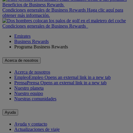
Beneficios de Business Rewards
Condiciones generales de Business Rewards Haga clic aquí para
obtener más información.
Condiciones generales de Business Rewards
Emirates
Business Rewards
Programa Business Rewards
Acerca de nosotros
Acerca de nosotros
Empleo
Empleo Opens an external link in a new tab
Prensa
Prensa Opens an external link in a new tab
Nuestro planeta
Nuestro equipo
Nuestras comunidades
Ayuda
Ayuda y contacto
Actualizaciones de viaje