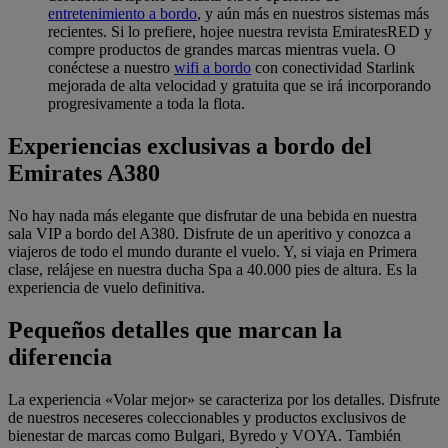
entretenimiento a bordo
, y aún más en nuestros sistemas más
recientes. Si lo prefiere, hojee nuestra revista EmiratesRED y
compre productos de grandes marcas mientras vuela. O
conéctese a nuestro
wifi a bordo
con conectividad Starlink
mejorada de alta velocidad y gratuita que se irá incorporando
progresivamente a toda la flota.
Experiencias exclusivas a bordo del
Emirates A380
No hay nada más elegante que disfrutar de una bebida en nuestra
sala VIP a bordo del A380. Disfrute de un aperitivo y conozca a
viajeros de todo el mundo durante el vuelo. Y, si viaja en Primera
clase, relájese en nuestra ducha Spa a 40.000 pies de altura. Es la
experiencia de vuelo definitiva.
Pequeños detalles que marcan la
diferencia
La experiencia «Volar mejor» se caracteriza por los detalles. Disfrute
de nuestros neceseres coleccionables y productos exclusivos de
bienestar de marcas como Bulgari, Byredo y VOYA. También