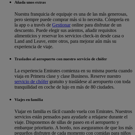
Añada unos extras
Nuestra franquicia de equipaje es una de las más generosas,
pero siempre puede comprar más si lo necesita. Cómprela en
la app o a través de
Gestionar
online para disfrutar de un
descuento. Puede elegir sus asientos, añadir requisitos
alimenticios y reservar los servicios check-in desde casa o
Land and Leave, entre otros, para mejorar aún más su
experiencia de viaje.
Traslados al aeropuerto con nuestro servicio de chófer
La experiencia Emirates comienza en su misma puerta cuando
viaja en Primera clase y clase Business. Reserve nuestro
servicio de chófer
gratuito y trasládese al aeropuerto con toda
tranquilidad en coche de lujo en más de 80 ciudades.
Viajes en familia
Viajar en familia es fácil cuando vuela con Emirates. Nuestros
servicios están pensados para ayudarle a relajarse durante el
viaje. Disponemos de sillas de paseo en el aeropuerto y
embarque prioritario. A bordo, nos aseguramos de que los más
pequeños disfruten de cada momento con comidas para niños