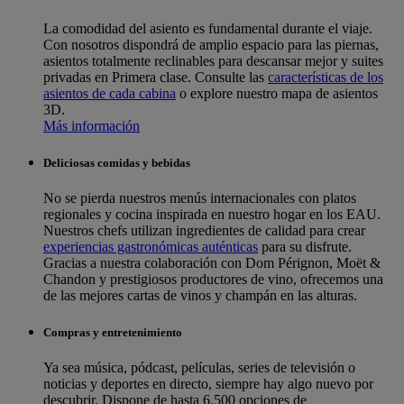
La comodidad del asiento es fundamental durante el viaje.
Con nosotros dispondrá de amplio espacio para las piernas,
asientos totalmente reclinables para descansar mejor y suites
privadas en Primera clase. Consulte las
características de los
asientos de cada cabina
o explore nuestro mapa de asientos
3D.
Más información
Deliciosas comidas y bebidas
No se pierda nuestros menús internacionales con platos
regionales y cocina inspirada en nuestro hogar en los EAU.
Nuestros chefs utilizan ingredientes de calidad para crear
experiencias gastronómicas auténticas
para su disfrute.
Gracias a nuestra colaboración con Dom Pérignon, Moët &
Chandon y prestigiosos productores de vino, ofrecemos una
de las mejores cartas de vinos y champán en las alturas.
Compras y entretenimiento
Ya sea música, pódcast, películas, series de televisión o
noticias y deportes en directo, siempre hay algo nuevo por
descubrir. Dispone de hasta 6.500 opciones de