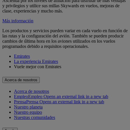
Ascienda por los niveles de afiliación para disfrutar de más ventajas
y privilegios y utilice sus millas Skywards en vuelos, mejoras de
clase, experiencias y mucho más.
Más información
Los productos y servicios pueden variar en cada vuelo en función de
las rutas y la configuración del avión. También se pueden producir
cambios de última hora en los aviones utilizados en los vuelos
programados debido a requisitos operacionales.
Emirates
La experiencia Emirates
Vuele mejor con Emirates
Acerca de nosotros
Acerca de nosotros
Empleo
Empleo Opens an external link in a new tab
Prensa
Prensa Opens an external link in a new tab
Nuestro planeta
Nuestro equipo
Nuestras comunidades