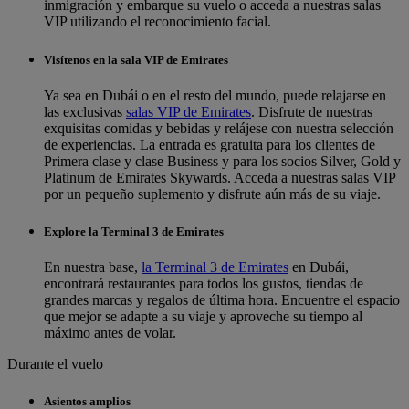
inmigración y embarque su vuelo o acceda a nuestras salas
VIP utilizando el reconocimiento facial.
Visítenos en la sala VIP de Emirates
Ya sea en Dubái o en el resto del mundo, puede relajarse en
las exclusivas
salas VIP de Emirates
. Disfrute de nuestras
exquisitas comidas y bebidas y relájese con nuestra selección
de experiencias. La entrada es gratuita para los clientes de
Primera clase y clase Business y para los socios Silver, Gold y
Platinum de Emirates Skywards. Acceda a nuestras salas VIP
por un pequeño suplemento y disfrute aún más de su viaje.
Explore la Terminal 3 de Emirates
En nuestra base,
la Terminal 3 de Emirates
en Dubái,
encontrará restaurantes para todos los gustos, tiendas de
grandes marcas y regalos de última hora. Encuentre el espacio
que mejor se adapte a su viaje y aproveche su tiempo al
máximo antes de volar.
Durante el vuelo
Asientos amplios