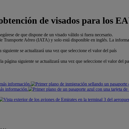
a obtención de visados para los E
egúrese de que dispone de un visado válido si fuera necesario.
 Transporte Aéreo (IATA) y solo está disponible en inglés. La informaci
 siguiente se actualizará una vez que seleccione el valor del país
la página siguiente se actualizará una vez que seleccione el valor del pa
 más información.
más información.