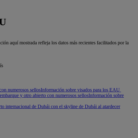
AU
ón aquí mostrada refleja los datos más recientes facilitados por la
ís
Información sobre visados para los EAU
Información sobre