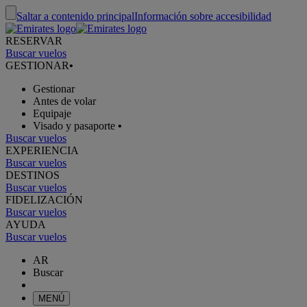
Saltar a contenido principal
Información sobre accesibilidad
RESERVAR
Buscar vuelos
GESTIONAR
•
Gestionar
Antes de volar
Equipaje
Visado y pasaporte
•
Buscar vuelos
EXPERIENCIA
Buscar vuelos
DESTINOS
Buscar vuelos
FIDELIZACIÓN
Buscar vuelos
AYUDA
Buscar vuelos
AR
Buscar
MENÚ