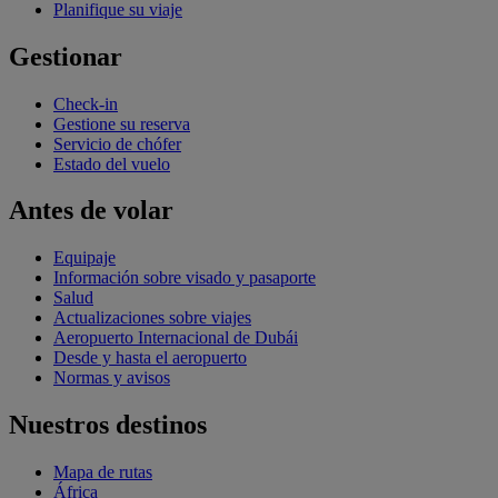
Planifique su viaje
Gestionar
Check-in
Gestione su reserva
Servicio de chófer
Estado del vuelo
Antes de volar
Equipaje
Información sobre visado y pasaporte
Salud
Actualizaciones sobre viajes
Aeropuerto Internacional de Dubái
Desde y hasta el aeropuerto
Normas y avisos
Nuestros destinos
Mapa de rutas
África