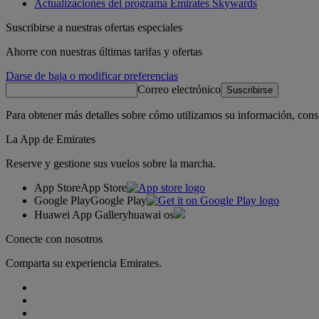
Actualizaciones del programa Emirates Skywards
Suscribirse a nuestras ofertas especiales
Ahorre con nuestras últimas tarifas y ofertas
Darse de baja o modificar preferencias
Correo electrónico
Suscribirse
Para obtener más detalles sobre cómo utilizamos su información, cons
La App de Emirates
Reserve y gestione sus vuelos sobre la marcha.
App Store
App Store
Google Play
Google Play
Huawei App Gallery
huawai os
Conecte con nosotros
Comparta su experiencia Emirates.