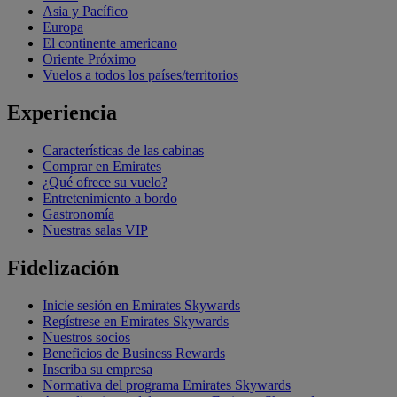
Asia y Pacífico
Europa
El continente americano
Oriente Próximo
Vuelos a todos los países/territorios
Experiencia
Características de las cabinas
Comprar en Emirates
¿Qué ofrece su vuelo?
Entretenimiento a bordo
Gastronomía
Nuestras salas VIP
Fidelización
Inicie sesión en Emirates Skywards
Regístrese en Emirates Skywards
Nuestros socios
Beneficios de Business Rewards
Inscriba su empresa
Normativa del programa Emirates Skywards