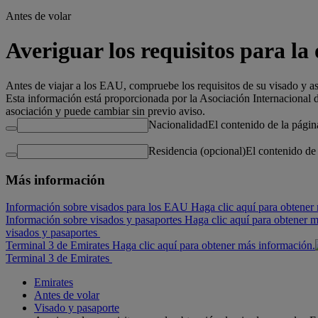
Antes de volar
Averiguar los requisitos para l
Antes de viajar a los EAU, compruebe los requisitos de su visado y as
Esta información está proporcionada por la Asociación Internacional de
asociación y puede cambiar sin previo aviso.
Nacionalidad
El contenido de la página
Residencia (opcional)
El contenido de 
Más información
Información sobre visados para los EAU Haga clic aquí para obtener
Información sobre visados y pasaportes Haga clic aquí para obtener 
visados y pasaportes
Terminal 3 de Emirates Haga clic aquí para obtener más información.
Terminal 3 de Emirates
Emirates
Antes de volar
Visado y pasaporte