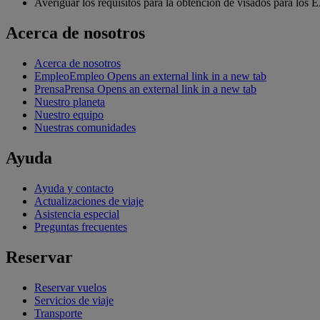
Averiguar los requisitos para la obtención de visados para los
Acerca de nosotros
Acerca de nosotros
Empleo
Empleo Opens an external link in a new tab
Prensa
Prensa Opens an external link in a new tab
Nuestro planeta
Nuestro equipo
Nuestras comunidades
Ayuda
Ayuda y contacto
Actualizaciones de viaje
Asistencia especial
Preguntas frecuentes
Reservar
Reservar vuelos
Servicios de viaje
Transporte