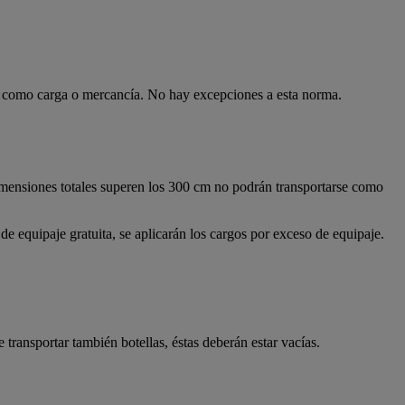
se como carga o mercancía. No hay excepciones a esta norma.
imensiones totales superen los 300 cm no podrán transportarse como
e equipaje gratuita, se aplicarán los cargos por exceso de equipaje.
 transportar también botellas, éstas deberán estar vacías.