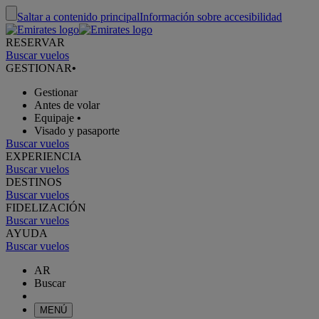
Saltar a contenido principal
Información sobre accesibilidad
RESERVAR
Buscar vuelos
GESTIONAR
•
Gestionar
Antes de volar
Equipaje
•
Visado y pasaporte
Buscar vuelos
EXPERIENCIA
Buscar vuelos
DESTINOS
Buscar vuelos
FIDELIZACIÓN
Buscar vuelos
AYUDA
Buscar vuelos
AR
Buscar
MENÚ