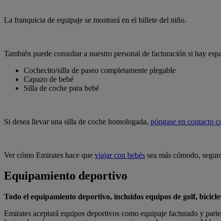
La franquicia de equipaje se mostrará en el billete del niño.
También puede consultar a nuestro personal de facturación si hay espa
Cochecito/silla de paseo completamente plegable
Capazo de bebé
Silla de coche para bebé
Si desea llevar una silla de coche homologada,
póngase en contacto c
Ver cómo Emirates hace que
viajar con bebés
sea más cómodo, seguro 
Equipamiento deportivo
Todo el equipamiento deportivo, incluidos equipos de golf, bicicle
Emirates aceptará equipos deportivos como equipaje facturado y parte d