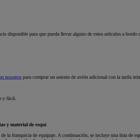
cio disponible para que pueda llevar alguno de estos artículos a bordo d
on nosotros
para comprar un asiento de avión adicional con la tarifa inf
y fácil.
tas y material de esquí
e la franquicia de equipaje. A continuación, se incluye una lista de eq