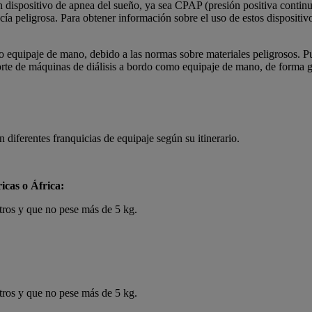
 dispositivo de apnea del sueño, ya sea CPAP (presión positiva continua
ía peligrosa. Para obtener información sobre el uso de estos dispositiv
equipaje de mano, debido a las normas sobre materiales peligrosos. Pue
porte de máquinas de diálisis a bordo como equipaje de mano, de forma
diferentes franquicias de equipaje según su itinerario.
icas o África:
ros y que no pese más de 5 kg.
ros y que no pese más de 5 kg.