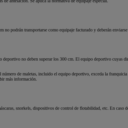
 de antelación. Se aplica la normativa de equipaje especial.
0 cm no podrán transportarse como equipaje facturado y deberán enviar
ipo deportivo no deben superar los 300 cm. El equipo deportivo cuyas d
 número de maletas, incluido el equipo deportivo, exceda la franquicia d
bir más información.
caras, snorkels, dispositivos de control de flotabilidad, etc. En caso de