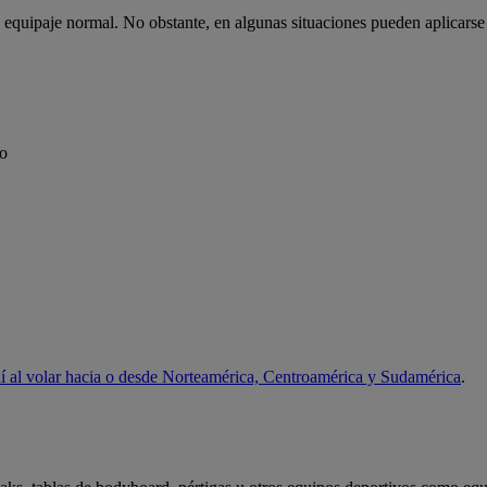
 equipaje normal. No obstante, en algunas situaciones pueden aplicarse 
 o
uí al volar hacia o desde Norteamérica, Centroamérica y Sudamérica
.