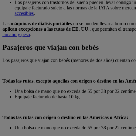
Los pasajeros con trastornos del sueño pueden llevar consigo un
equipaje facturado sujeto a las normas de la IATA sobre mercanc
accesibles
.
Las
máquinas de diálisis portátiles
no se pueden llevar a bordo como 
aplican excepciones a las rutas de EE. UU.
, que permiten el trans
tamaño y peso
.
Pasajeros que viajan con bebés
Los pasajeros que viajan con bebés (menores de dos años) cuentan con 
Todas las rutas, excepto aquellas con origen o destino en las Amér
Una bolsa de mano que no exceda de 55 por 38 por 22 centímet
Equipaje facturado de hasta 10 kg
Todas las rutas con origen o destino en las Américas o África:
Una bolsa de mano que no exceda de 55 por 38 por 22 centímet