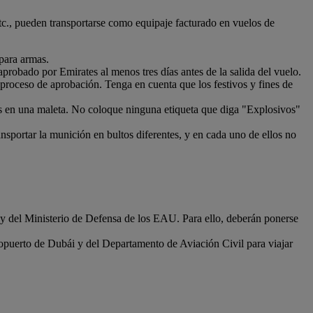
, etc., pueden transportarse como equipaje facturado en vuelos de
para armas.
aprobado por Emirates al menos tres días antes de la salida del vuelo.
l proceso de aprobación. Tenga en cuenta que los festivos y fines de
tos en una maleta. No coloque ninguna etiqueta que diga "Explosivos"
sportar la munición en bultos diferentes, y en cada uno de ellos no
 del Ministerio de Defensa de los EAU. Para ello, deberán ponerse
opuerto de Dubái y del Departamento de Aviación Civil para viajar