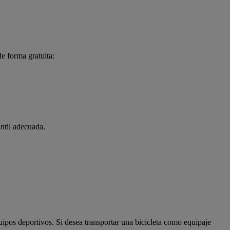
e forma gratuita:
antil adecuada.
uipos deportivos. Si desea transportar una bicicleta como equipaje