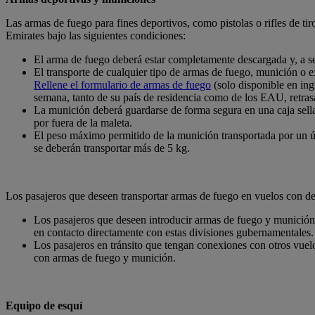
Las armas de fuego para fines deportivos, como pistolas o rifles de tiro
Emirates bajo las siguientes condiciones:
El arma de fuego deberá estar completamente descargada y, a se
El transporte de cualquier tipo de armas de fuego, munición o ex
Rellene el formulario de armas de fuego
(solo disponible en ing
semana, tanto de su país de residencia como de los EAU, retrasa
La munición deberá guardarse de forma segura en una caja sella
por fuera de la maleta.
El peso máximo permitido de la munición transportada por un ún
se deberán transportar más de 5 kg.
Los pasajeros que deseen transportar armas de fuego en vuelos con des
Los pasajeros que deseen introducir armas de fuego y munició
en contacto directamente con estas divisiones gubernamentales.
Los pasajeros en tránsito que tengan conexiones con otros vue
con armas de fuego y munición.
Equipo de esquí