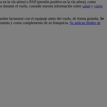
 en la vía aérea) o PAP (presión positiva en la vía aérea), como
os durante el vuelo, consulte nuestra información sobre
salud
y
viajes
den facturarse con el equipaje antes del vuelo, de forma gratuita.
Se
 gratuita y como complemento de su franquicia.
Se aplican límites de