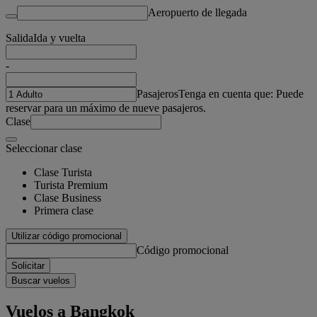
Aeropuerto de llegada
Salida
Ida y vuelta
-
Pasajeros
Tenga en cuenta que: Puede
reservar para un máximo de nueve pasajeros.
Clase
Seleccionar clase
Clase Turista
Turista Premium
Clase Business
Primera clase
Utilizar código promocional
Código promocional
Solicitar
Buscar vuelos
Vuelos a Bangkok