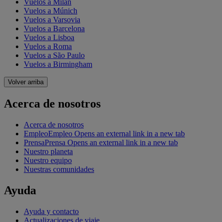
Vuelos a Milán
Vuelos a Múnich
Vuelos a Varsovia
Vuelos a Barcelona
Vuelos a Lisboa
Vuelos a Roma
Vuelos a São Paulo
Vuelos a Birmingham
Volver arriba
Acerca de nosotros
Acerca de nosotros
Empleo
Empleo Opens an external link in a new tab
Prensa
Prensa Opens an external link in a new tab
Nuestro planeta
Nuestro equipo
Nuestras comunidades
Ayuda
Ayuda y contacto
Actualizaciones de viaje