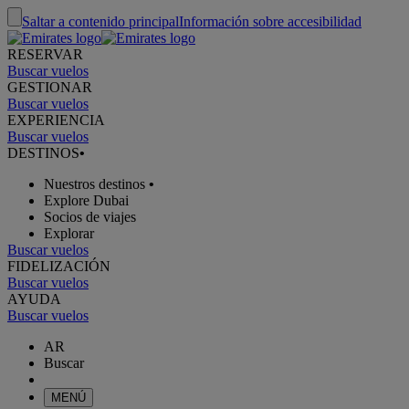
Saltar a contenido principal
Información sobre accesibilidad
RESERVAR
Buscar vuelos
GESTIONAR
Buscar vuelos
EXPERIENCIA
Buscar vuelos
DESTINOS
•
Nuestros destinos
•
Explore Dubai
Socios de viajes
Explorar
Buscar vuelos
FIDELIZACIÓN
Buscar vuelos
AYUDA
Buscar vuelos
AR
Buscar
MENÚ