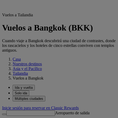
Vuelos a Tailandia
Vuelos a Bangkok (BKK)
Cuando viaje a Bangkok descubrirá una ciudad de contrastes, donde
los rascacielos y los hoteles de cinco estrellas conviven con templos
antiguos.
Casa
Nuestros destinos
Asia y el Pacífico
Tailandia
Vuelos a Bangkok
Ida y vuelta
Solo ida
Múltiples ciudades
Inicie sesión para reservar en Classic Rewards
Aeropuerto de salida