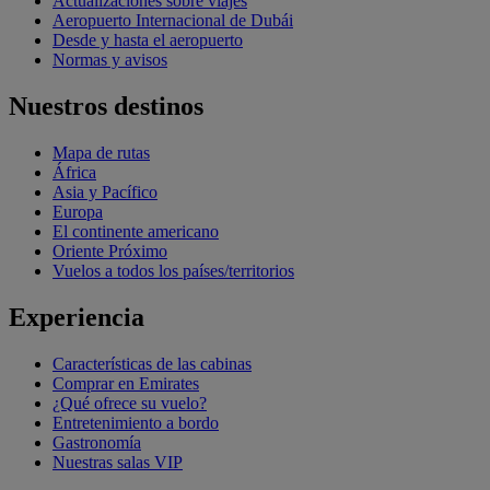
Actualizaciones sobre viajes
Aeropuerto Internacional de Dubái
Desde y hasta el aeropuerto
Normas y avisos
Nuestros destinos
Mapa de rutas
África
Asia y Pacífico
Europa
El continente americano
Oriente Próximo
Vuelos a todos los países/territorios
Experiencia
Características de las cabinas
Comprar en Emirates
¿Qué ofrece su vuelo?
Entretenimiento a bordo
Gastronomía
Nuestras salas VIP