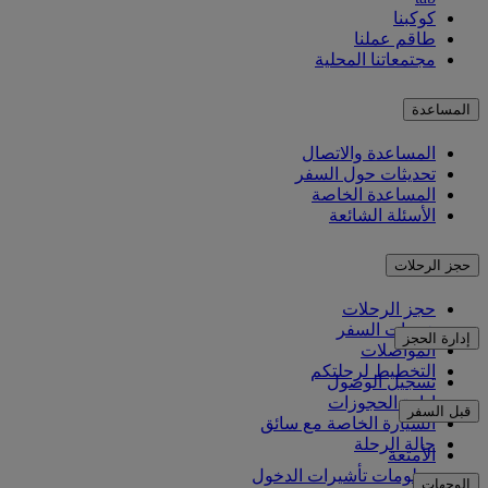
كوكبنا
طاقم عملنا
مجتمعاتنا المحلية
المساعدة
المساعدة والاتصال
تحديثات حول السفر
المساعدة الخاصة
الأسئلة الشائعة
حجز الرحلات
حجز الرحلات
خدمات السفر
إدارة الحجز
المواصلات
التخطيط لرحلتكم
تسجيل الوصول
إدارة الحجوزات
قبل السفر
السيارة الخاصة مع سائق
حالة الرحلة
الأمتعة
معلومات تأشيرات الدخول
الوجهات