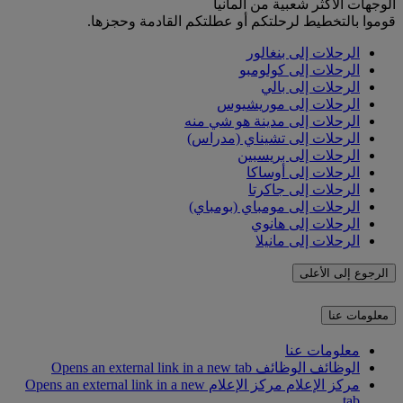
الوجهات الأكثر شعبية من ألمانيا
قوموا بالتخطيط لرحلتكم أو عطلتكم القادمة وحجزها.
الرحلات إلى بنغالور
الرحلات إلى كولومبو
الرحلات إلى بالي
الرحلات إلى موريشيوس
الرحلات إلى مدينة هو شي منه
الرحلات إلى تشيناي (مدراس)
الرحلات إلى بريسبين
الرحلات إلى أوساكا
الرحلات إلى جاكرتا
الرحلات إلى مومباي (بومباي)
الرحلات إلى هانوي
الرحلات إلى مانيلا
الرجوع إلى الأعلى
معلومات عنا
معلومات عنا
الوظائف
الوظائف Opens an external link in a new tab
مركز الإعلام
مركز الإعلام Opens an external link in a new
tab