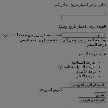
تغادر يرجى اختيار تاريخ مغادرتكم
-
العودة يرجى اختيار تاريخ وصول
عدد المسافرون
يرجى ملاحظة ما يلي:
يمكنكم الحجز لعدد يصل إلى تسعة مسافرين كحد أقصى.
درجة السفر
تحديد درجة السفر
الدرجة السياحية
الدرجة السياحية الممتازة
درجة الأعمال
الدرجة الأولى
استخدام الرمز الترويجي
الرمز الترويجي
تطبيق
البحث عن الرحلات