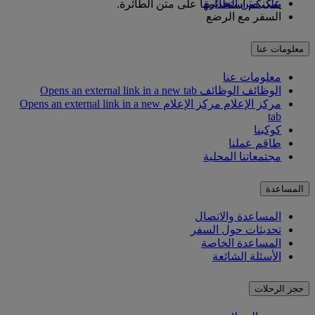
على متن الطائرة
يمكنكم استخدامها على متن الطائرة.
السفر مع الرضع
معلومات عنا
معلومات عنا
الوظائف
الوظائف Opens an external link in a new tab
مركز الإعلام
مركز الإعلام Opens an external link in a new
tab
كوكبنا
طاقم عملنا
مجتمعاتنا المحلية
المساعدة
المساعدة والاتصال
تحديثات حول السفر
المساعدة الخاصة
الأسئلة الشائعة
حجز الرحلات