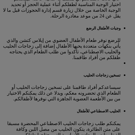
اختيار الوجبة المناسبة لطفلكم أثناء عملية الحجز أو تحديد
الوجبة الخاصة من خلال زيارة قسم إدارة الحجوزات قبل ما لا
يقل عن 24 من موعد مغادرة الرحلة.
وجبات الأطفال الرضع
للرضع نوفر طعام الأطفال العضوي من إيلاس كتشن والذي
يأتي بنكهات متعددة يحبها الأطفال إضافة إلى زجاجات الحليب
والحليب الاصطناعي، تأكدوا من طلب الطعام الذي يحتاجه
طفلكم من أفراد طاقمنا.
تسخين زجاجات الحليب
سيساعدكم أفراد طاقمنا على تسخين زجاجات الحليب أو
الطعام الذي تحضرونه معكم، وبدلا عن ذلك يمكنكم الاختيار
من بين الأطعمة العضوية الجاهزة التي نوفرها لأطفالكم.
الحليب الاصطناعي للأطفال
يمكنكم طلب زجاجات الحليب الاصطناعي المحضرة مسبقا
على متن الطائرة، يتكون الحليب من مصل اللبن وكافة
الفيتامينات والمعادن الأساسية التي يحتاجها طفلكم.