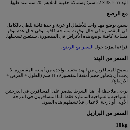
اليد 55 × 38 × 22 سم؛ وسماكة حقيبة الملابس 20 سم عند طيها.
مع الرضع
يسمح بوضع مهد واحد للأطفال أو عربة واحدة قابلة للطي بالكامل
في المقصورة في حال توفرت مساحة كافية. وفي حال عدم توفر
مساحة كافية لوضع هذه الأغراض في المقصورة، سيتعين تسجيلها.
قراءة المزيد حول
السفر مع الرضع
.
السفر من الهند
يسمح للمسافرين من الهند بحقيبة واحدة من أمتعة المقصورة. لا
يجب أن يتجاوز حجم أمتعة المقصورة 115 سم (الطول + العرض +
الارتفاع).
يرجى ملاحظة أن هذا الشرط يقتصر على المسافرين في الدرجتين
السياحية والسياحية الممتازة فقط. أما المسافرون في الدرجة
الأولى أو درجة الأعمال فلا تشملهم هذه القيود.
السفر من البرازيل
10
kg