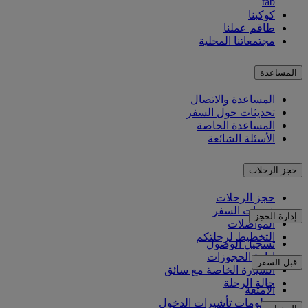
tab
كوكبنا
طاقم عملنا
مجتمعاتنا المحلية
المساعدة
المساعدة والاتصال
تحديثات حول السفر
المساعدة الخاصة
الأسئلة الشائعة
حجز الرحلات
حجز الرحلات
خدمات السفر
إدارة الحجز
المواصلات
التخطيط لرحلتكم
تسجيل الوصول
إدارة الحجوزات
قبل السفر
السيارة الخاصة مع سائق
حالة الرحلة
الأمتعة
معلومات تأشيرات الدخول