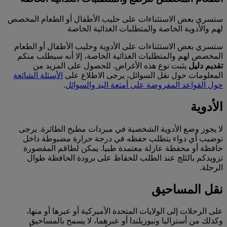
ستسري بعض الاستثناءات على حليب الأطفال أو الطعام المخصص
لهم والأدوية الخاصة والمتطلبات الغذائية الخاصة
ستسري بعض الاستثناءات على الأدوية وحليب الأطفال أو الطعام
المخصص لهم والمتطلبات الغذائية الخاصة، إلا أنه سيطلب منكم
تقديم دليل
يثبت نوع هذه الأغراض. للحصول على المزيد من
المعلومات حول نقل السوائل، يرجى الاطلاع على
الأسئلة الشائعة
حول القواعد المفروضة على أمتعة اليد والسوائل
.
الأدوية
لا يجوز وضع الأدوية الشخصية في مبردات مطبخ الطائرة. يرجى
توضيب أي دواء يتطلب حفظه في درجة حرارة مضبوطة داخل
حافظة أو محفظة عازلة معتمدة طبيا. يمكن لطاقم المقصورة
تزويدكم بالثلج عند الطلب للحفاظ على برودة الحافظة طوال
الرحلة.
نقل المساحيق
على الرحلات إلى الولايات المتحدة الأميركية أو عبرها أو منها،
وكذلك من أستراليا ونيوزيلندا أو عبرهما، لا يسمح بالمساحيق