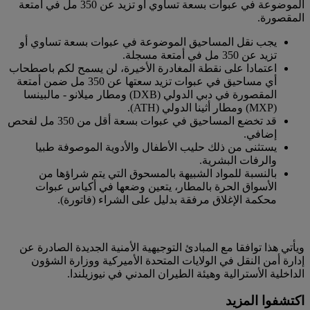
الموضوعة في عبوات بسعة تساوي أو تزيد عن 350 مل في أمتعة
المقصورة.
يجب نقل المساحيق الموضوعة في عبوات بسعة تساوي أو
تزيد عن 350 مل في أمتعة مسجلة.
اعتمادا على نقطة المغادرة الأخيرة، لن يسمح لكم باصطحاب
أي مساحيق في عبوات تزيد سعتها عن 350 مل ضمن أمتعة
المقصورة في دبي الدولي (DXB) ومطار ميلانو - مالبينسا
(MXP) ومطار أثينا الدولي (ATH).
قد تخضع المساحيق في عبوات بسعة أقل من 350 مل لفحص
إضافي.
يستثنى من ذلك حليب الأطفال والأدوية الموصوفة طبيا
والرفات البشرية.
بالنسبة للمواد الشبيهة بالمسحوق التي يتم شراؤها من
الأسواق الحرة بالمطار، يتعين وضعها في أكياس عبوات
محكمة الإغلاق مرفقة بدليل على الشراء (فاتورة).
ويأتي هذا توافقا مع المبادئ التوجيهية الأمنية الجديدة الصادرة عن
إدارة أمن النقل في الولايات المتحدة الأميركية ووزارة الشؤون
الداخلية الأسترالية وهيئة الطيران المدني في نيوزيلندا.
اكتشفوا المزيد