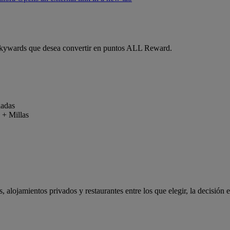
Skywards que desea convertir en puntos ALL Reward.
ciadas
o + Millas
, alojamientos privados y restaurantes entre los que elegir, la decisión