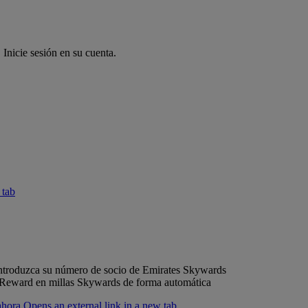
 Inicie sesión en su cuenta.
 tab
ntroduzca su número de socio de Emirates Skywards
s Reward en millas Skywards de forma automática
ora Opens an external link in a new tab