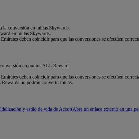
 la conversión en millas Skywards.
eward en millas Skywards.
mirates deben coincidir para que las conversiones se efectúen correc
a conversión en puntos ALL Reward.
mirates deben coincidir para que las conversiones se efectúen correc
 Rewards no podrán convertir millas.
idelización y estilo de vida de Accor
(Abre un enlace externo en una pe