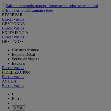
Saltar a contenido principal
Información sobre accesibilidad
RESERVAR
Buscar vuelos
GESTIONAR
Buscar vuelos
EXPERIENCIA
Buscar vuelos
DESTINOS
•
Nuestros destinos
Explore Dubai
Socios de viajes
•
Explorar
Buscar vuelos
FIDELIZACIÓN
Buscar vuelos
AYUDA
Buscar vuelos
ES
Buscar
MENÚ