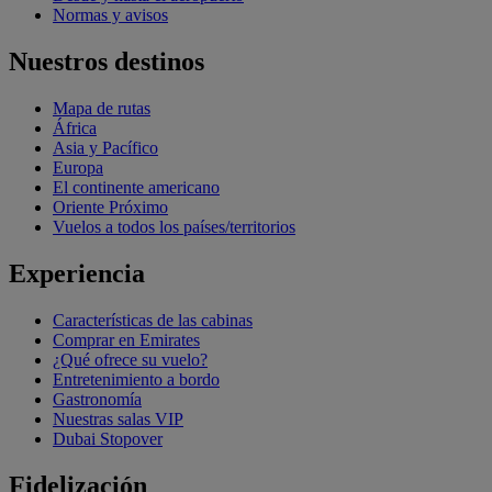
Normas y avisos
Nuestros destinos
Mapa de rutas
África
Asia y Pacífico
Europa
El continente americano
Oriente Próximo
Vuelos a todos los países/territorios
Experiencia
Características de las cabinas
Comprar en Emirates
¿Qué ofrece su vuelo?
Entretenimiento a bordo
Gastronomía
Nuestras salas VIP
Dubai Stopover
Fidelización