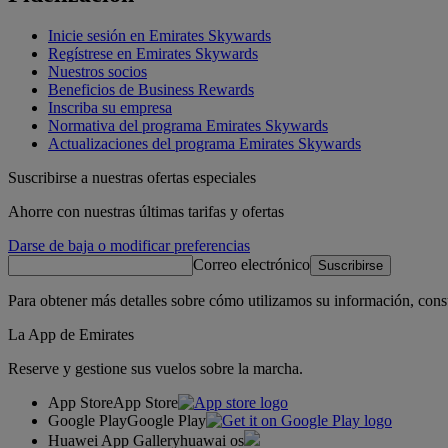
Inicie sesión en Emirates Skywards
Regístrese en Emirates Skywards
Nuestros socios
Beneficios de Business Rewards
Inscriba su empresa
Normativa del programa Emirates Skywards
Actualizaciones del programa Emirates Skywards
Suscribirse a nuestras ofertas especiales
Ahorre con nuestras últimas tarifas y ofertas
Darse de baja o modificar preferencias
Correo electrónico
Suscribirse
Para obtener más detalles sobre cómo utilizamos su información, cons
La App de Emirates
Reserve y gestione sus vuelos sobre la marcha.
App Store
App Store
Google Play
Google Play
Huawei App Gallery
huawai os