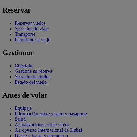
Reservar
Reservar vuelos
Servicios de viaje
Transporte
Planifique su viaje
Gestionar
Check-in
Gestione su reserva
Servicio de chófer
Estado del vuelo
Antes de volar
Equipaje
Información sobre visado y pasaporte
Salud
Actualizaciones sobre viajes
Aeropuerto Internacional de Dubái
Desde y hasta el aeropuerto