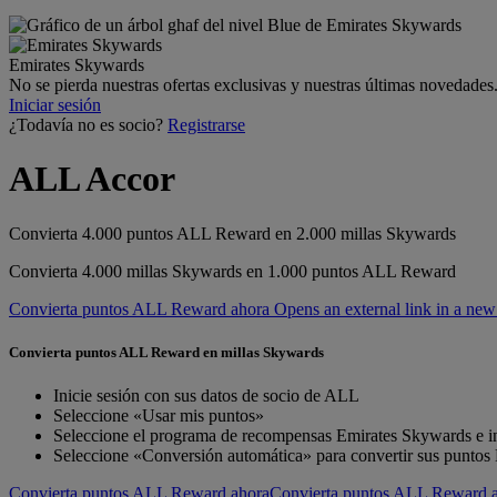
Emirates Skywards
No se pierda nuestras ofertas exclusivas y nuestras últimas novedades.
Iniciar sesión
¿Todavía no es socio?
Registrarse
ALL Accor
Convierta 4.000 puntos ALL Reward en 2.000 millas Skywards
Convierta 4.000 millas Skywards en 1.000 puntos ALL Reward
Convierta puntos ALL Reward ahora Opens an external link in a new
Convierta puntos ALL Reward en millas Skywards
Inicie sesión con sus datos de socio de ALL
Seleccione «Usar mis puntos»
Seleccione el programa de recompensas Emirates Skywards e i
Seleccione «Conversión automática» para convertir sus punto
Convierta puntos ALL Reward ahora
Convierta puntos ALL Reward ah