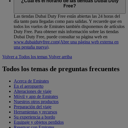
¿Cuál es el horario de las tiendas Dubai Duty
Free?
Las tiendas Dubai Duty Free están abiertas las 24 horas del
día tanto para llegadas como para salidas. Y recuerde que en
todos los vuelos de Emirates también disponemos de artículos
Duty Free. Para obtener más información sobre las tiendas
Dubai Duty Free, puede consultar su página web en
www.dubaidutyfree.com
(Abre una página web externa en
una pestaña nueva)
.
Volver a Todos los temas
Volver arriba
Todos los temas de preguntas frecuentes
Acerca de Emirates
En el aeropuerto
Alteraciones de viaje
Móvil y app de Emirates
Nuestros otros productos
Preparación del viaje
Herramientas y recursos
Su experiencia a bordo
Equipaje y objetos perdidos
Reservar con Emirates