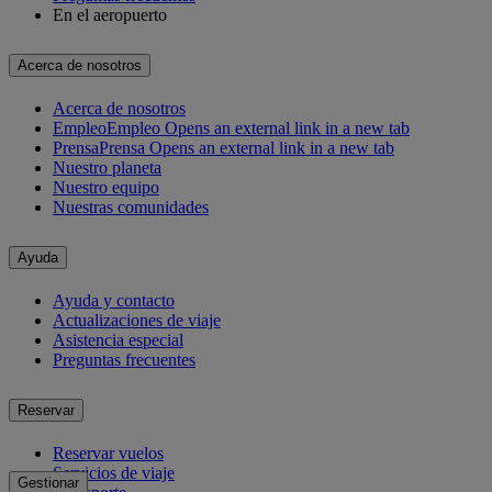
En el aeropuerto
Acerca de nosotros
Acerca de nosotros
Empleo
Empleo Opens an external link in a new tab
Prensa
Prensa Opens an external link in a new tab
Nuestro planeta
Nuestro equipo
Nuestras comunidades
Ayuda
Ayuda y contacto
Actualizaciones de viaje
Asistencia especial
Preguntas frecuentes
Reservar
Reservar vuelos
Servicios de viaje
Gestionar