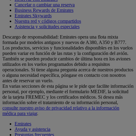
Cancelar o cambiar una reserva
Business Rewards de Emirates
Emirates Skywards
Nuestra red y códigos compartidos
Asistencia y solicitudes especiales
Descargo de responsabilidad: Emirates opera una flota mixta
formada por modelos antiguos y nuevos de A380, A350 y B777.
Los productos, servicios y funcionalidades disponibles en los vuelos
pueden variar en función de las rutas y la configuración del avión.
También se pueden producir cambios de última hora en los aviones
utilizados en los vuelos programados debido a requisitos
operacionales. Si tiene alguna pregunta acerca de nuestros productos
o alguna necesidad específica, póngase en contacto con nosotros
antes de reservar un vuelo.
En varias secciones de esta página se le pide que facilite información
personal, por ejemplo, mediante el formulario MEDIF, la solicitud
de la tarjeta FREMEC y los certificados médicos. Si desea más
información sobre el tratamiento de su información personal,
consulte nuestro aviso de privacidad relativo a la información
médica para viajar
.
Emirates
Ayuda y asistencia
Preguntas frecuentes