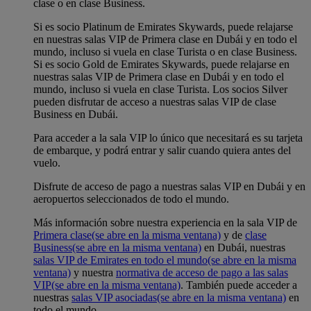
clase o en clase Business.
Si es socio Platinum de Emirates Skywards, puede relajarse
en nuestras salas VIP de Primera clase en Dubái y en todo el
mundo, incluso si vuela en clase Turista o en clase Business.
Si es socio Gold de Emirates Skywards, puede relajarse en
nuestras salas VIP de Primera clase en Dubái y en todo el
mundo, incluso si vuela en clase Turista. Los socios Silver
pueden disfrutar de acceso a nuestras salas VIP de clase
Business en Dubái.
Para acceder a la sala VIP lo único que necesitará es su tarjeta
de embarque, y podrá entrar y salir cuando quiera antes del
vuelo.
Disfrute de acceso de pago a nuestras salas VIP en Dubái y en
aeropuertos seleccionados de todo el mundo.
Más información sobre nuestra experiencia en la sala VIP de
Primera clase
(se abre en la misma ventana)
y de
clase
Business
(se abre en la misma ventana)
en Dubái, nuestras
salas VIP de Emirates en todo el mundo
(se abre en la misma
ventana)
y nuestra
normativa de acceso de pago a las salas
VIP
(se abre en la misma ventana)
. También puede acceder a
nuestras
salas VIP asociadas
(se abre en la misma ventana)
en
todo el mundo.