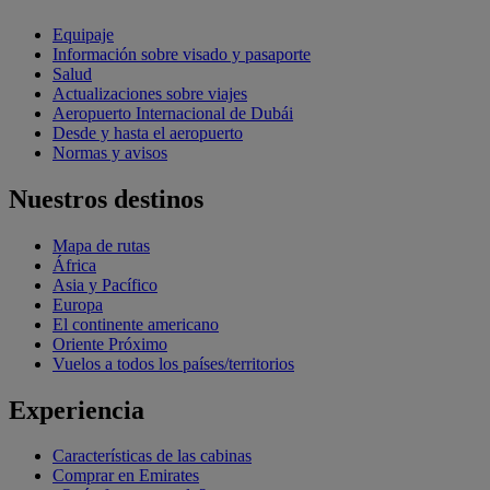
Equipaje
Información sobre visado y pasaporte
Salud
Actualizaciones sobre viajes
Aeropuerto Internacional de Dubái
Desde y hasta el aeropuerto
Normas y avisos
Nuestros destinos
Mapa de rutas
África
Asia y Pacífico
Europa
El continente americano
Oriente Próximo
Vuelos a todos los países/territorios
Experiencia
Características de las cabinas
Comprar en Emirates