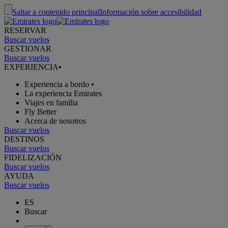
Saltar a contenido principal
Información sobre accesibilidad
RESERVAR
Buscar vuelos
GESTIONAR
Buscar vuelos
EXPERIENCIA
•
Experiencia a bordo
•
La experiencia Emirates
Viajes en familia
Fly Better
Acerca de nosotros
Buscar vuelos
DESTINOS
Buscar vuelos
FIDELIZACIÓN
Buscar vuelos
AYUDA
Buscar vuelos
ES
Buscar