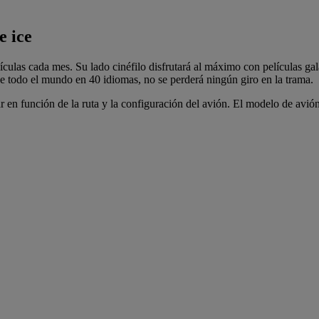
e ice
ulas cada mes. Su lado cinéfilo disfrutará al máximo con películas gala
 todo el mundo en 40 idiomas, no se perderá ningún giro en la trama.
r en función de la ruta y la configuración del avión. El modelo de avió