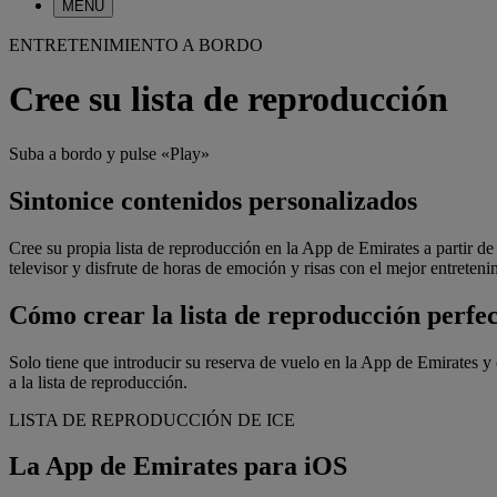
MENÚ
ENTRETENIMIENTO A BORDO
Cree su lista de reproducción
Suba a bordo y pulse «Play»
Sintonice contenidos personalizados
Cree su propia lista de reproducción en la App de Emirates a partir de
televisor y disfrute de horas de emoción y risas con el mejor entrete
Cómo crear la lista de reproducción perfe
Solo tiene que introducir su reserva de vuelo en la App de Emirates y c
a la lista de reproducción.
LISTA DE REPRODUCCIÓN DE ICE
La App de Emirates para iOS