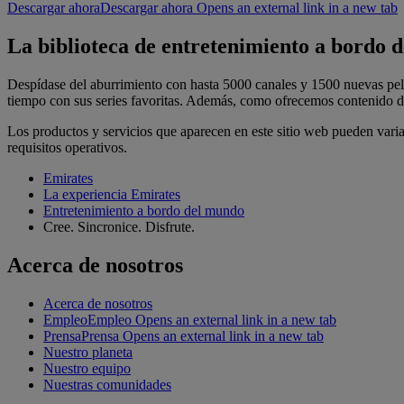
Descargar ahora
Descargar ahora Opens an external link in a new tab
La biblioteca de entretenimiento a bordo d
Despídase del aburrimiento con hasta 5000 canales y 1500 nuevas pelíc
tiempo con sus series favoritas. Además, como ofrecemos contenido de
Los productos y servicios que aparecen en este sitio web pueden varia
requisitos operativos.
Emirates
La experiencia Emirates
Entretenimiento a bordo del mundo
Cree. Sincronice. Disfrute.
Acerca de nosotros
Acerca de nosotros
Empleo
Empleo Opens an external link in a new tab
Prensa
Prensa Opens an external link in a new tab
Nuestro planeta
Nuestro equipo
Nuestras comunidades