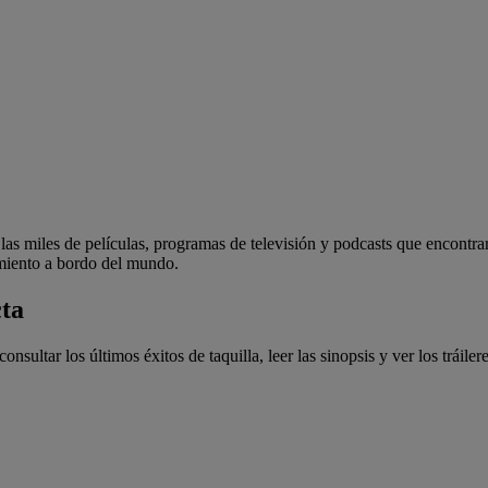
 las miles de películas, programas de televisión y podcasts que encontra
nimiento a bordo del mundo.
cta
onsultar los últimos éxitos de taquilla, leer las sinopsis y ver los tráil