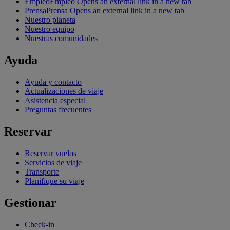
Empleo
Empleo Opens an external link in a new tab
Prensa
Prensa Opens an external link in a new tab
Nuestro planeta
Nuestro equipo
Nuestras comunidades
Ayuda
Ayuda y contacto
Actualizaciones de viaje
Asistencia especial
Preguntas frecuentes
Reservar
Reservar vuelos
Servicios de viaje
Transporte
Planifique su viaje
Gestionar
Check-in