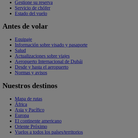
Gestione su reserva
Servicio de chófer
Estado del vuelo
Antes de volar
Equipaje
Información sobre visado y pasaporte
Salud
Actualizaciones sobre viajes
Aeropuerto Internacional de Dubái
Desde y hasta el aeropuerto
Normas y avisos
Nuestros destinos
Mapa de rutas
África
Asia y Pacífico
Europa
El continente americano
Oriente Próximo
Vuelos a todos los países/territorios