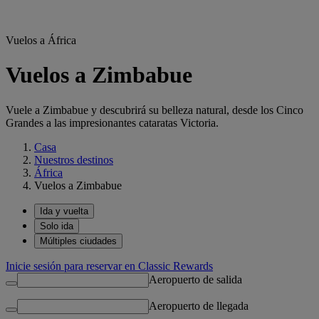
Vuelos a África
Vuelos a Zimbabue
Vuele a Zimbabue y descubrirá su belleza natural, desde los Cinco
Grandes a las impresionantes cataratas Victoria.
Casa
Nuestros destinos
África
Vuelos a Zimbabue
Ida y vuelta
Solo ida
Múltiples ciudades
Inicie sesión para reservar en Classic Rewards
Aeropuerto de salida
Aeropuerto de llegada