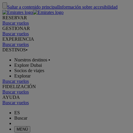
Saltar a contenido principal
Información sobre accesibilidad
RESERVAR
Buscar vuelos
GESTIONAR
Buscar vuelos
EXPERIENCIA
Buscar vuelos
DESTINOS
•
Nuestros destinos
•
Explore Dubai
Socios de viajes
Explorar
Buscar vuelos
FIDELIZACIÓN
Buscar vuelos
AYUDA
Buscar vuelos
ES
Buscar
MENÚ