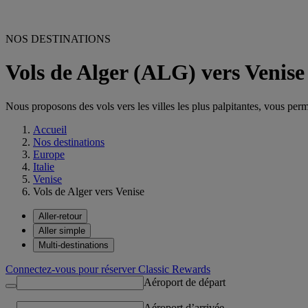
NOS DESTINATIONS
Vols de Alger (ALG) vers Venis
Nous proposons des vols vers les villes les plus palpitantes, vous permet
Accueil
Nos destinations
Europe
Italie
Venise
Vols de Alger vers Venise
Aller-retour
Aller simple
Multi-destinations
Connectez-vous pour réserver Classic Rewards
Aéroport de départ
Aéroport d’arrivée