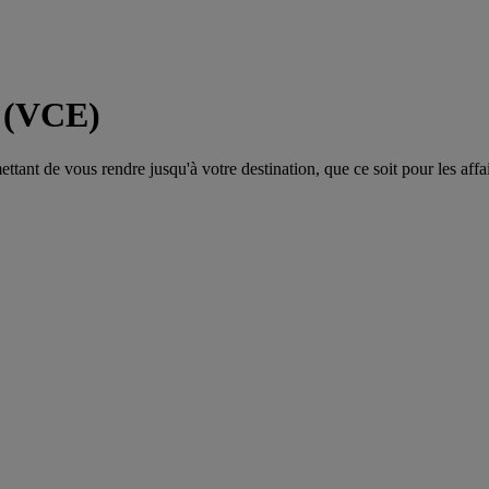
e (VCE)
tant de vous rendre jusqu'à votre destination, que ce soit pour les affair