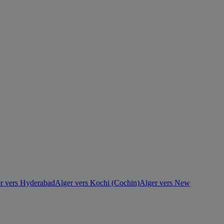
r vers Hyderabad
Alger vers Kochi (Cochin)
Alger vers New