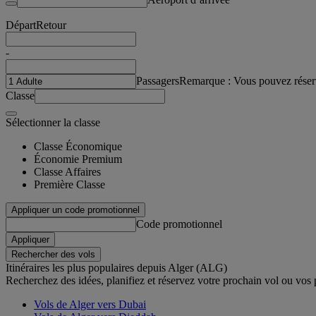
Départ
Retour
-
Passagers
Remarque : Vous pouvez réser
Classe
Sélectionner la classe
Classe Économique
Économie Premium
Classe Affaires
Première Classe
Appliquer un code promotionnel
Code promotionnel
Appliquer
Rechercher des vols
Itinéraires les plus populaires depuis Alger (ALG)
Recherchez des idées, planifiez et réservez votre prochain vol ou vos
Vols de Alger vers Dubai