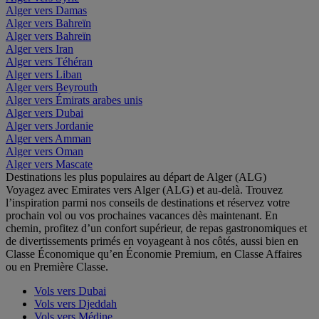
Alger vers Damas
Alger vers Bahreïn
Alger vers Bahreïn
Alger vers Iran
Alger vers Téhéran
Alger vers Liban
Alger vers Beyrouth
Alger vers Émirats arabes unis
Alger vers Dubai
Alger vers Jordanie
Alger vers Amman
Alger vers Oman
Alger vers Mascate
Destinations les plus populaires au départ de Alger (ALG)
Voyagez avec Emirates vers Alger (ALG) et au-delà. Trouvez
l’inspiration parmi nos conseils de destinations et réservez votre
prochain vol ou vos prochaines vacances dès maintenant. En
chemin, profitez d’un confort supérieur, de repas gastronomiques et
de divertissements primés en voyageant à nos côtés, aussi bien en
Classe Économique qu’en Économie Premium, en Classe Affaires
ou en Première Classe.
Vols vers Dubai
Vols vers Djeddah
Vols vers Médine