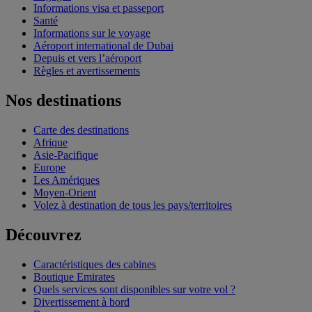
Informations visa et passeport
Santé
Informations sur le voyage
Aéroport international de Dubai
Depuis et vers l’aéroport
Règles et avertissements
Nos destinations
Carte des destinations
Afrique
Asie-Pacifique
Europe
Les Amériques
Moyen-Orient
Volez à destination de tous les pays/territoires
Découvrez
Caractéristiques des cabines
Boutique Emirates
Quels services sont disponibles sur votre vol ?
Divertissement à bord