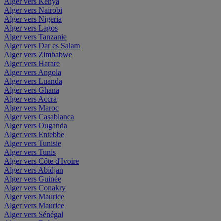
Alger vers Kenya
Alger vers Nairobi
Alger vers Nigeria
Alger vers Lagos
Alger vers Tanzanie
Alger vers Dar es Salam
Alger vers Zimbabwe
Alger vers Harare
Alger vers Angola
Alger vers Luanda
Alger vers Ghana
Alger vers Accra
Alger vers Maroc
Alger vers Casablanca
Alger vers Ouganda
Alger vers Entebbe
Alger vers Tunisie
Alger vers Tunis
Alger vers Côte d'Ivoire
Alger vers Abidjan
Alger vers Guinée
Alger vers Conakry
Alger vers Maurice
Alger vers Maurice
Alger vers Sénégal