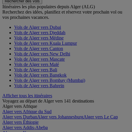
Rechercher des vols
Itinéraires les plus populaires depuis Alger (ALG)
Recherchez des idées, planifiez et réservez votre prochain vol ou
vos prochaines vacances.
Vols de Alger vers Dubai
Vols de Alger vers Djeddah
Vols de Alger vers Médine
Vols de Alger vers Kuala Lumpur
Vols de Alger vers Canton
Vols de Alger vers New Delhi
Vols de Alger vers Mascate
Vols de Alger vers Malé
Vols de Alger vers Bali
Vols de Alger vers Bangkok
Vols de Alger vers Bombay (Mumbai)
Vols de Alger vers Bahreïn
Afficher tous les itinéraires
Voyagez au départ de Alger vers 141 destinations
Alger vers Afrique
Alger vers Afrique du Sud
Alger vers Durban
Alger vers Johannesburg
Alger vers Le Cap
Alger vers Éthiopie
Alger vers Addis-Abeba