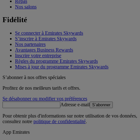
Repas
Nos salons
Fidélité
Se connecter à Emirates Skywards
S’inscrire à Emirates Skywards
Nos partenaires
Avantages Business Rewards
Inscrire votre entreprise
Règles du programme Emirates Skywards
Mises à jour du programme Emirates Skywards
S’abonner à nos offres spéciales
Profitez de nos meilleurs tarifs et offres.
Se désabonner ou modifier vos préférences
Adresse e-mail
S’abonner
Pour obtenir plus d'informations sur notre utilisation de vos données,
consultez notre
politique de confidentialité
.
App Emirates