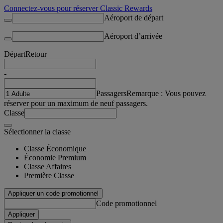
Connectez-vous pour réserver Classic Rewards
Aéroport de départ
Aéroport d’arrivée
Départ
Retour
-
Passagers
Remarque : Vous pouvez
réserver pour un maximum de neuf passagers.
Classe
Sélectionner la classe
Classe Économique
Économie Premium
Classe Affaires
Première Classe
Appliquer un code promotionnel
Code promotionnel
Appliquer