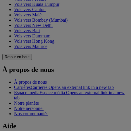
Vols vers Kuala Lumpur
Vols vers Canton
Vols vers Malé
Vols vers Bombay (Mumbai)
Vols vers New Delhi
Vols vers Bali
Vols vers Dammam
Vols vers Hong Kong
Vols vers Maurice
Retour en haut
À propos de nous
À propos de nous
Carrières
Carrières Opens an external link in a new tab
Espace média
Espace média Opens an external link in a new
tab
Notre planète
Notre personnel
Nos communautés
Aide