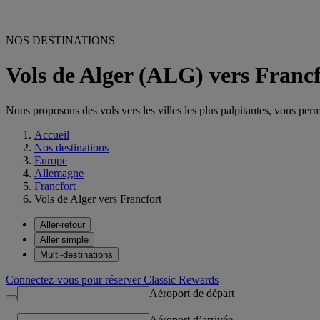
NOS DESTINATIONS
Vols de Alger (ALG) vers Franc
Nous proposons des vols vers les villes les plus palpitantes, vous permet
Accueil
Nos destinations
Europe
Allemagne
Francfort
Vols de Alger vers Francfort
Aller-retour
Aller simple
Multi-destinations
Connectez-vous pour réserver Classic Rewards
Aéroport de départ
Aéroport d’arrivée