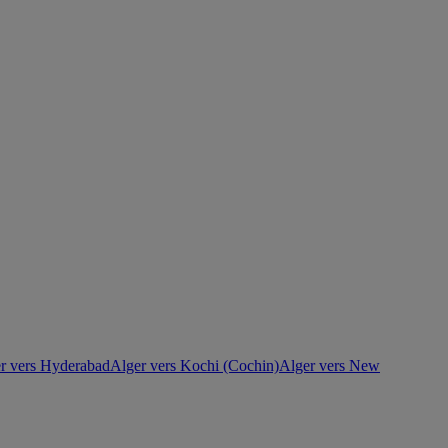
r vers Hyderabad
Alger vers Kochi (Cochin)
Alger vers New