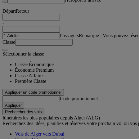
Départ
Retour
-
Passagers
Remarque : Vous pouvez réser
Classe
Sélectionner la classe
Classe Économique
Économie Premium
Classe Affaires
Première Classe
Appliquer un code promotionnel
Code promotionnel
Appliquer
Rechercher des vols
Itinéraires les plus populaires depuis Alger (ALG)
Recherchez des idées, planifiez et réservez votre prochain vol ou vos
Vols de Alger vers Dubai