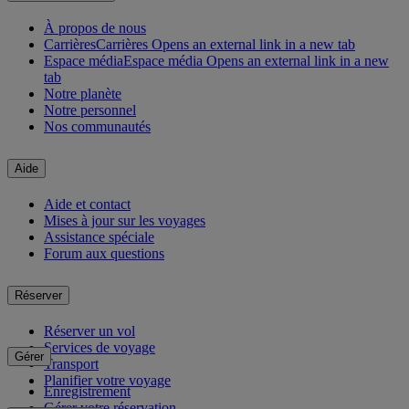
À propos de nous
Carrières
Carrières Opens an external link in a new tab
Espace média
Espace média Opens an external link in a new
tab
Notre planète
Notre personnel
Nos communautés
Aide
Aide et contact
Mises à jour sur les voyages
Assistance spéciale
Forum aux questions
Réserver
Réserver un vol
Services de voyage
Gérer
Transport
Planifier votre voyage
Enregistrement
Gérer votre réservation