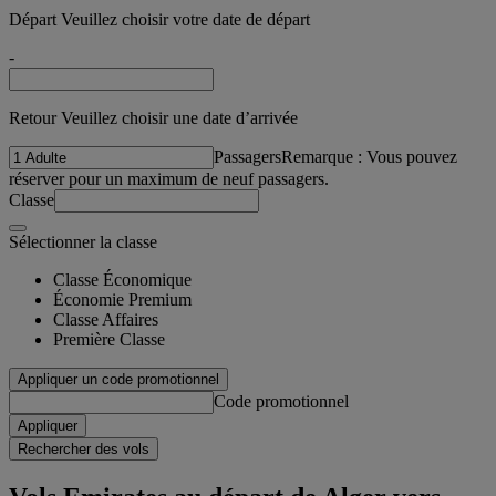
Départ Veuillez choisir votre date de départ
-
Retour Veuillez choisir une date d’arrivée
Passagers
Remarque : Vous pouvez
réserver pour un maximum de neuf passagers.
Classe
Sélectionner la classe
Classe Économique
Économie Premium
Classe Affaires
Première Classe
Appliquer un code promotionnel
Code promotionnel
Appliquer
Rechercher des vols