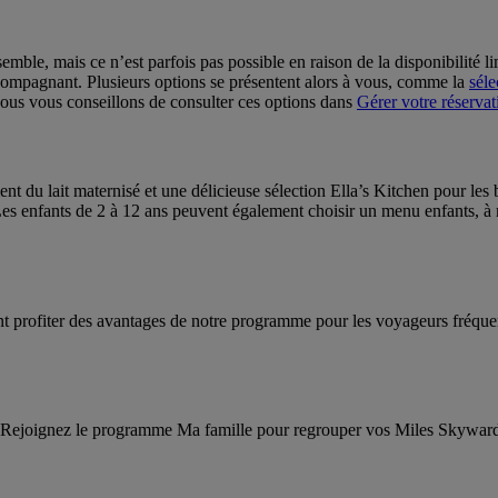
emble, mais ce n’est parfois pas possible en raison de la disponibilité li
ccompagnant. Plusieurs options se présentent alors à vous, comme la
séle
 Nous vous conseillons de consulter ces options dans
Gérer votre réservat
t du lait maternisé et une délicieuse sélection Ella’s Kitchen pour les 
es enfants de 2 à 12 ans peuvent également choisir un menu enfants, à m
nt profiter des avantages de notre programme pour les voyageurs fréque
e. Rejoignez le programme Ma famille pour regrouper vos Miles Skyward