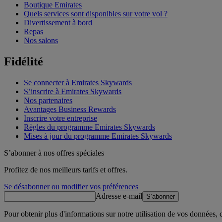
Boutique Emirates
Quels services sont disponibles sur votre vol ?
Divertissement à bord
Repas
Nos salons
Fidélité
Se connecter à Emirates Skywards
S’inscrire à Emirates Skywards
Nos partenaires
Avantages Business Rewards
Inscrire votre entreprise
Règles du programme Emirates Skywards
Mises à jour du programme Emirates Skywards
S’abonner à nos offres spéciales
Profitez de nos meilleurs tarifs et offres.
Se désabonner ou modifier vos préférences
Adresse e-mail
S’abonner
Pour obtenir plus d'informations sur notre utilisation de vos données,