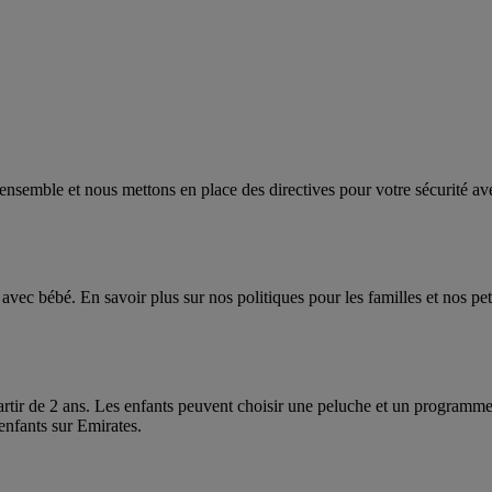
ensemble et nous mettons en place des directives pour votre sécurité av
vec bébé. En savoir plus sur nos politiques pour les familles et nos petit
artir de 2 ans. Les enfants peuvent choisir une peluche et un programm
enfants sur Emirates.