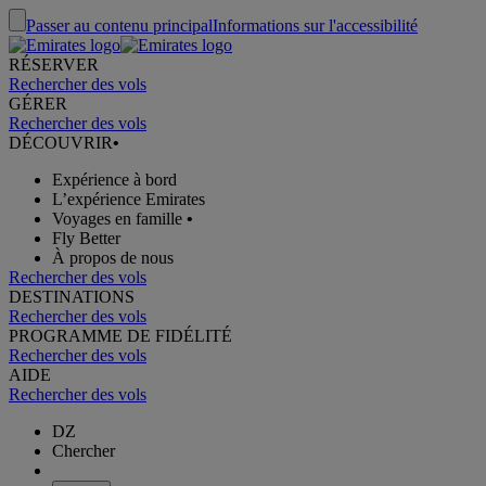
Passer au contenu principal
Informations sur l'accessibilité
RÉSERVER
Rechercher des vols
GÉRER
Rechercher des vols
DÉCOUVRIR
•
Expérience à bord
L’expérience Emirates
Voyages en famille
•
Fly Better
À propos de nous
Rechercher des vols
DESTINATIONS
Rechercher des vols
PROGRAMME DE FIDÉLITÉ
Rechercher des vols
AIDE
Rechercher des vols
DZ
Chercher