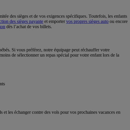
mitée des sièges et de vos exigences spécifiques. Toutefois, les enfants
ction des sièges payante
et emporter
vos propres sièges auto
ou encore
ion
dès l’achat de vos billets.
bébés. Si vous préférez, notre équipage peut réchauffer votre
oins de sélectionner un repas spécial pour votre enfant lors de la
nts
s et les échanger contre des vols pour vos prochaines vacances en