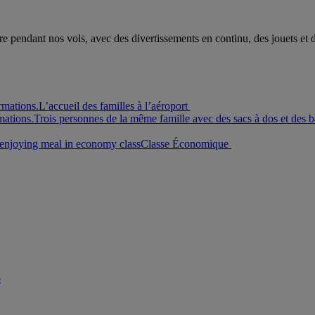
ère pendant nos vols, avec des divertissements en continu, des jouets et 
rmations.
L’accueil des familles à l’aéroport
mations.
Trois personnes de la même famille avec des sacs à dos et des ba
enjoying meal in economy class
Classe Économique
b