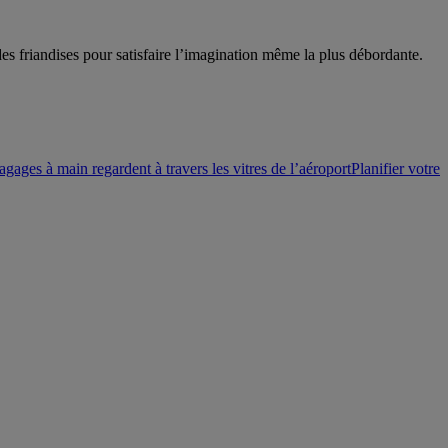
des friandises pour satisfaire l’imagination même la plus débordante.
gages à main regardent à travers les vitres de l’aéroport
Planifier votre