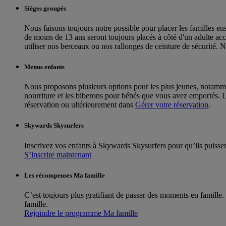
Sièges groupés
Nous faisons toujours notre possible pour placer les familles ens
de moins de 13 ans seront toujours placés à côté d'un adulte a
utiliser nos berceaux ou nos rallonges de ceinture de sécurité.
Menus enfants
Nous proposons plusieurs options pour les plus jeunes, notammen
nourriture et les biberons pour bébés que vous avez emportés. L
réservation ou ultérieurement dans
Gérer votre réservation
.
Skywards Skysurfers
Inscrivez vos enfants à Skywards Skysurfers pour qu’ils puisse
S’inscrire maintenant
Les récompenses Ma famille
C’est toujours plus gratifiant de passer des moments en famill
famille.
Rejoindre le programme Ma famille