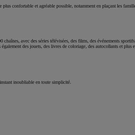
le plus confortable et agréable possible, notamment en plaçant les fami
 chaînes, avec des séries télévisées, des films, des événements sportif
galement des jouets, des livres de coloriage, des autocollants et plus 
nstant inoubliable en toute simplicité.