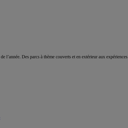
g de l’année. Des parcs à thème couverts et en extérieur aux expériences
b