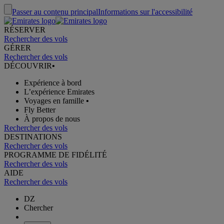
Passer au contenu principal
Informations sur l'accessibilité
RÉSERVER
Rechercher des vols
GÉRER
Rechercher des vols
DÉCOUVRIR
•
Expérience à bord
L’expérience Emirates
Voyages en famille
•
Fly Better
À propos de nous
Rechercher des vols
DESTINATIONS
Rechercher des vols
PROGRAMME DE FIDÉLITÉ
Rechercher des vols
AIDE
Rechercher des vols
DZ
Chercher