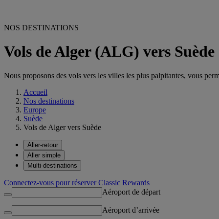
NOS DESTINATIONS
Vols de Alger (ALG) vers Suède
Nous proposons des vols vers les villes les plus palpitantes, vous permet
Accueil
Nos destinations
Europe
Suède
Vols de Alger vers Suède
Aller-retour
Aller simple
Multi-destinations
Connectez-vous pour réserver Classic Rewards
Aéroport de départ
Aéroport d’arrivée