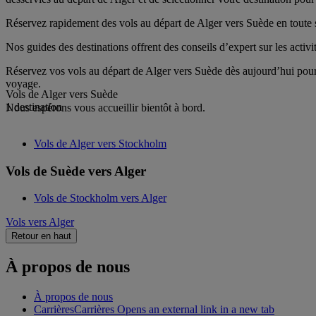
Réservez rapidement des vols au départ de Alger vers Suède en toute sé
Nos guides des destinations offrent des conseils d’expert sur les activi
Réservez vos vols au départ de Alger vers Suède dès aujourd’hui pour f
voyage.
Vols de Alger vers Suède
1 destination
Nous espérons vous accueillir bientôt à bord.
Vols de Alger vers Stockholm
Vols de Suède vers Alger
Vols de Stockholm vers Alger
Vols vers Alger
Retour en haut
À propos de nous
À propos de nous
Carrières
Carrières Opens an external link in a new tab