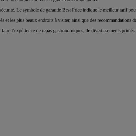
curité. Le symbole de garantie Best Price indique le meilleur tarif pou
tés et les plus beaux endroits à visiter, ainsi que des recommandations des
aire l’expérience de repas gastronomiques, de divertissements primés en