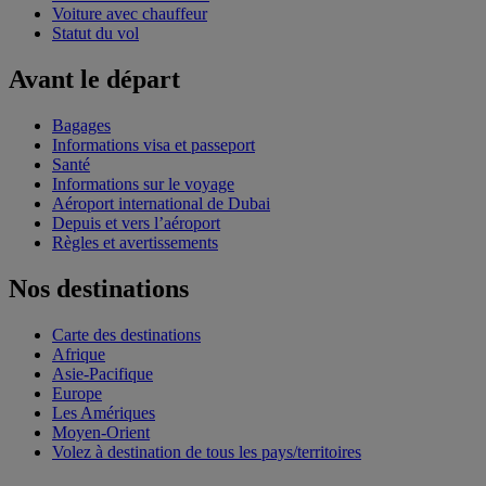
Voiture avec chauffeur
Statut du vol
Avant le départ
Bagages
Informations visa et passeport
Santé
Informations sur le voyage
Aéroport international de Dubai
Depuis et vers l’aéroport
Règles et avertissements
Nos destinations
Carte des destinations
Afrique
Asie-Pacifique
Europe
Les Amériques
Moyen-Orient
Volez à destination de tous les pays/territoires