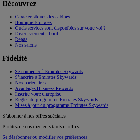
Découvrez
Caractéristiques des cabines
Boutique Emirates
Quels services sont disponibles sur votre vol ?
Divertissement à bord
Repas
Nos salons
Fidélité
Se connecter à Emirates Skywards
S’inscrire à Emirates Skywards
Nos partenaires
Avantages Business Rewards
Inscrire votre entreprise
Règles du programme Emirates Skywards
Mises à jour du programme Emirates Skywards
S’abonner à nos offres spéciales
Profitez de nos meilleurs tarifs et offres.
Se désabonner ou modifier vos préférences